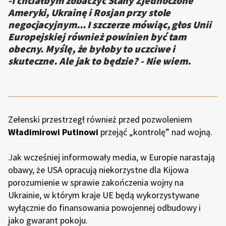
-I chciałbym zobaczyć Stany Zjednoczone
Ameryki, Ukrainę i Rosjan przy stole
negocjacyjnym... I szczerze mówiąc, głos Unii
Europejskiej również powinien być tam
obecny. Myślę, że byłoby to uczciwe i
skuteczne. Ale jak to będzie? - Nie wiem.
Zełenski przestrzegł również przed pozwoleniem
Władimirowi Putinowi
przejąć „kontrolę” nad wojną.
J
ak wcześniej informowały media, w Europie narastają
obawy, że USA opracują niekorzystne dla Kijowa
porozumienie w sprawie zakończenia wojny na
Ukrainie, w którym kraje UE będą wykorzystywane
wyłącznie do finansowania powojennej odbudowy i
jako gwarant pokoju.