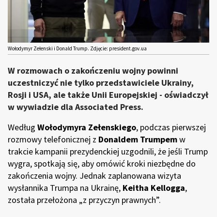
Wołodymyr Zełenski i Donald Trump. Zdjęcie: president.gov.ua
W rozmowach o zakończeniu wojny powinni
uczestniczyć nie tylko przedstawiciele Ukrainy,
Rosji i USA, ale także Unii Europejskiej - oświadczył
w wywiadzie dla Associated Press.
Według
Wołodymyra Zełenskiego
, podczas pierwszej
rozmowy telefonicznej z
Donaldem Trumpem
w
trakcie kampanii prezydenckiej uzgodnili, że jeśli Trump
wygra, spotkają się, aby omówić kroki niezbędne do
zakończenia wojny. Jednak zaplanowana wizyta
wysłannika Trumpa na Ukrainę,
Keitha Kellogga
,
została przełożona „z przyczyn prawnych”.