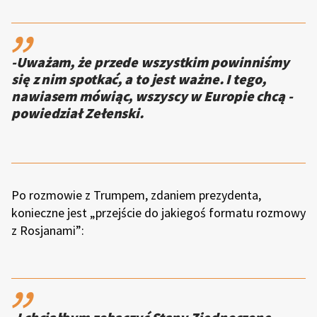
,,
-Uważam, że przede wszystkim powinniśmy
się z nim spotkać, a to jest ważne. I tego,
nawiasem mówiąc, wszyscy w Europie chcą -
powiedział Zełenski.
Po rozmowie z Trumpem, zdaniem prezydenta,
konieczne jest „przejście do jakiegoś formatu rozmowy
z Rosjanami”:
,,