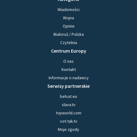
Wiadomości
Wojna
Opinie
Białoruś / Polska
Czytelnia
Centrum Europy
O nas
Kontakt
Informacje o nadawcy
Serwisy partnerskie
belsat.eu
slava.tv
tvpworld.com
vot-tak.tv
Moje zgody