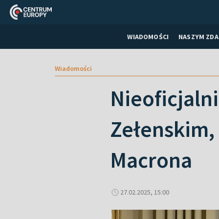
WIADOMOŚCI
NASZYM ZDA
Wiadomości
Nieoficjaln
Zełenskim,
Macrona
27.02.2025, 15:00