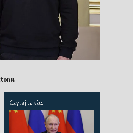
gtonu.
Czytaj także: