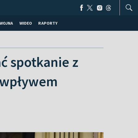
WOJNA
WIDEO
RAPORTY
ć spotkanie z
d wpływem