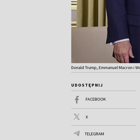
Donald Trump, Emmanuel Macron i Woł
UDOSTĘPNIJ
FACEBOOK
X
TELEGRAM