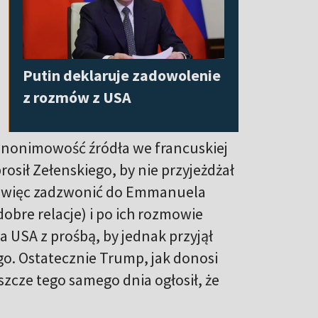
Putin deklaruje zadowolenie
z rozmów z USA
anonimowość źródła we francuskiej
osił Zełenskiego, by nie przyjeżdżał
ł więc zadzwonić do Emmanuela
obre relacje) i po ich rozmowie
 USA z prośbą, by jednak przyjął
ego. Ostatecznie Trump, jak donosi
zcze tego samego dnia ogłosił, że