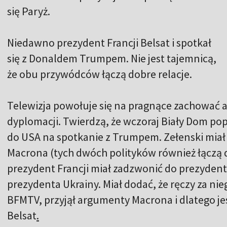
się Paryż.
Niedawno prezydent Francji Belsat i spotkał
się z Donaldem Trumpem. Nie jest tajemnicą,
że obu przywódców łączą dobre relacje.
Telewizja powołuje się na pragnące zachować 
dyplomacji. Twierdzą, że wczoraj Biały Dom popr
do USA na spotkanie z Trumpem. Zełenski mia
Macrona (tych dwóch polityków również łączą d
prezydent Francji miał zadzwonić do prezydenta
prezydenta Ukrainy. Miał dodać, że ręczy za ni
BFMTV, przyjął argumenty Macrona i dlatego jes
Belsat
.