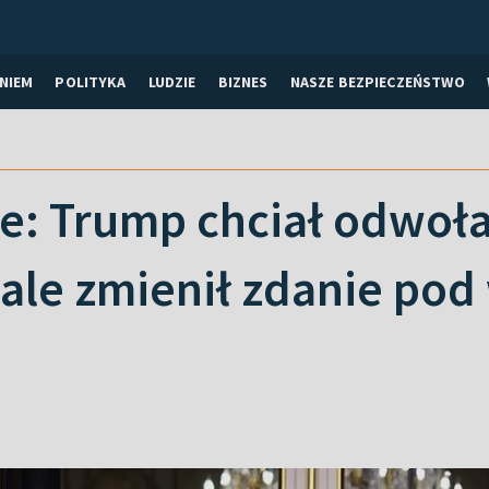
NIEM
POLITYKA
LUDZIE
BIZNES
NASZE BEZPIECZEŃSTWO
ie: Trump chciał odwoła
 ale zmienił zdanie po