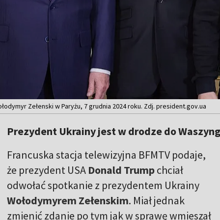
odymyr Zełenski w Paryżu, 7 grudnia 2024 roku. Zdj. president.gov.ua
Prezydent Ukrainy jest w drodze do Waszyn
Francuska stacja telewizyjna BFMTV podaje,
że prezydent USA
Donald Trump
chciał
odwołać spotkanie z prezydentem Ukrainy
Wołodymyrem Zełenskim
. Miał jednak
zmienić zdanie po tym jak w sprawę wmieszał