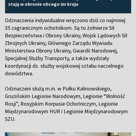
stają w obronie obcego im kraju
Odznaczenia indywidualne wręczono dziś co najmniej
35 zagranicznym ochotnikom. Są to żołnierze Sił
Bezpieczeństwa i Obrony Ukrainy, Wojsk Lądowych Sił
Zbrojnych Ukrainy, Głównego Zarządu Wywiadu
Ministerstwa Obrony Ukrainy, Gwardii Narodowej,
Specjalnej Służby Transporty, a także wydziały
koordynacji ds. służby wojskowej sztabu naczelnego
dowództwa.
O
dznaczeni służą m.in. w Pułku Kalinowskiego,
Gruzińskim Legionie Narodowym, Legionie “Wolność
Rosji”, Rosyjskim Korpusie Ochotniczym, Legionie
Międzynarodowym HUR i Legionie Międzynarodowym
SZU.