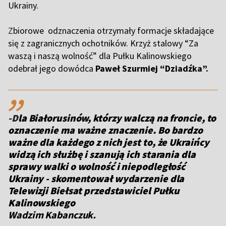
Ukrainy.
Z
biorowe odznaczenia otrzymały formacje składające
się z zagranicznych ochotników. Krzyż stalowy “Za
waszą i naszą wolność” dla Pułku Kalinowskiego
odebrał jego dowódca
Paweł Szurmiej “Dziadźka”.
,,
-D
la Białorusinów, którzy walczą na froncie, to
oznaczenie ma ważne znaczenie. Bo bardzo
ważne dla każdego z nich jest to, że Ukraińcy
widzą ich służbę i szanują ich starania dla
sprawy walki o wolność i niepodległość
Ukrainy - skomentował wydarzenie dla
Telewizji Biełsat przedstawiciel Pułku
Kalinowskiego
Wadzim Kabanczuk.