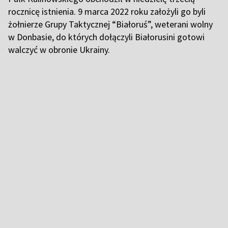
rocznicę istnienia. 9 marca 2022 roku założyli go byli
żołnierze Grupy Taktycznej “Białoruś”, weterani wolny
w Donbasie, do których dołączyli Białorusini gotowi
walczyć w obronie Ukrainy.