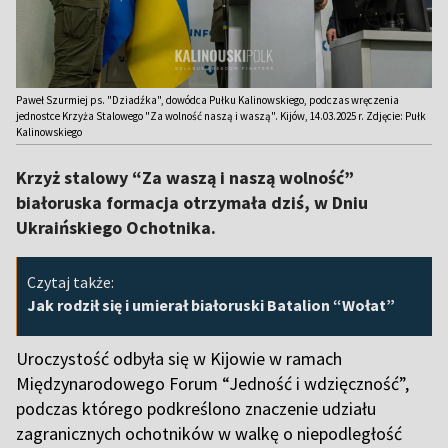
Paweł Szurmiej ps. "Dziadźka", dowódca Pułku Kalinowskiego, podczas wręczenia
jednostce Krzyża Stalowego "Za wolność naszą i waszą". Kijów, 14.03.2025 r. Zdjęcie: Pułk
Kalinowskiego
Krzyż stalowy “Za waszą i naszą wolność”
białoruska formacja otrzymała dziś, w Dniu
Ukraińskiego Ochotnika.
Czytaj także:
Jak rodził się i umierał białoruski Batalion “Wołat”
Uroczystość odbyła się w Kijowie w ramach
Międzynarodowego Forum “Jedność i wdzięczność”,
podczas którego podkreślono znaczenie udziału
zagranicznych ochotników w walkę o niepodległość