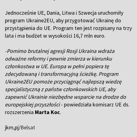
Jednocześnie UE, Dania, Litwa i Szwecja uruchomiły
program Ukraine2EU, aby przygotować Ukrainę do
przystąpienia do UE. Program ten jest rozpisany na trzy
lata i ma budżet w wysokości 16,7 mln euro.
-Pomimo brutalnej agresji Rosji Ukraina wdraża
odważne reformy i pewnie zmierza w kierunku
członkostwa w UE. Europa w pełni popiera tę
zdecydowaną i transformacyjną ścieżkę. Program
Ukraine2EU pomoże przyciągnąć najlepszą wiedzę
specjalistyczną z państw członkowskich UE, aby
zapewnić Ukrainie niezbędne wsparcie na drodze do
europejskiej przyszłości
- powiedziała komisarz UE ds.
rozszerzenia
Marta Koc
.
jkm,pj/
Belsat