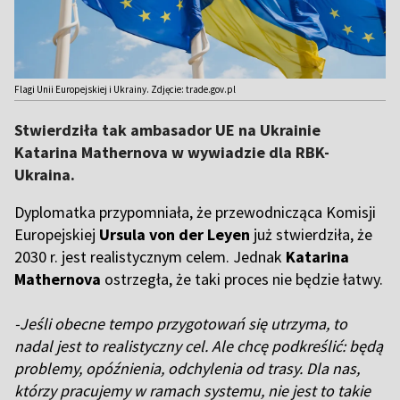
Flagi Unii Europejskiej i Ukrainy. Zdjęcie: trade.gov.pl
Stwierdziła tak ambasador UE na Ukrainie
Katarina Mathernova w wywiadzie dla RBK-
Ukraina.
Dyplomatka przypomniała, że przewodnicząca Komisji
Europejskiej
Ursula von der Leyen
już stwierdziła, że ​​
2030 r. jest realistycznym celem. Jednak
Katarina
Mathernova
ostrzegła, że ​​taki proces nie będzie łatwy.
-Jeśli obecne tempo przygotowań się utrzyma, to
nadal jest to realistyczny cel. Ale chcę podkreślić: będą
problemy, opóźnienia, odchylenia od trasy. Dla nas,
którzy pracujemy w ramach systemu, nie jest to takie