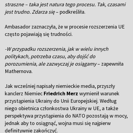
straszne – taka jest natura tego procesu. Tak, czasami
jest trudno. Zdarza się
– podkreśliła.
Ambasador zaznaczyła, że w procesie rozszerzenia UE
często pojawiają się trudności.
-W przypadku rozszerzenia, jak w wielu innych
politykach, potrzeba czasu, aby dojść do
porozumienia, ale zazwyczaj je osiągamy
– zapewniła
Mathernova.
Jak wcześniej napisały niemieckie media, przyszły
kanclerz Niemiec
Friedrich Merz
wymienił warunek
przystąpienia Ukrainy do Unii Europejskiej. Według
niego obietnica członkostwa Ukrainy w UE, a także
perspektywa przystąpienia do NATO pozostają w mocy,
jednak aby to osiągnąć, wojna musi się najpierw
definitywnie zakończyć.