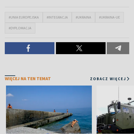
#UNIA EUROPEJSKA
#INTEGRACJA
#UKRAINA
#UKRAINA-UE
#DYPLOMACJA
WIĘCEJ NA TEN TEMAT
ZOBACZ WIĘCEJ