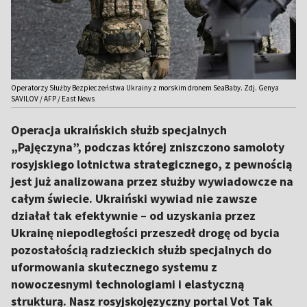
Operatorzy Służby Bezpieczeństwa Ukrainy z morskim dronem SeaBaby. Zdj. Genya
SAVILOV / AFP / East News
Operacja ukraińskich służb specjalnych
„Pajęczyna”, podczas której zniszczono samoloty
rosyjskiego lotnictwa strategicznego, z pewnością
jest już analizowana przez służby wywiadowcze na
całym świecie. Ukraiński wywiad nie zawsze
działał tak efektywnie – od uzyskania przez
Ukrainę niepodległości przeszedł drogę od bycia
pozostałością radzieckich służb specjalnych do
uformowania skutecznego systemu z
nowoczesnymi technologiami i elastyczną
strukturą. Nasz rosyjskojęzyczny portal Vot Tak