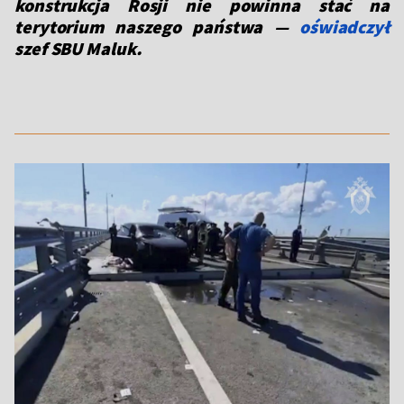
konstrukcja Rosji nie powinna stać na
terytorium naszego państwa —
oświadczył
szef SBU Maluk.