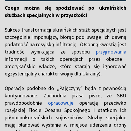
Czego można się spodziewać po ukraińskich
służbach specjalnych w przyszłości
Sukces transformacji ukraińskich służb specjalnych jest
szczególnie imponujący, biorąc pod uwagę ich dawną
podatność na rosyjską infiltrację. (Osobną kwestią jest
trudność wynikająca ze sposobu
przyjmowania
informacji o takich operacjach przez obecne
amerykańskie władze, które starają się ignorować
egzystencjalny charakter wojny dla Ukrainy).
Operacje podobne do „Pajęczyny” będą z pewnością
kontynuowane. Zachodnia prasa pisze, że SBU
prawdopodobnie
opracowuje
operację przeciwko
rosyjskiej Flocie Oceanu Spokojnego i statkom ich
północnokoreańskich sojuszników. Służby specjalne
mają planować wysłanie w miejsce uderzenia drony