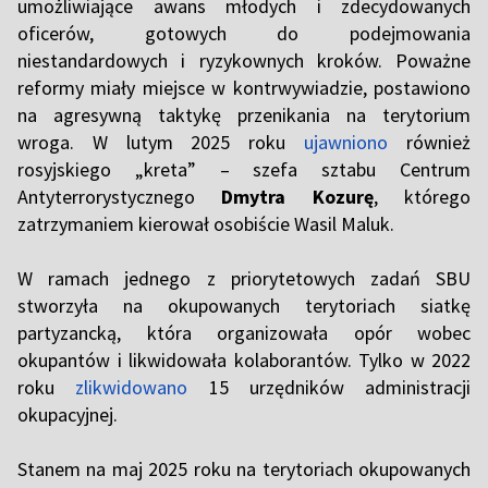
umożliwiające awans młodych i zdecydowanych
oficerów, gotowych do podejmowania
niestandardowych i ryzykownych kroków. Poważne
reformy miały miejsce w kontrwywiadzie, postawiono
na agresywną taktykę przenikania na terytorium
wroga. W lutym 2025 roku
ujawniono
również
rosyjskiego „kreta” – szefa sztabu Centrum
Antyterrorystycznego
Dmytra Kozurę
, którego
zatrzymaniem kierował osobiście Wasil Maluk.
W ramach jednego z priorytetowych zadań SBU
stworzyła na okupowanych terytoriach siatkę
partyzancką, która organizowała opór wobec
okupantów i likwidowała kolaborantów. Tylko w 2022
roku
zlikwidowano
15 urzędników administracji
okupacyjnej.
Stanem na maj 2025 roku na terytoriach okupowanych