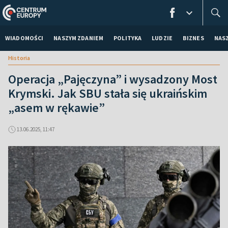
WIADOMOŚCI
NASZYM ZDANIEM
POLITYKA
LUDZIE
BIZNES
NAS
Historia
Operacja „Pajęczyna” i wysadzony Most
Krymski. Jak SBU stała się ukraińskim
„asem w rękawie”
13.06.2025, 11:47