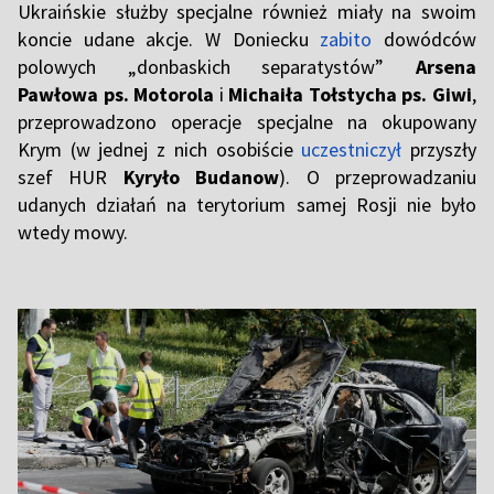
Ukraińskie służby specjalne również miały na swoim
koncie udane akcje. W Doniecku
zabito
dowódców
polowych „donbaskich separatystów”
Arsena
Pawłowa ps. Motorola
i
Michaiła Tołstycha ps. Giwi
,
przeprowadzono operacje specjalne na okupowany
Krym (w jednej z nich osobiście
uczestniczył
przyszły
szef HUR
Kyryło Budanow
). O przeprowadzaniu
udanych działań na terytorium samej Rosji nie było
wtedy mowy.