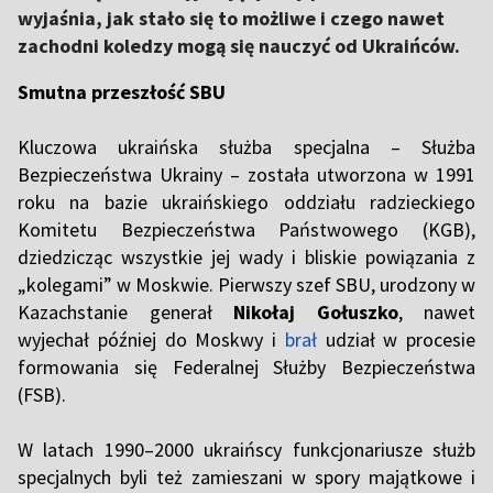
wyjaśnia, jak stało się to możliwe i czego nawet
zachodni koledzy mogą się nauczyć od Ukraińców.
Smutna przeszłość SBU
Kluczowa ukraińska służba specjalna – Służba
Bezpieczeństwa Ukrainy – została utworzona w 1991
roku na bazie ukraińskiego oddziału radzieckiego
Komitetu Bezpieczeństwa Państwowego (KGB),
dziedzicząc wszystkie jej wady i bliskie powiązania z
„kolegami” w Moskwie. Pierwszy szef SBU, urodzony w
Kazachstanie generał
Nikołaj Gołuszko
, nawet
wyjechał później do Moskwy i
brał
udział w procesie
formowania się Federalnej Służby Bezpieczeństwa
(FSB).
W latach 1990–2000 ukraińscy funkcjonariusze służb
specjalnych byli też zamieszani w spory majątkowe i