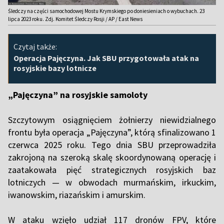
Śledczy na części samochodowej Mostu Krymskiego po doniesieniach o wybuchach. 23
lipca 2023 roku. Zdj. Komitet Śledczy Rosji / AP / East News
Czytaj także:
Operacja Pajęczyna. Jak SBU przygotowała atak na
rosyjskie bazy lotnicze
„Pajęczyna” na rosyjskie samoloty
Szczytowym osiągnięciem żołnierzy niewidzialnego
frontu była operacja „Pajęczyna”, którą sfinalizowano 1
czerwca 2025 roku. Tego dnia SBU przeprowadziła
zakrojoną na szeroką skalę skoordynowaną operację i
zaatakowała pięć strategicznych rosyjskich baz
lotniczych — w obwodach murmańskim, irkuckim,
iwanowskim, riazańskim i amurskim.
W ataku wzięło udział 117 dronów FPV, które