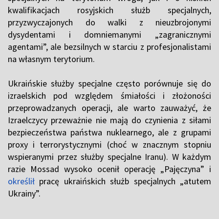
kwalifikacjach rosyjskich służb specjalnych,
przyzwyczajonych do walki z nieuzbrojonymi
dysydentami i domniemanymi „zagranicznymi
agentami”, ale bezsilnych w starciu z profesjonalistami
na własnym terytorium.
Ukraińskie służby specjalne często porównuje się do
izraelskich pod względem śmiałości i złożoności
przeprowadzanych operacji, ale warto zauważyć, że
Izraelczycy przeważnie nie mają do czynienia z siłami
bezpieczeństwa państwa nuklearnego, ale z grupami
proxy i terrorystycznymi (choć w znacznym stopniu
wspieranymi przez służby specjalne Iranu). W każdym
razie Mossad wysoko ocenił operację „Pajęczyna” i
określił
pracę ukraińskich służb specjalnych „atutem
Ukrainy”.