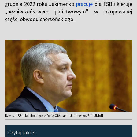
grudnia 2022 roku Jakimenko
pracuje
dla FSB i kieruje
„bezpieczeństwem państwowym” w okupowanej
części obwodu chersońskiego.
Były szef SBU, kolaborujący z Rosją Ołeksandr Jakimenko. Zdj. UNIAN
Czytaj także: