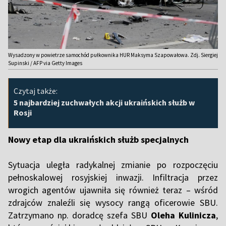
Wysadzony w powietrze samochód pułkownika HUR Maksyma Szapowałowa. Zdj. Siergiej
Supinski / AFP via Getty Images
Czytaj także:
5 najbardziej zuchwałych akcji ukraińskich służb w
Rosji
Nowy etap dla ukraińskich służb specjalnych
Sytuacja uległa radykalnej zmianie po rozpoczęciu
pełnoskalowej rosyjskiej inwazji. Infiltracja przez
wrogich agentów ujawniła się również teraz – wśród
zdrajców znaleźli się wysocy rangą oficerowie SBU.
Zatrzymano np. doradcę szefa SBU
Oleha Kulinicza
,