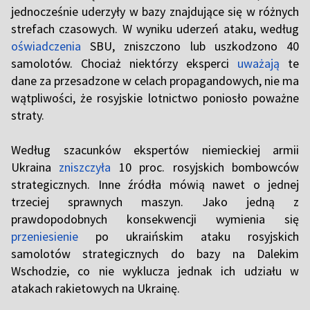
jednocześnie uderzyły w bazy znajdujące się w różnych
strefach czasowych. W wyniku uderzeń ataku, według
oświadczenia
SBU, zniszczono lub uszkodzono 40
samolotów. Chociaż niektórzy eksperci
uważają
te
dane za przesadzone w celach propagandowych, nie ma
wątpliwości, że rosyjskie lotnictwo poniosło poważne
straty.
Według szacunków ekspertów niemieckiej armii
Ukraina
zniszczyła
10 proc. rosyjskich bombowców
strategicznych. Inne źródła mówią nawet o jednej
trzeciej sprawnych maszyn. Jako jedną z
prawdopodobnych konsekwencji wymienia się
przeniesienie
po ukraińskim ataku rosyjskich
samolotów strategicznych do bazy na Dalekim
Wschodzie, co nie wyklucza jednak ich udziału w
atakach rakietowych na Ukrainę.