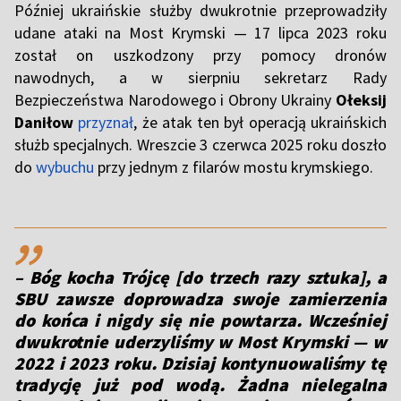
Później ukraińskie służby dwukrotnie przeprowadziły
udane ataki na Most Krymski — 17 lipca 2023 roku
został on uszkodzony przy pomocy dronów
nawodnych, a w sierpniu sekretarz Rady
Bezpieczeństwa Narodowego i Obrony Ukrainy
Ołeksij
Daniłow
przyznał
, że atak ten był operacją ukraińskich
służb specjalnych. Wreszcie 3 czerwca 2025 roku doszło
do
wybuchu
przy jednym z filarów mostu krymskiego.
,,
– Bóg kocha Trójcę [do trzech razy sztuka], a
SBU zawsze doprowadza swoje zamierzenia
do końca i nigdy się nie powtarza. Wcześniej
dwukrotnie uderzyliśmy w Most Krymski — w
2022 i 2023 roku. Dzisiaj kontynuowaliśmy tę
tradycję już pod wodą. Żadna nielegalna