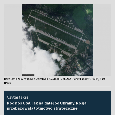
Baza lotnicza w Iwanowie, 2 czerwca 2025 roku. Zdj. 2025 Planet Labs PBC / AFP / East
News
Czytaj także:
Pod nos USA, jak najdalej od Ukrainy. Rosja
przebazowała lotnictwo strategiczne