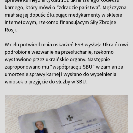
karnego, który mówi o “zdradzie państwa”. Mężczyzna
miał się jej dopuścić kupując medykamenty w sklepie
internetowym, rzekomo finansującym Siły Zbrojne
Rosji.
W
celu potwierdzenia oskarżeń FSB wysłała Ukraińcowi
podrobione wezwanie na przesłuchanie, rzekomo
wystawione przez ukraińskie organy. Następnie
zaproponowano mu “współpracę z SBU” w zamian za
umorzenie sprawy karnej i wysłano do wypełnienia
wniosek o przyjęcie do służby w SBU.