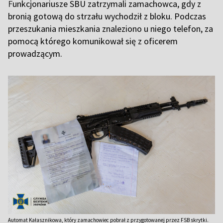
F
unkcjonariusze SBU zatrzymali zamachowca, gdy z
bronią gotową do strzału wychodził z bloku. Podczas
przeszukania mieszkania znaleziono u niego telefon, za
pomocą którego komunikował się z oficerem
prowadzącym.
Automat Kałasznikowa, który zamachowiec pobrał z przygotowanej przez FSB skrytki.