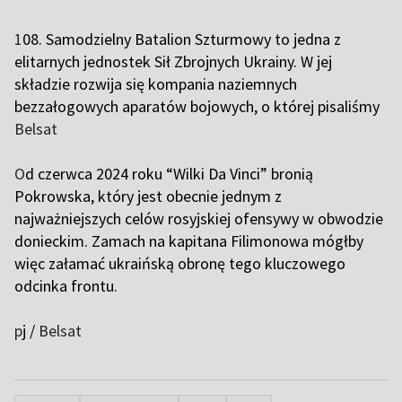
1
08. Samodzielny Batalion Szturmowy to jedna z
elitarnych jednostek Sił Zbrojnych Ukrainy. W jej
składzie rozwija się kompania naziemnych
bezzałogowych aparatów bojowych, o której pisaliśmy
Belsat
O
d czerwca 2024 roku “Wilki Da Vinci” bronią
Pokrowska, który jest obecnie jednym z
najważniejszych celów rosyjskiej ofensywy w obwodzie
donieckim. Zamach na kapitana Filimonowa mógłby
więc załamać ukraińską obronę tego kluczowego
odcinka frontu.
p
j /
Belsat