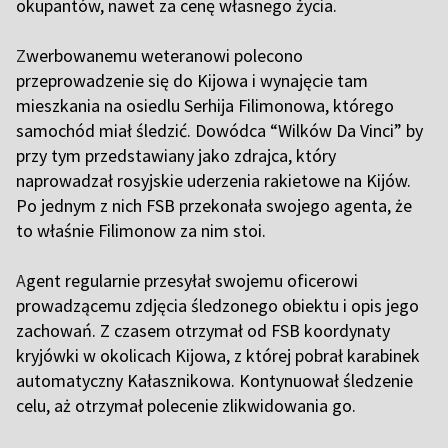
okupantów, nawet za cenę własnego życia.
Z
werbowanemu weteranowi polecono
przeprowadzenie się do Kijowa i wynajęcie tam
mieszkania na osiedlu Serhija Filimonowa, którego
samochód miał śledzić. Dowódca “Wilków Da Vinci” by
przy tym przedstawiany jako zdrajca, który
naprowadzał rosyjskie uderzenia rakietowe na Kijów.
Po jednym z nich FSB przekonała swojego agenta, że
to właśnie Filimonow za nim stoi.
A
gent regularnie przesyłał swojemu oficerowi
prowadzącemu zdjęcia śledzonego obiektu i opis jego
zachowań. Z czasem otrzymał od FSB koordynaty
kryjówki w okolicach Kijowa, z której pobrał karabinek
automatyczny Kałasznikowa. Kontynuował śledzenie
celu, aż otrzymał polecenie zlikwidowania go.