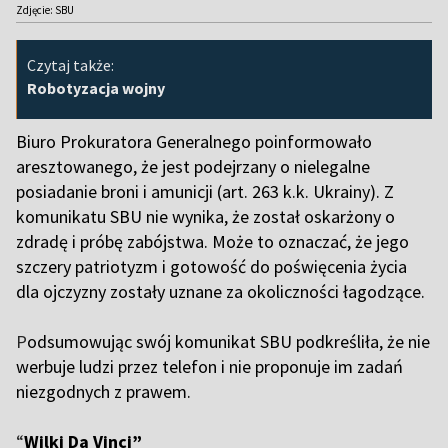
Zdjęcie: SBU
Czytaj także:
Robotyzacja wojny
Biuro Prokuratora Generalnego poinformowało
aresztowanego, że jest podejrzany o nielegalne
posiadanie broni i amunicji (art. 263 k.k. Ukrainy). Z
komunikatu SBU nie wynika, że został oskarżony o
zdradę i próbę zabójstwa. Może to oznaczać, że jego
szczery patriotyzm i gotowość do poświęcenia życia
dla ojczyzny zostały uznane za okoliczności łagodzące.
P
odsumowując swój komunikat SBU podkreśliła, że nie
werbuje ludzi przez telefon i nie proponuje im zadań
niezgodnych z prawem.
“
Wilki Da Vinci”