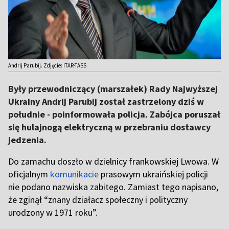
Andrij Parubij. Zdjęcie: ITAR-TASS
Były przewodniczący (marszałek) Rady Najwyższej
Ukrainy Andrij Parubij został zastrzelony dziś w
południe - poinformowała policja. Zabójca poruszał
się hulajnogą elektryczną w przebraniu dostawcy
jedzenia.
Do zamachu doszło w dzielnicy frankowskiej Lwowa. W
oficjalnym
komunikacie
prasowym ukraińskiej policji
nie podano nazwiska zabitego. Zamiast tego napisano,
że zginął “znany działacz społeczny i polityczny
urodzony w 1971 roku”.