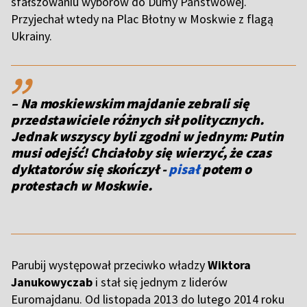
sfałszowaniu wyborów do Dumy Państwowej.
Przyjechał wtedy na Plac Błotny w Moskwie z flagą
Ukrainy.
,,
– Na moskiewskim majdanie zebrali się
przedstawiciele różnych sił politycznych.
Jednak wszyscy byli zgodni w jednym: Putin
musi odejść! Chciałoby się wierzyć, że czas
dyktatorów się skończył -
pisał
potem o
protestach w Moskwie.
Parubij występował przeciwko władzy
Wiktora
Janukowyczab
i stał się jednym z liderów
Euromajdanu. Od listopada 2013 do lutego 2014 roku