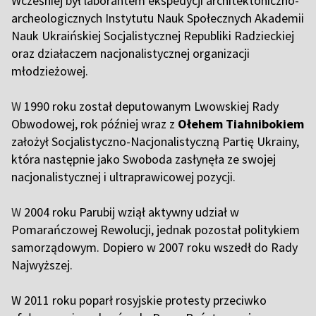
Wcześniej był laborantem ekspedycji architektoniczno-
archeologicznych Instytutu Nauk Społecznych Akademii
Nauk Ukraińskiej Socjalistycznej Republiki Radzieckiej
oraz działaczem nacjonalistycznej organizacji
młodzieżowej.
W
1990 roku został deputowanym Lwowskiej Rady
Obwodowej, rok później wraz z
Ołehem Tiahnibokiem
założył Socjalistyczno-Nacjonalistyczną Partię Ukrainy,
która następnie jako Swoboda zasłynęła ze swojej
nacjonalistycznej i ultraprawicowej pozycji.
W
2004 roku Parubij wziął aktywny udział w
Pomarańczowej Rewolucji, jednak pozostał politykiem
samorządowym. Dopiero w 2007 roku wszedł do Rady
Najwyższej.
W 2011 roku poparł rosyjskie protesty przeciwko