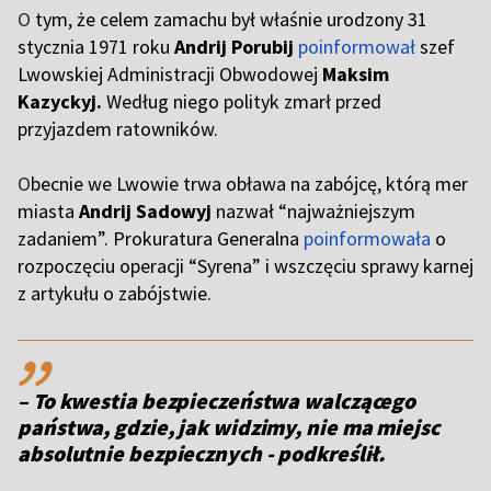
O
tym, że celem zamachu był właśnie urodzony 31
stycznia 1971 roku
Andrij Porubij
poinformował
szef
Lwowskiej Administracji Obwodowej
Maksim
Kazyckyj.
Według niego polityk zmarł przed
przyjazdem ratowników.
O
becnie we Lwowie trwa obława na zabójcę, którą mer
miasta
Andrij Sadowyj
nazwał “najważniejszym
zadaniem”. Prokuratura Generalna
poinformowała
o
rozpoczęciu operacji “Syrena” i wszczęciu sprawy karnej
z artykułu o zabójstwie.
,,
– To kwestia bezpieczeństwa walczącego
państwa, gdzie, jak widzimy, nie ma miejsc
absolutnie bezpiecznych - podkreślił.