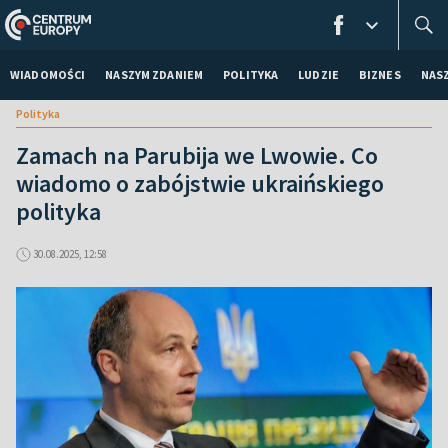
WIADOMOŚCI
NASZYM ZDANIEM
POLITYKA
LUDZIE
BIZNES
NAS
Polityka
Zamach na Parubija we Lwowie. Co
wiadomo o zabójstwie ukraińskiego
polityka
30.08.2025, 12:58