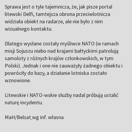
Sprawa jest o tyle tajemnicza, że, jak pisze portal
litewski Delfi, tamtejsza obrona przeciwlotnicza
widziała obiekt na radarze, ale nie było z nim
wizualnego kontaktu.
Dlatego wysłane zostały myśliwce NATO (w ramach
misji Sojuszu niebo nad krajami bałtyckimi patrolują
samoloty z różnych krajów członkowskich, w tym
Polski). Jednak i one nie zauważyły żadnego obiektu i
powróciły do bazy, a działanie lotniska zostało
wznowione.
Litewskie i NATO-wskie służby nadal próbują ustalić
naturę incydentu.
MaH/Belsat
wg inf. własna