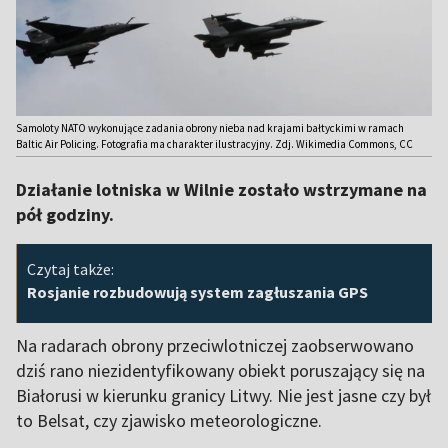
Samoloty NATO wykonujące zadania obrony nieba nad krajami bałtyckimi w ramach
Baltic Air Policing. Fotografia ma charakter ilustracyjny. Zdj. Wikimedia Commons, CC
Działanie lotniska w Wilnie zostało wstrzymane na
pół godziny.
Czytaj także:
Rosjanie rozbudowują system zagłuszania GPS
Na radarach obrony przeciwlotniczej zaobserwowano
dziś rano niezidentyfikowany obiekt poruszający się na
Białorusi w kierunku granicy Litwy. Nie jest jasne czy był
to Belsat, czy zjawisko meteorologiczne.