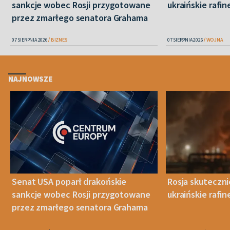
sankcje wobec Rosji przygotowane
ukraińskie rafin
przez zmarłego senatora Grahama
07 SIERPNIA 2026
BIZNES
07 SIERPNIA 2026
WOJNA
NAJNOWSZE
Senat USA poparł drakońskie
Rosja skuteczn
sankcje wobec Rosji przygotowane
ukraińskie rafin
przez zmarłego senatora Grahama