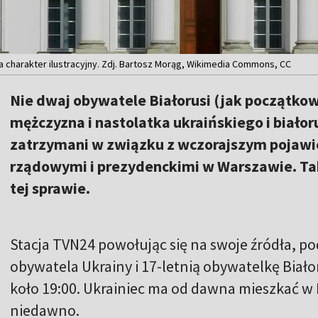
 charakter ilustracyjny. Zdj. Bartosz Morąg, Wikimedia Commons, CC
Nie dwaj obywatele Białorusi (jak początko
mężczyzna i nastolatka ukraińskiego i biało
zatrzymani w związku z wczorajszym pojawi
rządowymi i prezydenckimi w Warszawie. Ta
tej sprawie.
Stacja TVN24 powołując się na swoje źródła, pod
obywatela Ukrainy i 17-letnią obywatelkę Białor
koło 19:00. Ukrainiec ma od dawna mieszkać w 
niedawno.