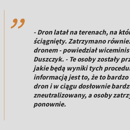
,,
- Dron latał na terenach, na kt
ściągnięty. Zatrzymano również
dronem - powiedział wiceminis
Duszczyk. - Te osoby zostały p
jakie będą wyniki tych procedu
informacją jest to, że to bardzo
dron i w ciągu dosłownie bardz
zneutralizowany, a osoby zatr
ponownie.