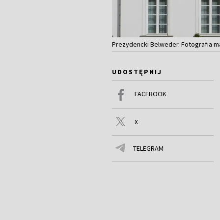
Prezydencki Belweder. Fotografia ma
UDOSTĘPNIJ
FACEBOOK
X
TELEGRAM