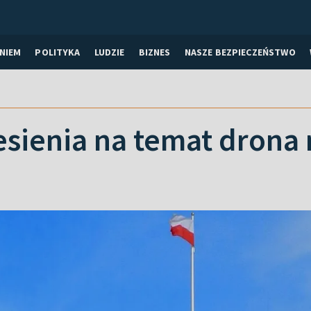
NIEM
POLITYKA
LUDZIE
BIZNES
NASZE BEZPIECZEŃSTWO
sienia na temat drona