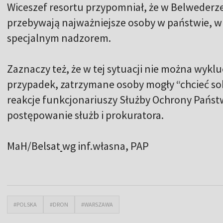
Wiceszef resortu przypomniał, że w Belwederze 
przebywają najważniejsze osoby w państwie, wi
specjalnym nadzorem.
Zaznaczy też, że w tej sytuacji nie można wyklu
przypadek, zatrzymane osoby mogły “chcieć sob
reakcje funkcjonariuszy Służby Ochrony Państw
postępowanie służb i prokuratora.
MaH/Belsat
wg inf.własna, PAP
#POLSKA
#DRON
#WARSZAWA