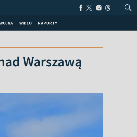
WOJNA
WIDEO
RAPORTY
 nad Warszawą