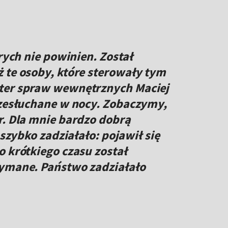
órych nie powinien. Został
 te osoby, które sterowały tym
ter spraw wewnętrznych Maciej
rzesłuchane w nocy. Zobaczymy,
r. Dla mnie bardzo dobrą
 szybko zadziałało: pojawił się
o krótkiego czasu został
zymane. Państwo zadziałało