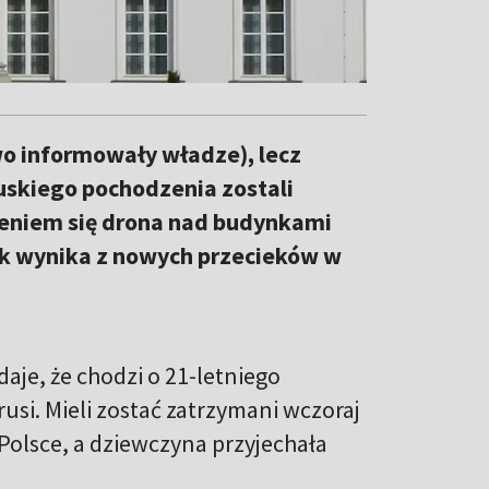
wo informowały władze), lecz
ruskiego pochodzenia zostali
eniem się drona nad budynkami
k wynika z nowych przecieków w
aje, że chodzi o 21-letniego
usi. Mieli zostać zatrzymani wczoraj
Polsce, a dziewczyna przyjechała