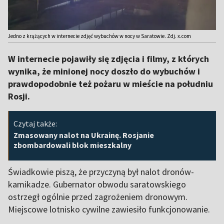
Jedno z krążących w internecie zdjęć wybuchów w nocy w Saratowie. Zdj. x.com
W internecie pojawiły się zdjęcia i filmy, z których
wynika, że minionej nocy doszło do wybuchów i
prawdopodobnie też pożaru w mieście na południu
Rosji.
Czytaj także:
Zmasowany nalot na Ukrainę. Rosjanie
zbombardowali blok mieszkalny
Świadkowie piszą, że przyczyną był nalot dronów-
kamikadze. Gubernator obwodu saratowskiego
ostrzegł ogólnie przed zagrożeniem dronowym.
Miejscowe lotnisko cywilne zawiesiło funkcjonowanie.