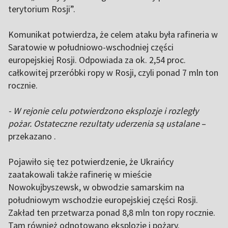
terytorium Rosji”.
Komunikat potwierdza, że celem ataku była rafineria w
Saratowie w południowo-wschodniej części
europejskiej Rosji. Odpowiada za ok. 2,54 proc.
całkowitej przeróbki ropy w Rosji, czyli ponad 7 mln ton
rocznie.
- W rejonie celu potwierdzono eksplozje i rozległy
pożar. Ostateczne rezultaty uderzenia są ustalane
–
przekazano .
Pojawiło się tez potwierdzenie, że Ukraińcy
zaatakowali także rafinerię w mieście
Nowokujbyszewsk, w obwodzie samarskim na
południowym wschodzie europejskiej części Rosji.
Zakład ten przetwarza ponad 8,8 mln ton ropy rocznie.
Tam również odnotowano eksplozje i pożary.