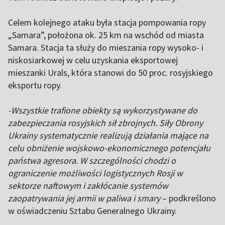
Celem kolejnego ataku była stacja pompowania ropy
„Samara”, położona ok. 25 km na wschód od miasta
Samara. Stacja ta służy do mieszania ropy wysoko- i
niskosiarkowej w celu uzyskania eksportowej
mieszanki Urals, która stanowi do 50 proc. rosyjskiego
eksportu ropy.
-Wszystkie trafione obiekty są wykorzystywane do
zabezpieczania rosyjskich sił zbrojnych. Siły Obrony
Ukrainy systematycznie realizują działania mające na
celu obniżenie wojskowo-ekonomicznego potencjału
państwa agresora. W szczególności chodzi o
ograniczenie możliwości logistycznych Rosji w
sektorze naftowym i zakłócanie systemów
zaopatrywania jej armii w paliwa i smary
– podkreślono
w oświadczeniu Sztabu Generalnego Ukrainy.