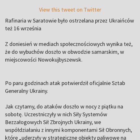
View this tweet on Twitter
Rafinaria w Saratowie było ostrzelana przez Ukraińców
też 16 września
Z doniesień w mediach społecznościowych wynika też,
że do wybuchów doszło w obwodzie samarskim, w
miejscowości Nowokujbyszewsk.
Po paru godzinach atak potwierdził oficjalnie Sztab
Generalny Ukrainy.
Jak czytamy, do ataków doszło w nocy z piątku na
sobotę. Uczestniczyły w nich Siły Systemów
Bezzałogowych Sił Zbrojnych Ukrainy, we
współdziałaniu z innymi komponentami Sił Obronnych,
które „uderzyły w strategiczne obiekty paliwowe na