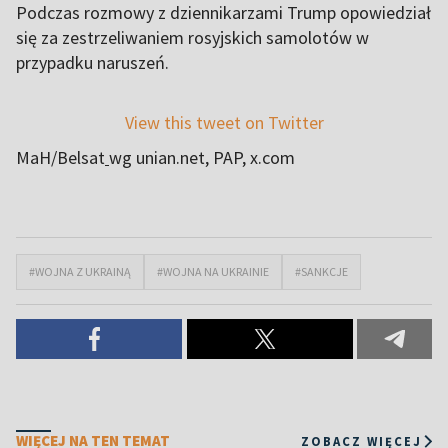
Podczas rozmowy z dziennikarzami Trump opowiedział
się za zestrzeliwaniem rosyjskich samolotów w
przypadku naruszeń.
View this tweet on Twitter
MaH/Belsat
wg unian.net, PAP, x.com
#WOJNA Z UKRAINĄ
#WOJNA NA UKRAINIE
#SANKCJE
WIĘCEJ NA TEN TEMAT
ZOBACZ WIĘCEJ