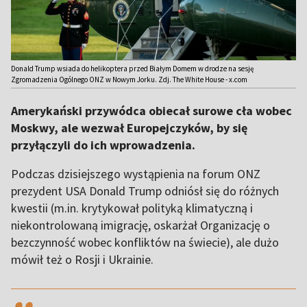
Donald Trump wsiada do helikoptera przed Białym Domem w drodze na sesję
Zgromadzenia Ogólnego ONZ w Nowym Jorku. Zdj. The White House - x.com
Amerykański przywódca obiecał surowe cła wobec
Moskwy, ale wezwał Europejczyków, by się
przyłączyli do ich wprowadzenia.
Podczas dzisiejszego wystąpienia na forum ONZ
prezydent USA Donald Trump odniósł się do różnych
kwestii (m.in. krytykował polityką klimatyczną i
niekontrolowaną imigrację, oskarżał Organizację o
bezczynność wobec konfliktów na świecie), ale dużo
mówił też o Rosji i Ukrainie.
,,