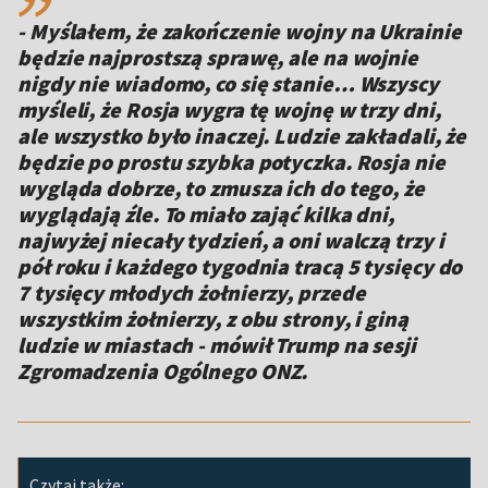
- Myślałem, że zakończenie wojny na Ukrainie
będzie najprostszą sprawę, ale na wojnie
nigdy nie wiadomo, co się stanie… Wszyscy
myśleli, że Rosja wygra tę wojnę w trzy dni,
ale wszystko było inaczej. Ludzie zakładali, że
będzie po prostu szybka potyczka. Rosja nie
wygląda dobrze, to zmusza ich do tego, że
wyglądają źle. To miało zająć kilka dni,
najwyżej niecały tydzień, a oni walczą trzy i
pół roku i każdego tygodnia tracą 5 tysięcy do
7 tysięcy młodych żołnierzy, przede
wszystkim żołnierzy, z obu strony, i giną
ludzie w miastach - mówił Trump na sesji
Zgromadzenia Ogólnego ONZ.
Czytaj także: