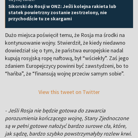
Sikorski do Rosji w ONZ: Jeśli kolejna rakieta lub
statek powietrzny zostanie zestrzelony, nie
przychodźcie tu ze skargami
Dużo miejsca poświęcił temu, że Rosja ma środki na
kontynuowanie wojny. Stwierdził, że kiedy niedawno
dowiedział się o tym, że państwa europejskie nadal
kupują rosyjską ropę naftową, był “wściekły”. Zaś jego
zdaniem Europejczycy powinni być zawstydzeni, bo to
“hańba”, że “finansują wojnę przeciw samym sobie”.
View this tweet on Twitter
- Jeśli Rosja nie będzie gotowa do zawarcia
porozumienia kończącego wojnę, Stany Zjednoczone
są w pełni gotowe nałożyć bardzo surowe cła, które,
jak sądzę, bardzo szybko powstrzymałyby rozlew krwi.