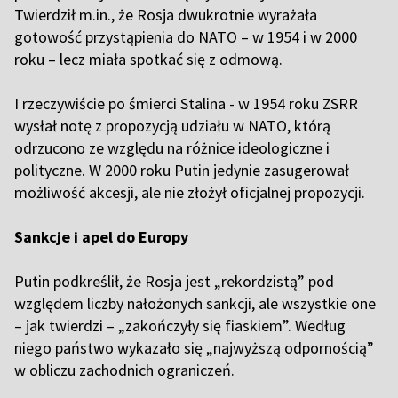
Twierdził m.in., że Rosja dwukrotnie wyrażała
gotowość przystąpienia do NATO – w 1954 i w 2000
roku – lecz miała spotkać się z odmową.
I rzeczywiście po śmierci Stalina - w 1954 roku ZSRR
wysłał notę z propozycją udziału w NATO, którą
odrzucono ze względu na różnice ideologiczne i
polityczne. W 2000 roku Putin jedynie zasugerował
możliwość akcesji, ale nie złożył oficjalnej propozycji.
Sankcje i apel do Europy
Putin podkreślił, że Rosja jest „rekordzistą” pod
względem liczby nałożonych sankcji, ale wszystkie one
– jak twierdzi – „zakończyły się fiaskiem”. Według
niego państwo wykazało się „najwyższą odpornością”
w obliczu zachodnich ograniczeń.