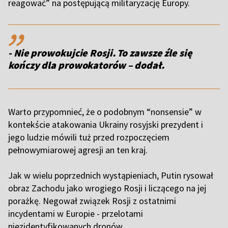
reagować” na postępującą militaryzację Europy.
,,
- Nie prowokujcie Rosji. To zawsze źle się
kończy dla prowokatorów – dodał.
Warto przypomnieć, że o podobnym “nonsensie” w
kontekście atakowania Ukrainy rosyjski prezydent i
jego ludzie mówili tuż przed rozpoczęciem
pełnowymiarowej agresji an ten kraj.
Jak w wielu poprzednich wystąpieniach, Putin rysował
obraz Zachodu jako wrogiego Rosji i liczącego na jej
porażkę. Negował związek Rosji z ostatnimi
incydentami w Europie - przelotami
niezidentyfikowanych dronów.