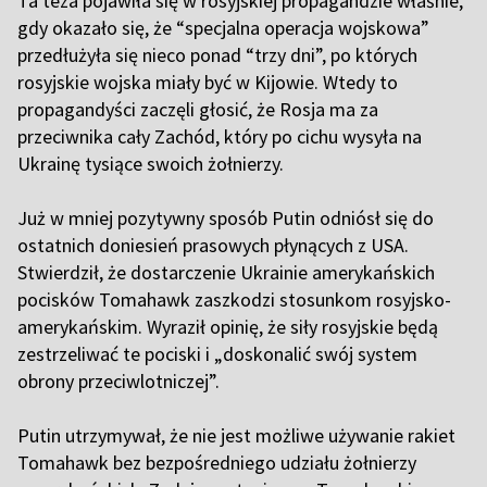
Ta teza pojawiła się w rosyjskiej propagandzie właśnie,
gdy okazało się, że “specjalna operacja wojskowa”
przedłużyła się nieco ponad “trzy dni”, po których
rosyjskie wojska miały być w Kijowie. Wtedy to
propagandyści zaczęli głosić, że Rosja ma za
przeciwnika cały Zachód, który po cichu wysyła na
Ukrainę tysiące swoich żołnierzy.
Już w mniej pozytywny sposób Putin odniósł się do
ostatnich doniesień prasowych płynących z USA.
Stwierdził, że dostarczenie Ukrainie amerykańskich
pocisków Tomahawk zaszkodzi stosunkom rosyjsko-
amerykańskim. Wyraził opinię, że siły rosyjskie będą
zestrzeliwać te pociski i „doskonalić swój system
obrony przeciwlotniczej”.
Putin utrzymywał, że nie jest możliwe używanie rakiet
Tomahawk bez bezpośredniego udziału żołnierzy