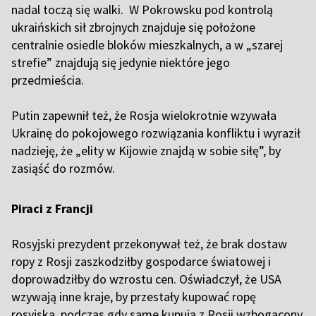
nadal toczą się walki. W Pokrowsku pod kontrolą
ukraińskich sił zbrojnych znajduje się położone
centralnie osiedle bloków mieszkalnych, a w „szarej
strefie” znajdują się jedynie niektóre jego
przedmieścia.
Putin zapewnił też, że Rosja wielokrotnie wzywała
Ukrainę do pokojowego rozwiązania konfliktu i wyraził
nadzieję, że „elity w Kijowie znajdą w sobie siłę”, by
zasiąść do rozmów.
Piraci z Francji
Rosyjski prezydent przekonywał też, że brak dostaw
ropy z Rosji zaszkodziłby gospodarce światowej i
doprowadziłby do wzrostu cen. Oświadczył, że USA
wzywają inne kraje, by przestały kupować ropę
rosyjską, podczas gdy same kupują z Rosji wzbogacony