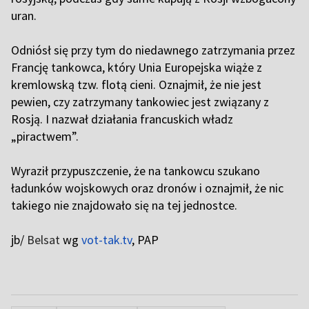
uran.
Odniósł się przy tym do niedawnego zatrzymania przez
Francję tankowca, który Unia Europejska wiąże z
kremlowską tzw. flotą cieni. Oznajmił, że nie jest
pewien, czy zatrzymany tankowiec jest związany z
Rosją. I nazwał działania francuskich władz
„piractwem”.
Wyraził przypuszczenie, że na tankowcu szukano
ładunków wojskowych oraz dronów i oznajmił, że nic
takiego nie znajdowało się na tej jednostce.
jb/
Belsat
wg
vot-tak.tv
, PAP