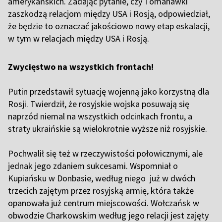
amerykańskich. Zadając pytanie, czy Tomahawki
zaszkodzą relacjom między USA i Rosją, odpowiedział,
że będzie to oznaczać jakościowo nowy etap eskalacji,
w tym w relacjach między USA i Rosją.
Zwycięstwo na wszystkich frontach!
Putin przedstawił sytuację wojenną jako korzystną dla
Rosji. Twierdził, że rosyjskie wojska posuwają się
naprzód niemal na wszystkich odcinkach frontu, a
straty ukraińskie są wielokrotnie wyższe niż rosyjskie.
Pochwalił się też w rzeczywistości połowicznymi, ale
jednak jego zdaniem sukcesami. Wspomniał o
Kupiańsku w Donbasie, według niego już w dwóch
trzecich zajętym przez rosyjską armię, która także
opanowała już centrum miejscowości. Wołczańsk w
obwodzie Charkowskim według jego relacji jest zajęty