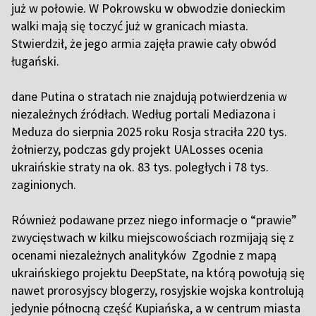
już w połowie. W Pokrowsku w obwodzie donieckim
walki mają się toczyć już w granicach miasta.
Stwierdził, że jego armia zajęła prawie cały obwód
ługański.
dane Putina o stratach
nie znajdują potwierdzenia w
niezależnych źródłach. Według portali Mediazona i
Meduza do sierpnia 2025 roku Rosja straciła 220 tys.
żołnierzy, podczas gdy projekt UALosses ocenia
ukraińskie straty na ok. 83 tys. poległych i 78 tys.
zaginionych.
Również podawane przez niego informacje o “prawie”
zwycięstwach w kilku miejscowościach rozmijają się z
ocenami niezależnych analityków Zgodnie z mapą
ukraińskiego projektu DeepState, na którą powołują się
nawet prorosyjscy blogerzy, rosyjskie wojska kontrolują
jedynie północną część Kupiańska, a w centrum miasta