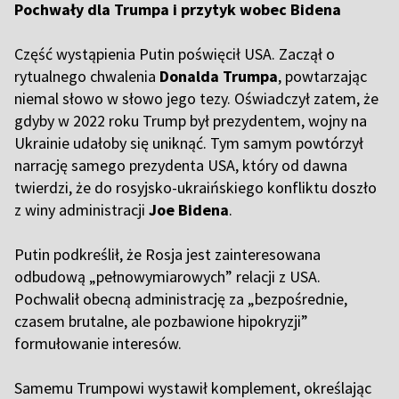
Pochwały dla Trumpa i przytyk wobec Bidena
Część wystąpienia Putin poświęcił USA. Zaczął o
rytualnego chwalenia
Donalda Trumpa
, powtarzając
niemal słowo w słowo jego tezy. Oświadczył zatem, że
gdyby w 2022 roku Trump był prezydentem, wojny na
Ukrainie udałoby się uniknąć. Tym samym powtórzył
narrację samego prezydenta USA, który od dawna
twierdzi, że do rosyjsko-ukraińskiego konfliktu doszło
z winy administracji
Joe Bidena
.
Putin podkreślił, że Rosja jest zainteresowana
odbudową „pełnowymiarowych” relacji z USA.
Pochwalił obecną administrację za „bezpośrednie,
czasem brutalne, ale pozbawione hipokryzji”
formułowanie interesów.
Samemu Trumpowi wystawił komplement, określając