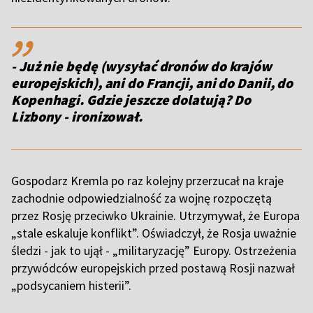
,,
- Już nie będę (wysyłać dronów do krajów
europejskich), ani do Francji, ani do Danii, do
Kopenhagi. Gdzie jeszcze dolatują? Do
Lizbony - ironizował.
Gospodarz Kremla po raz kolejny przerzucał na kraje
zachodnie odpowiedzialność za wojnę rozpoczętą
przez Rosję przeciwko Ukrainie. Utrzymywał, że Europa
„stale eskaluje konflikt”. Oświadczył, że Rosja uważnie
śledzi - jak to ujął - „militaryzację” Europy. Ostrzeżenia
przywódców europejskich przed postawą Rosji nazwał
„podsycaniem histerii”.