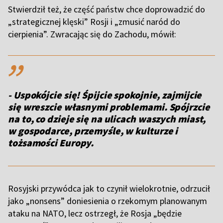
Stwierdził też, że część państw chce doprowadzić do
„strategicznej klęski” Rosji i „zmusić naród do
cierpienia”. Zwracając się do Zachodu, mówił:
,,
- Uspokójcie się! Śpijcie spokojnie, zajmijcie
się wreszcie własnymi problemami. Spójrzcie
na to, co dzieje się na ulicach waszych miast,
w gospodarce, przemyśle, w kulturze i
tożsamości Europy.
Rosyjski przywódca jak to czynił wielokrotnie, odrzucił
jako „nonsens” doniesienia o rzekomym planowanym
ataku na NATO, lecz ostrzegł, że Rosja „będzie