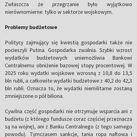
Zwłaszcza że przegrzanie było wyjątkowo
nierównomierne: tylko w sektorze wojskowym.
Problemy budżetowe
Politycy zajmujący się kwestią gospodarki także nie
pocieszyli Putina. Gospodarka zwalnia. Szybki wzrost
wydatków budżetowych uniemożliwia Bankowi
Centralnemu obniżenie bazowej stopy procentowej. W
2025 roku wydatki wojskowe wzrosną z 10,8 do 13,5
bln rubli, a całkowite wydatki budżetowe z 40,2 do 42,3
bln rubli. Oznacza to, że wydatki niemilitarne zostaną
zmniejszone o pół biliona.
Cywilna część gospodarki nie otrzymuje wsparcia ani z
budżetu (z którego fundusze coraz częściej przeznacza
są na wojnę), ani z Banku Centralnego (z tego samego
powodu). Tymczasem sankcje, tania ropa naftowa i