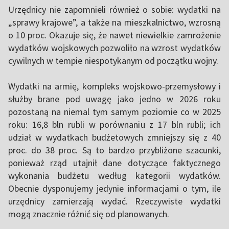
Urzędnicy nie zapomnieli również o sobie: wydatki na
„sprawy krajowe”, a także na mieszkalnictwo, wzrosną
o 10 proc. Okazuje się, że nawet niewielkie zamrożenie
wydatków wojskowych pozwoliło na wzrost wydatków
cywilnych w tempie niespotykanym od początku wojny.
Wydatki na armię, kompleks wojskowo-przemysłowy i
służby brane pod uwagę jako jedno w 2026 roku
pozostaną na niemal tym samym poziomie co w 2025
roku: 16,8 bln rubli w porównaniu z 17 bln rubli; ich
udział w wydatkach budżetowych zmniejszy się z 40
proc. do 38 proc. Są to bardzo przybliżone szacunki,
ponieważ rząd utajnił dane dotyczące faktycznego
wykonania budżetu według kategorii wydatków.
Obecnie dysponujemy jedynie informacjami o tym, ile
urzędnicy zamierzają wydać. Rzeczywiste wydatki
mogą znacznie różnić się od planowanych.