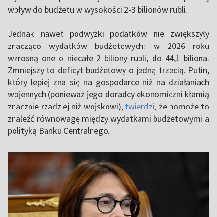
wpływ do budżetu w wysokości 2-3 bilionów rubli.
Jednak nawet podwyżki podatków nie zwiększyły
znacząco wydatków budżetowych: w 2026 roku
wzrosną one o niecałe 2 biliony rubli, do 44,1 biliona.
Zmniejszy to deficyt budżetowy o jedną trzecią. Putin,
który lepiej zna się na gospodarce niż na działaniach
wojennych (ponieważ jego doradcy ekonomiczni kłamią
znacznie rzadziej niż wojskowi),
twierdzi
, że pomoże to
znaleźć równowagę między wydatkami budżetowymi a
polityką Banku Centralnego.