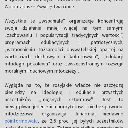
Wolontariusze Zwycięstwa i inne.
Wszystkie te „wspaniałe” organizacje koncentrują
swoje działania mniej więcej na tym samym:
„zachowaniu i popularyzacji tradycyjnych wartości”,
programach edukacyjnych i patriotycznych,
„wzmocnieniu tożsamości obywatelskiej opartej na
wartościach duchowych i kulturowych”, „edukacji
młodego pokolenia” oraz „wszechstronnym rozwoju
moralnym i duchowym młodzieży”.
Wygląda na to, że rosyjskie władze nie szczędzą
pieniędzy na ideologię i edukację przyszłych
uczestników „mięsnych szturmów”. Jest to
niewątpliwie jeden z ich priorytetów. I nie bez powodu:
młodzieżowa organizacja Junarmia niedawno
poinformowała
, że ​​2,5 proc. jej byłych uczestników
walczyło już na wojnie. Zatem niewielkie ograniczenie