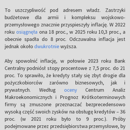
To uszczypliwość pod adresem władz. Zastrzyki
budżetowe dla armii i kompleksu wojskowo-
przemysłowego znacznie przyspieszyły inflację. W 2022
roku
osiągnęła
ona 18 proc., w 2025 roku 10,3 proc., a
obecnie spadła do 8 proc. Odczuwalna inflacja jest
jednak około
dwukrotnie
wyższa.
Aby spowolnić inflację, w połowie 2023 roku Bank
Centralny podniósł stopy procentowe z 7,5 proc. do 21
proc. To sprawiło, że kredyty stały się zbyt drogie dla
pożyczkobiorców zarówno biznesowych, jak i
prywatnych. Według
oceny
Centrum Analiz
Makroekonomicznych i Prognoz Krótkoterminowych
firmy są zmuszone przeznaczać bezprecedensowo
wysoką część swoich zysków na obsługę kredytów – 36
proc. (w 2021 roku było to 9 proc.). Próby
podejmowane przez przedsiębiorstwa przemysłowe, by