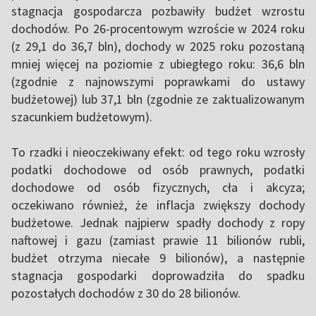
stagnacja gospodarcza pozbawiły budżet wzrostu
dochodów. Po 26-procentowym wzroście w 2024 roku
(z 29,1 do 36,7 bln), dochody w 2025 roku pozostaną
mniej więcej na poziomie z ubiegłego roku: 36,6 bln
(zgodnie z najnowszymi poprawkami do ustawy
budżetowej) lub 37,1 bln (zgodnie ze zaktualizowanym
szacunkiem budżetowym).
To rzadki i nieoczekiwany efekt: od tego roku wzrosły
podatki dochodowe od osób prawnych, podatki
dochodowe od osób fizycznych, cła i akcyza;
oczekiwano również, że inflacja zwiększy dochody
budżetowe. Jednak najpierw spadły dochody z ropy
naftowej i gazu (zamiast prawie 11 bilionów rubli,
budżet otrzyma niecałe 9 bilionów), a następnie
stagnacja gospodarki doprowadziła do spadku
pozostałych dochodów z 30 do 28 bilionów.