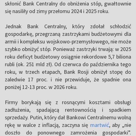
skłonić Bank Centralny do obniżenia stóp, gwałtownie
się nasiliły od zimy przełomu 2024 i 2025 roku.
Jednak Bank Centralny, który zdołał schłodzić
gospodarkę, przegrzaną zastrzykami budżetowymi dla
armii i kompleksu wojskowo-przemysłowego, nie może
szybko obniżyć stóp. Ponieważ zastrzyki trwają: w 2025
roku deficyt budżetowy osiągnie rekordowe 5,7 biliona
rubli (ok. 251 mld zł). Od czerwca do października tego
roku, w trzech etapach, Bank Rosji obniżył stopę do
zaledwie 17 proc. i nie przewiduje, że spadnie ona
poniżej 12-13 proc. w 2026 roku.
Firmy borykają się z rosnącymi kosztami obsługi
zadłużenia, spadającą rentownością i spadkiem
sprzedaży. Putin, który dał Bankowi Centralnemu wolną
rękę w walce z inflacją, zaczyna się
martwić
, aby „nie
doszło do ponownego zamrożenia gospodarki”.