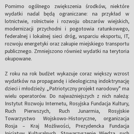
Pomimo ogólnego zwiększenia środków, niektóre
wydatki nadal będą ograniczane: na przykład w
lotnictwie, rolnictwie i rozwoju obszarów wiejskich,
modernizacji przychodni i pogotowia ratunkowego,
federalnej i lokalnej sieci dróg, wsparciu eksportu, IT,
rozwoju energetyki oraz zakupie miejskiego transportu
publicznego. Zmniejszono również wydatki na terytoria
okupowane.
Z roku na rok budżet wykazuje coraz większy wzrost
wydatków na propagandę i ideologiczną indoktrynację
dzieci i młodzieży. „Patriotyczny projekt narodowy” ma
wielu operatorów. Do najważniejszych z nich należą:
Instytut Rozwoju Internetu, Rosyjska Fundacja Kultury,
Ruch Pierwszych, Ruch Junarmia, Rosyjskie
Towarzystwo Wojskowo-Historyczne, organizacja
Rosja – Kraj Możliwości, Prezydencka Fundacja
Inicjatyw Kulturalnych, Stowarzyszenie Wiedza, ruch