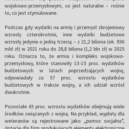
wojskowo-przemysłowym, co jest naturalne – rośnie
to, co jest stymulowane.
Podczas gdy wydatki na armię i przemysł zbrojeniowy
wzrosły czterokrotnie, inne wydatki budżetowe
wzrosły jedynie o jedną trzecią – z 21,2 biliona (ok. 936
mld zł) w 2021 roku do 28,8 biliona (1,2 bln zł) w 2025
roku. Oznacza to, że armia i kompleks wojskowo-
przemysłowy, które stanowiły 13-15 proc. wydatków
budżetowych w latach poprzedzających wojnę,
odpowiadały za 57 proc. wzrostu wydatków
budżetowych w trakcie wojny, a ich udział wzrósł
dwukrotnie.
Pozostałe 43 proc. wzrostu wydatków obejmują wiele
środków związanych z wojną. Na przykład, wypłaty dla
weteranów są rejestrowane jako „pomoc socjalna”,
dotacje dla firm produkujących elementy elektroniczne