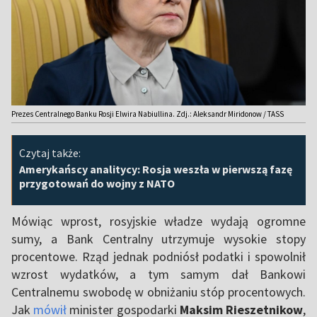
Prezes Centralnego Banku Rosji Elwira Nabiullina. Zdj.: Aleksandr Miridonow / TASS
Czytaj także:
Amerykańscy analitycy: Rosja weszła w pierwszą fazę
przygotowań do wojny z NATO
Mówiąc wprost, rosyjskie władze wydają ogromne
sumy, a Bank Centralny utrzymuje wysokie stopy
procentowe. Rząd jednak podniósł podatki i spowolnił
wzrost wydatków, a tym samym dał Bankowi
Centralnemu swobodę w obniżaniu stóp procentowych.
Jak
mówił
minister gospodarki
Maksim Rieszetnikow
,