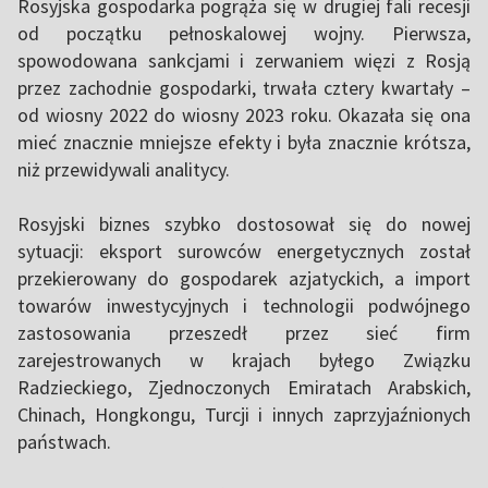
Rosyjska gospodarka pogrąża się w drugiej fali recesji
od początku pełnoskalowej wojny. Pierwsza,
spowodowana sankcjami i zerwaniem więzi z Rosją
przez zachodnie gospodarki, trwała cztery kwartały –
od wiosny 2022 do wiosny 2023 roku. Okazała się ona
mieć znacznie mniejsze efekty i była znacznie krótsza,
niż przewidywali analitycy.
Rosyjski biznes szybko dostosował się do nowej
sytuacji: eksport surowców energetycznych został
przekierowany do gospodarek azjatyckich, a import
towarów inwestycyjnych i technologii podwójnego
zastosowania przeszedł przez sieć firm
zarejestrowanych w krajach byłego Związku
Radzieckiego, Zjednoczonych Emiratach Arabskich,
Chinach, Hongkongu, Turcji i innych zaprzyjaźnionych
państwach.