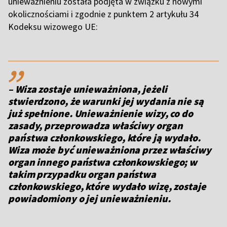
unieważnieniu została podjęta w związku z nowymi
okolicznościami i zgodnie z punktem 2 artykułu 34
Kodeksu wizowego UE:
,,
– Wiza zostaje unieważniona, jeżeli
stwierdzono, że warunki jej wydania nie są
już spełnione. Unieważnienie wizy, co do
zasady, przeprowadza właściwy organ
państwa członkowskiego, które ją wydało.
Wiza może być unieważniona przez właściwy
organ innego państwa członkowskiego; w
takim przypadku organ państwa
członkowskiego, które wydało wizę, zostaje
powiadomiony o jej unieważnieniu.