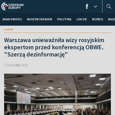
WIADOMOŚCI
NASZYM ZDANIEM
POLITYKA
LUDZIE
BIZNES
NAS
Ludzie
Warszawa unieważniła wizy rosyjskim
ekspertom przed konferencją OBWE.
"Szerzą dezinformację"
17.10.2025, 17:17