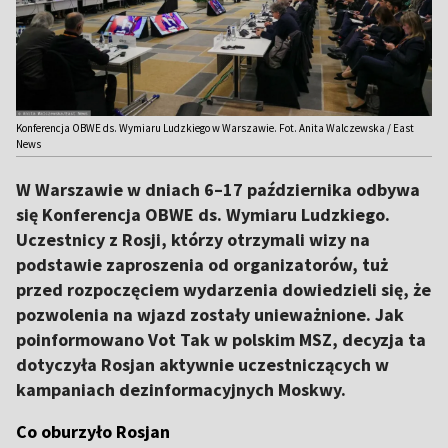
Konferencja OBWE ds. Wymiaru Ludzkiego w Warszawie. Fot. Anita Walczewska / East
News
W Warszawie w dniach 6–17 października odbywa
się Konferencja OBWE ds. Wymiaru Ludzkiego.
Uczestnicy z Rosji, którzy otrzymali wizy na
podstawie zaproszenia od organizatorów, tuż
przed rozpoczęciem wydarzenia dowiedzieli się, że
pozwolenia na wjazd zostały unieważnione. Jak
poinformowano Vot Tak w polskim MSZ, decyzja ta
dotyczyła Rosjan aktywnie uczestniczących w
kampaniach dezinformacyjnych Moskwy.
Co oburzyło Rosjan