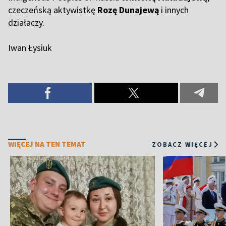
czeczeńską aktywistkę
Rozę Dunajewą
i innych
działaczy.
Iwan Łysiuk
WIĘCEJ NA TEN TEMAT
ZOBACZ WIĘCEJ