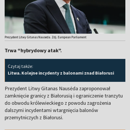
Prezydent Litwy Gitanas Nauseda. Zdj. European Parliament
Trwa “hybrydowy atak”.
Czytaj także:
Litwa. Kolejne incydenty z balonami znad Białorusi
Prezydent Litwy Gitanas Nausėda zaproponował
zamknięcie granicy z Białorusią i ograniczenie tranzytu
do obwodu królewieckiego z powodu zagrożenia
dalszymi incydentami wtargnięcia balonów
przemytniczych z Białorusi.
,,