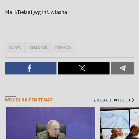
MaH/Belsat
wg inf. własna
#LITWA
#BIAŁORUŚ
#GRANICA
WIĘCEJ NA TEN TEMAT
ZOBACZ WIĘCEJ