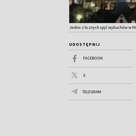
Jedno z licznych ujęć wybuchów w Mo
UDOSTĘPNIJ
FACEBOOK
X
TELEGRAM