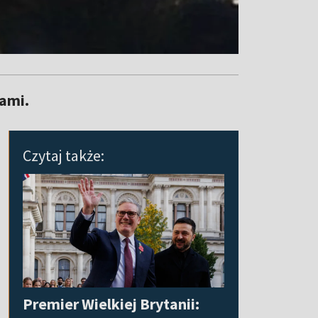
ami.
Czytaj także:
Premier Wielkiej Brytanii: