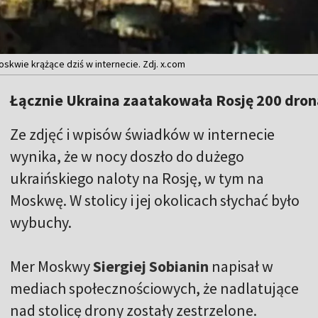
skwie krążące dziś w internecie. Zdj. x.com
Łącznie Ukraina zaatakowała Rosję 200 dron
Ze zdjęć i wpisów świadków w internecie
wynika, że w nocy doszło do dużego
ukraińskiego naloty na Rosję, w tym na
Moskwę. W stolicy i jej okolicach słychać było
wybuchy.
Mer Moskwy
Siergiej Sobianin
napisał w
mediach społecznościowych, że nadlatujące
nad stolicę drony zostały zestrzelone.