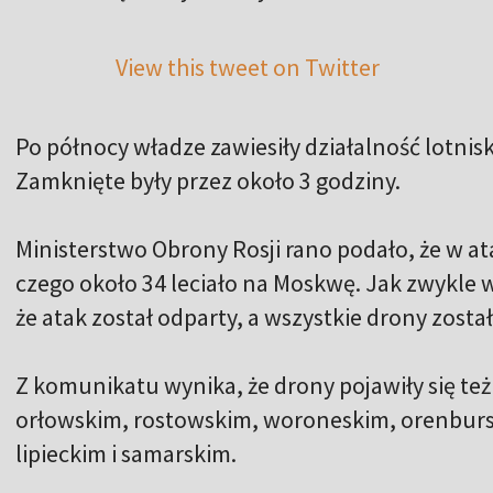
View this tweet on Twitter
Po północy władze zawiesiły działalność lotni
Zamknięte były przez około 3 godziny.
Ministerstwo Obrony Rosji rano podało, że w a
czego około 34 leciało na Moskwę. Jak zwykle w
że atak został odparty, a wszystkie drony zosta
Z komunikatu wynika, że drony pojawiły się te
orłowskim, rostowskim, woroneskim, orenbur
lipieckim i samarskim.