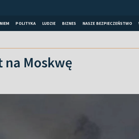
NIEM
POLITYKA
LUDZIE
BIZNES
NASZE BEZPIECZEŃSTWO
t na Moskwę