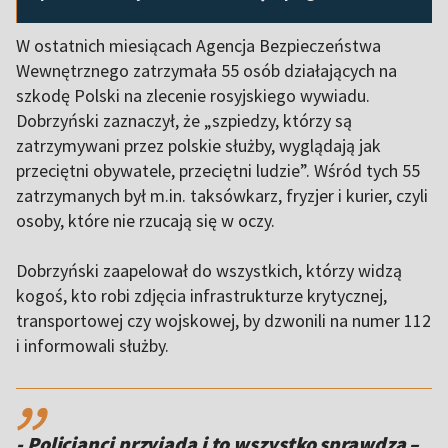
W ostatnich miesiącach Agencja Bezpieczeństwa
Wewnętrznego zatrzymała 55 osób działających na
szkodę Polski na zlecenie rosyjskiego wywiadu.
Dobrzyński zaznaczył, że „szpiedzy, którzy są
zatrzymywani przez polskie służby, wyglądają jak
przeciętni obywatele, przeciętni ludzie”. Wśród tych 55
zatrzymanych był m.in. taksówkarz, fryzjer i kurier, czyli
osoby, które nie rzucają się w oczy.
Dobrzyński zaapelował do wszystkich, którzy widzą
kogoś, kto robi zdjęcia infrastrukturze krytycznej,
transportowej czy wojskowej, by dzwonili na numer 112
i informowali służby.
,,
- Policjanci przyjadą i to wszystko sprawdzą –