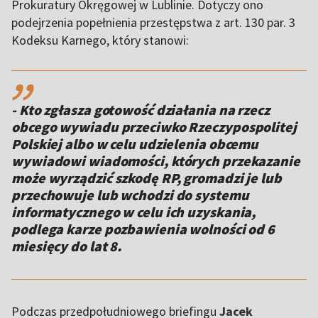
Prokuratury Okręgowej w Lublinie. Dotyczy ono
podejrzenia popełnienia przestępstwa z art. 130 par. 3
Kodeksu Karnego, który stanowi:
,,
- Kto zgłasza gotowość działania na rzecz
obcego wywiadu przeciwko Rzeczypospolitej
Polskiej albo w celu udzielenia obcemu
wywiadowi wiadomości, których przekazanie
może wyrządzić szkodę RP, gromadzi je lub
przechowuje lub wchodzi do systemu
informatycznego w celu ich uzyskania,
podlega karze pozbawienia wolności od 6
miesięcy do lat 8.
Podczas przedpołudniowego briefingu
Jacek