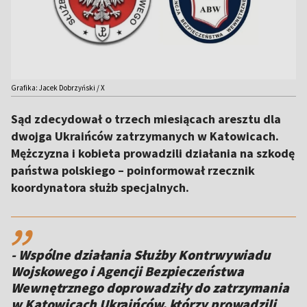
Grafika: Jacek Dobrzyński / X
Sąd zdecydował o trzech miesiącach aresztu dla
dwojga Ukraińców zatrzymanych w Katowicach.
Mężczyzna i kobieta prowadzili działania na szkodę
państwa polskiego – poinformował rzecznik
koordynatora służb specjalnych.
,,
- Wspólne działania Służby Kontrwywiadu
Wojskowego i Agencji Bezpieczeństwa
Wewnętrznego doprowadziły do zatrzymania
w Katowicach Ukraińców, którzy prowadzili