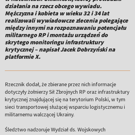
działania na rzecz obcego wywiadu.
Mężczyzna i kobieta w wieku 32 i 34 lat
realizowali wywiadowcze zlecenia polegające
między innymi na rozpoznawaniu potencjału
militarnego RP i montażu urządzeń do
skrytego monitoringu infrastruktury
krytycznej – napisał Jacek Dobrzyński na
platformie X.
Rzecznik dodał, że zbierane przez nich informacje
dotyczyły żołnierzy Sił Zbrojnych RP oraz infrastruktury
krytycznej znajdującej się na terytorium Polski, w tym
sieci transportowej służącej wsparciu logistycznemu i
militarnemu walczącej Ukrainy.
Śledztwo nadzoruje Wydział ds. Wojskowych