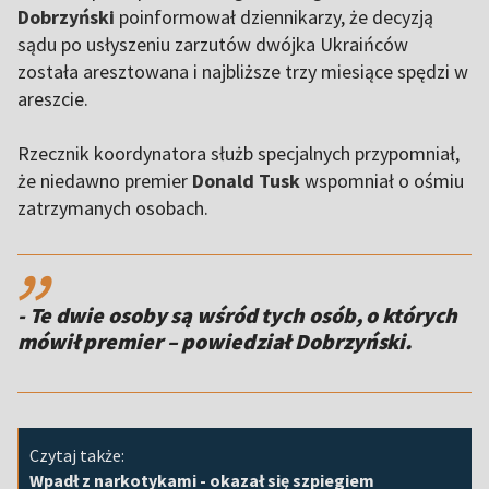
Dobrzyński
poinformował dziennikarzy, że decyzją
sądu po usłyszeniu zarzutów dwójka Ukraińców
została aresztowana i najbliższe trzy miesiące spędzi w
areszcie.
Rzecznik koordynatora służb specjalnych przypomniał,
że niedawno premier
Donald Tusk
wspomniał o ośmiu
zatrzymanych osobach.
,,
- Te dwie osoby są wśród tych osób, o których
mówił premier – powiedział Dobrzyński.
Czytaj także:
Wpadł z narkotykami - okazał się szpiegiem