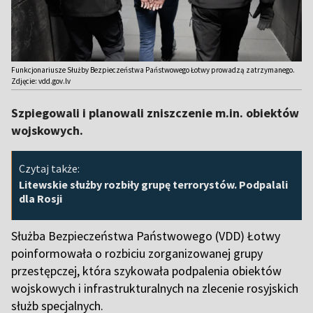
Funkcjonariusze Służby Bezpieczeństwa Państwowego Łotwy prowadzą zatrzymanego.
Zdjęcie: vdd.gov.lv
Szpiegowali i planowali zniszczenie m.in. obiektów
wojskowych.
Czytaj także:
Litewskie służby rozbiły grupę terrorystów. Podpalali
dla Rosji
Służba Bezpieczeństwa Państwowego (VDD) Łotwy
poinformowała o rozbiciu zorganizowanej grupy
przestępczej, która szykowała podpalenia obiektów
wojskowych i infrastrukturalnych na zlecenie rosyjskich
służb specjalnych.