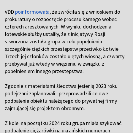
VDD
poinformowała
, że zwróciła się z wnioskiem do
prokuratury o rozpoczęcie procesu karnego wobec
czterech aresztowanych. W wyniku dochodzenia
łotewskie służby ustaliły, że z inicjatywy Rosji
stworzona została grupa w celu popełnienia
szczególnie ciężkich przestępstw przeciwko Łotwie.
Trzech jej członków zostało ujętych wiosną, a czwarty
przebywał już wtedy w więzieniu w związku z
popełnieniem innego przestępstwa.
Zgodnie z materiałami śledztwa jesienią 2023 roku
podejrzani zaplanowali i przeprowadzili celowe
podpalenie obiektu należącego do prywatnej firmy
zajmującej się projektem obronnym.
Z kolei na początku 2024 roku grupa miała szykować
podpalenie ciężarówki na ukraińskich numerach