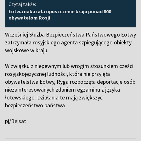
Czytaj także:
Łotwa nakazała opuszczenie kraju ponad 800
obywatelom Rosji
Wcześniej Służba Bezpieczeństwa Państwowego Łotwy
zatrzymała rosyjskiego agenta szpiegującego obiekty
wojskowe w kraju.
W związku z niepewnym lub wrogim stosunkiem części
rosyjskojęzycznej ludności, która nie przyjęła
obywatelstwa Łotwy, Ryga rozpoczęła deportacje osób
niezainteresowanych zdaniem egzaminu z języka
łotewskiego. Działania te mają zwiększyć
bezpieczeństwo państwa.
pj/
Belsat