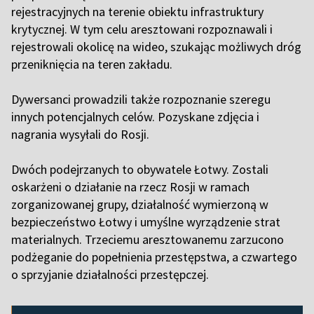
rejestracyjnych na terenie obiektu infrastruktury
krytycznej. W tym celu aresztowani rozpoznawali i
rejestrowali okolicę na wideo, szukając możliwych dróg
przeniknięcia na teren zakładu.
Dywersanci prowadzili także rozpoznanie szeregu
innych potencjalnych celów. Pozyskane zdjęcia i
nagrania wysyłali do Rosji.
Dwóch podejrzanych to obywatele Łotwy. Zostali
oskarżeni o działanie na rzecz Rosji w ramach
zorganizowanej grupy, działalność wymierzoną w
bezpieczeństwo Łotwy i umyślne wyrządzenie strat
materialnych. Trzeciemu aresztowanemu zarzucono
podżeganie do popełnienia przestępstwa, a czwartego
o sprzyjanie działalności przestępczej.