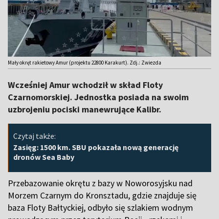
Mały okręt rakietowy Amur (projektu 22800 Karakurt). Zdj.: Zwiezda
Wcześniej Amur wchodził w skład Floty
Czarnomorskiej. Jednostka posiada na swoim
uzbrojeniu pociski manewrujące Kalibr.
Czytaj także:
Zasięg: 1500 km. SBU pokazała nową generację
dronów Sea Baby
Przebazowanie okrętu z bazy w Noworosyjsku nad
Morzem Czarnym do Kronsztadu, gdzie znajduje się
baza Floty Bałtyckiej, odbyło się szlakiem wodnym