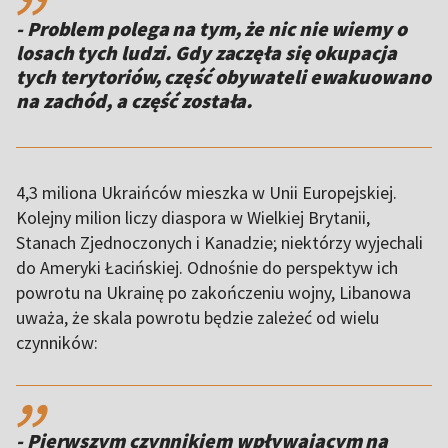
- Problem polega na tym, że nic nie wiemy o
losach tych ludzi. Gdy zaczęła się okupacja
tych terytoriów, część obywateli ewakuowano
na zachód, a część została.
4,3 miliona Ukraińców mieszka w Unii Europejskiej.
Kolejny milion liczy diaspora w Wielkiej Brytanii,
Stanach Zjednoczonych i Kanadzie; niektórzy wyjechali
do Ameryki Łacińskiej. Odnośnie do perspektyw ich
powrotu na Ukrainę po zakończeniu wojny, Libanowa
uważa, że skala powrotu będzie zależeć od wielu
czynników:
,,
- Pierwszym czynnikiem wpływającym na