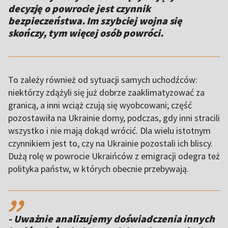
decyzję o powrocie jest czynnik
bezpieczeństwa. Im szybciej wojna się
skończy, tym więcej osób powróci.
To zależy również od sytuacji samych uchodźców:
niektórzy zdążyli się już dobrze zaaklimatyzować za
granicą, a inni wciąż czują się wyobcowani; część
pozostawiła na Ukrainie domy, podczas, gdy inni stracili
wszystko i nie mają dokąd wrócić. Dla wielu istotnym
czynnikiem jest to, czy na Ukrainie pozostali ich bliscy.
Dużą rolę w powrocie Ukraińców z emigracji odegra też
polityka państw, w których obecnie przebywają.
,,
- Uważnie analizujemy doświadczenia innych