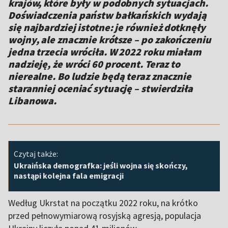
krajów, które były w podobnych sytuacjach.
Doświadczenia państw bałkańskich wydają
się najbardziej istotne: je również dotknęły
wojny, ale znacznie krótsze – po zakończeniu
jedna trzecia wróciła. W 2022 roku miałam
nadzieję, że wróci 60 procent. Teraz to
nierealne. Bo ludzie będą teraz znacznie
staranniej oceniać sytuację – stwierdziła
Libanowa.
Czytaj także:
Ukraińska demografka: jeśli wojna się skończy,
nastąpi kolejna fala emigracji
Według Ukrstat na początku 2022 roku, na krótko
przed pełnowymiarową rosyjską agresją, populacja