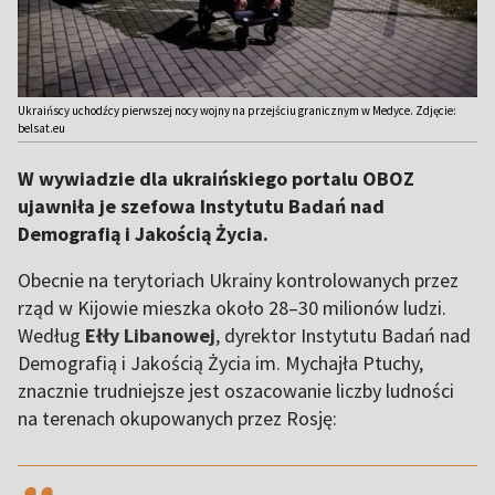
Ukraińscy uchodźcy pierwszej nocy wojny na przejściu granicznym w Medyce. Zdjęcie:
belsat.eu
W wywiadzie dla ukraińskiego portalu OBOZ
ujawniła je szefowa Instytutu Badań nad
Demografią i Jakością Życia.
Obecnie na terytoriach Ukrainy kontrolowanych przez
rząd w Kijowie mieszka około 28–30 milionów ludzi.
Według
Ełły Libanowej
, dyrektor Instytutu Badań nad
Demografią i Jakością Życia im. Mychajła Ptuchy,
znacznie trudniejsze jest oszacowanie liczby ludności
na terenach okupowanych przez Rosję:
,,