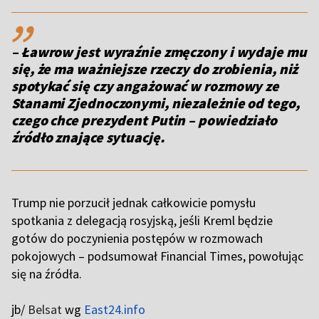
,,
– Ławrow jest wyraźnie zmęczony i wydaje mu
się, że ma ważniejsze rzeczy do zrobienia, niż
spotykać się czy angażować w rozmowy ze
Stanami Zjednoczonymi, niezależnie od tego,
czego chce prezydent Putin – powiedziało
źródło znające sytuację.
Trump nie porzucił jednak całkowicie pomysłu
spotkania z delegacją rosyjską, jeśli Kreml będzie
gotów do poczynienia postępów w rozmowach
pokojowych – podsumował Financial Times, powołując
się na źródła.
jb/
Belsat
wg
East24.info