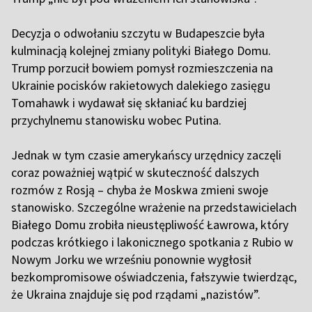
Decyzja o odwołaniu szczytu w Budapeszcie była
kulminacją kolejnej zmiany polityki Białego Domu.
Trump porzucił bowiem pomysł rozmieszczenia na
Ukrainie pocisków rakietowych dalekiego zasięgu
Tomahawk i wydawał się skłaniać ku bardziej
przychylnemu stanowisku wobec Putina.
Jednak w tym czasie amerykańscy urzędnicy zaczęli
coraz poważniej wątpić w skuteczność dalszych
rozmów z Rosją – chyba że Moskwa zmieni swoje
stanowisko. Szczególne wrażenie na przedstawicielach
Białego Domu zrobiła nieustępliwość Ławrowa, który
podczas krótkiego i lakonicznego spotkania z Rubio w
Nowym Jorku we wrześniu ponownie wygłosił
bezkompromisowe oświadczenia, fałszywie twierdząc,
że Ukraina znajduje się pod rządami „nazistów”.