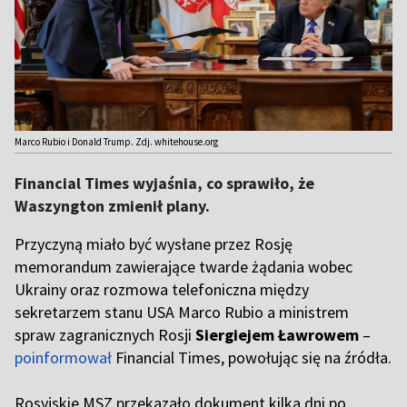
Marco Rubio i Donald Trump. Zdj. whitehouse.org
Financial Times wyjaśnia, co sprawiło, że
Waszyngton zmienił plany.
Przyczyną miało być wysłane przez Rosję
memorandum zawierające twarde żądania wobec
Ukrainy oraz rozmowa telefoniczna między
sekretarzem stanu USA Marco Rubio a ministrem
spraw zagranicznych Rosji
Siergiejem Ławrowem
–
poinformował
Financial Times, powołując się na źródła.
Rosyjskie MSZ przekazało dokument kilka dni po