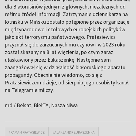
dla Białorusinów jednym z głównych, niezależnych od
reżimu źródeł informacji. Zatrzymanie dziennikarza na
lotnisku w Mińsku zostało potępione przez organizacje
międzynarodowe i czołowych europejskich polityków
jako akt terroryzmu państwowego. Pratasiewicz
przyznał się do zarzucanych mu czynów i w 2023 roku
został skazany na 8 lat więzienia, po czym zaraz
ułaskawiony przez Łukaszenkę. Następnie sam
zaangażował się w działalność białoruskiego aparatu
propagandy. Obecnie nie wiadomo, co się z
Pratasiewiczem dzieje; od sierpnia jego osobisty kanał
na Telegramie milczy.
md / Belsat
, BiełTA, Nasza Niwa
#RAMAN PRATASIEWICZ
#ALAKSANDR ŁUKASZENKA