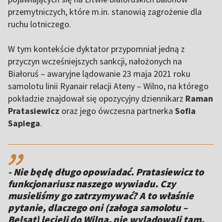
przemytniczych, które m.in. stanowią zagrożenie dla
ruchu lotniczego.
W tym kontekście dyktator przypomniał jedną z
przyczyn wcześniejszych sankcji, nałożonych na
Białoruś – awaryjne lądowanie 23 maja 2021 roku
samolotu linii Ryanair relacji Ateny – Wilno, na którego
pokładzie znajdował się opozycyjny dziennikarz
Raman
Pratasiewicz
oraz jego ówczesna partnerka
Sofia
Sapiega
.
,,
- Nie będę długo opowiadać. Pratasiewicz to
funkcjonariusz naszego wywiadu. Czy
musieliśmy go zatrzymywać? A to właśnie
pytanie, dlaczego oni (załoga samolotu –
Belsat) lecieli do Wilna, nie wylądowali tam,