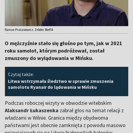
Raman Pratasiewicz. Źródło: BiełTA
O mężczyźnie stało się głośno po tym, jak w 2021
roku samolot, którym podróżował, został
zmuszony do wylądowania w Mińsku.
Czytaj także:
Litwa wstrzymała śledztwo w sprawie zmuszenia
samolotu Ryanair do lądowania w Mińsku
Podczas roboczej wizyty w obwodzie witebskim
Alaksandr Łukaszenka
zabrał głos na temat relacji z
władzami w Wilnie. Granica między obydwoma
państwami jest obecnie zamknięta z powodu masowo
pojawiających się na Litwie białoruskich balonów