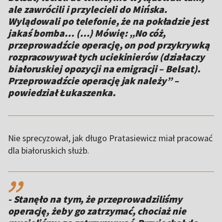
ale zawrócili i przylecieli do Mińska.
Wylądowali po telefonie, że na pokładzie jest
jakaś bomba… (…) Mówię: „No cóż,
przeprowadźcie operację, on pod przykrywką
rozpracowywał tych uciekinierów (działaczy
białoruskiej opozycji na emigracji – Belsat).
Przeprowadźcie operację jak należy” –
powiedział Łukaszenka.
Nie sprecyzował, jak długo Pratasiewicz miał pracować
dla białoruskich służb.
,,
- Stanęło na tym, że przeprowadziliśmy
operację, żeby go zatrzymać, chociaż nie