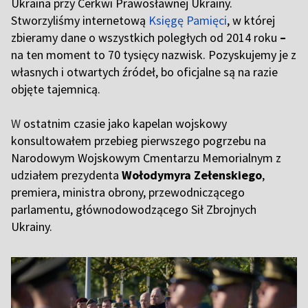
Ukraina przy Cerkwi Prawosławnej Ukrainy.
Stworzyliśmy internetową
Księgę Pamięci
, w której
zbieramy dane o wszystkich poległych od 2014 roku
–
na ten moment to 70 tysięcy nazwisk. Pozyskujemy je z
własnych i otwartych źródeł, bo oficjalne są na razie
objęte tajemnicą.
W
ostatnim czasie jako kapelan wojskowy
konsultowałem przebieg pierwszego pogrzebu na
Narodowym Wojskowym Cmentarzu Memorialnym z
udziałem prezydenta
Wołodymyra Zełenskiego
,
premiera, ministra obrony, przewodniczącego
parlamentu, głównodowodzącego Sił Zbrojnych
Ukrainy.