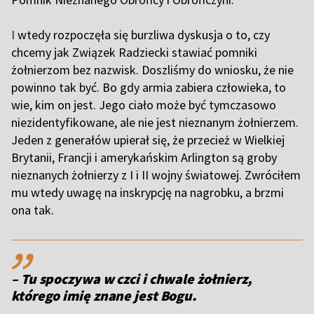
I
wtedy rozpoczęła się burzliwa dyskusja o to, czy
chcemy jak Związek Radziecki stawiać pomniki
żołnierzom bez nazwisk. Doszliśmy do wniosku, że nie
powinno tak być. Bo gdy armia zabiera człowieka, to
wie, kim on jest. Jego ciało może być tymczasowo
niezidentyfikowane, ale nie jest nieznanym żołnierzem.
Jeden z generałów upierał się, że przecież w Wielkiej
Brytanii, Francji i amerykańskim Arlington są groby
nieznanych żołnierzy z I i II wojny światowej. Zwróciłem
mu wtedy uwagę na inskrypcję na nagrobku, a brzmi
ona tak.
,,
– Tu spoczywa w czci i chwale żołnierz,
którego imię znane jest Bogu.