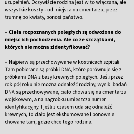
uzupełnień. Oczywiście rodzina jest w to włączana, ale
wszystkie koszty - od miejsca na cmentarzu, przez
trumnę po kwiaty, ponosi państwo.
–
Ciała rozpoznanych poległych są odwożone do
miejsc ich pochodzenia. Ale co ze szczątkami,
których nie można zidentyfikować?
–
Najpierw są przechowywane w kostnicach szpitali.
Tam pobierane są próbki DNA, które porównuje się z
próbkami DNA z bazy krewnych poległych. Jeśli przez
rok-pół roku nie można odnaleźć rodziny, wyniki badań
DNA są przechowywane, ciało chowa się na cmentarzu
wojskowym, a na nagrobku umieszcza numer
identyfikacyjny. I jeśli z czasem uda się odnaleźć
krewnych, to ciało jest ekshumowane i ponownie
chowane tam, gdzie chce tego rodzina.