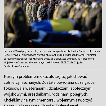
Prezydent Wołodymyr Zełenski, przewodniczący parlamentu Rusłan Stefanczuk, premier
Denys Szmyhal, głównodowodzący Sił Zbrojnych Ukrainy Ołeksandr Syrski i minister
spraw wewnętrznych Ihor Kłymenko podczas pierwszego pogrzebu na Narodowym
Wojskowym Cmentarzu Memorialnym pod Kijowem. 29.08.2025 r. Zdjęcie:
facebook.com/nmmcua
Naszym problemem okazało się to, jak chować
żołnierzy nieznanych. Została powołana duża grupa
fokusowa z weteranami, działaczami społecznymi,
wojskowymi, urzędnikami, rodzinami poległych.
Chcieliśmy na tym cmentarzu wojennym stworzyć
Pomnik Nieznanego Obrońcy i Obrończyni.