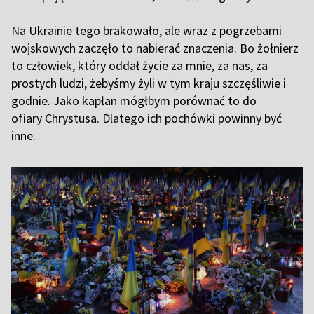
N
a Ukrainie tego brakowało, ale wraz z pogrzebami
wojskowych zaczęło to nabierać znaczenia. Bo żołnierz
to człowiek, który oddał życie za mnie, za nas, za
prostych ludzi, żebyśmy żyli w tym kraju szczęśliwie i
godnie. Jako kapłan mógłbym porównać to do
ofiary Chrystusa. Dlatego ich pochówki powinny być
inne.