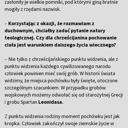
zasłoniły je wielkie pomniki, pod którymi giną bratnie
mogiły z rzędami nazwisk.
–
Korzystając z okazji, że rozmawiam z
duchownym, chciałby zadać pytanie natury
teologicznej. Czy dla chrześcijanina pochowanie
ciała jest warunkiem dalszego życia wiecznego?
–
Nie tylko z chrześcijańskiego punktu widzenia, ale z
punktu widzenia każdego cywilizowanego narodu
człowiek powinien mieć swój grób. W historii świata
widzimy, że miejsca pochówku były święte, otoczone
szczególnym szacunkiem. W przypadku grobów
wojskowych możemy odwołać się od starożytnej Grecji
i grobu Spartan
Leonidasa.
Z
punktu widzenia rodziny moment pochówku jest jak
kropka. Człowiek zakończył swoje ziemskie życie w