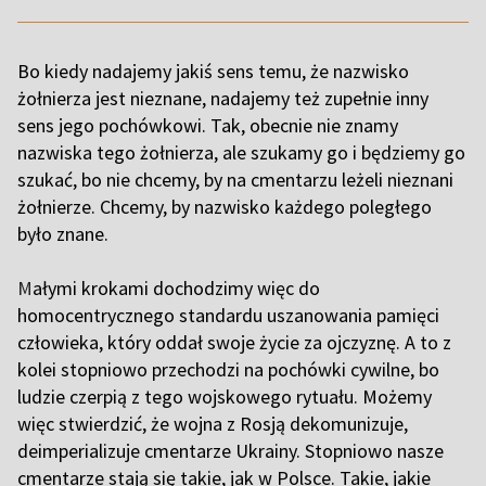
Bo kiedy nadajemy jakiś sens temu, że nazwisko
żołnierza jest nieznane, nadajemy też zupełnie inny
sens jego pochówkowi. Tak, obecnie nie znamy
nazwiska tego żołnierza, ale szukamy go i będziemy go
szukać, bo nie chcemy, by na cmentarzu leżeli nieznani
żołnierze. Chcemy, by nazwisko każdego poległego
było znane.
M
ałymi krokami dochodzimy więc do
homocentrycznego standardu uszanowania pamięci
człowieka, który oddał swoje życie za ojczyznę. A to z
kolei stopniowo przechodzi na pochówki cywilne, bo
ludzie czerpią z tego wojskowego rytuału. Możemy
więc stwierdzić, że wojna z Rosją dekomunizuje,
deimperializuje cmentarze Ukrainy. Stopniowo nasze
cmentarze stają się takie, jak w Polsce. Takie, jakie