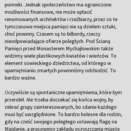
pomniki. Jednak społeczeństwo ma ograniczone
możliwości finansowe, nie może opłacić
renomowanych architektów i rzeźbiarzy, przez co te
tymczasowe miejsca pamięci nie są dziełem sztuki,
choć powinny. Czasem są to bilbordy, rzeczy
nieodpowiadające ofierze poległych. Pod Ścianą
Pamięci przed Monasterem Mychajłowskim także
widzimy wiele plastikowych kwiatów i wieńców. To
element sowieckiego dziedzictwa, od którego w
upamiętnianiu zmarłych powinniśmy odchodzić. To
bardzo ważne.
O
czywiście są spontaniczne upamiętnienia, które bym
przerobił. Ale trzeba doczekać się końca wojny, by
zebrać grupy zainteresowanych, bo zdanie każdego
musi być uwzględnione. To bardzo bolesne dla rodzin,
gdy na cześć swojego poległego ustawiają flagę na
Majdanie, a pracownicy zakładu oczyszczania miasta