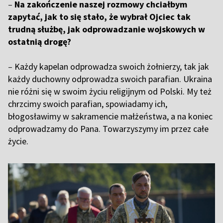
–
Na zakończenie naszej rozmowy chciałbym
zapytać, jak to się stało, że wybrał Ojciec tak
trudną służbę, jak odprowadzanie wojskowych w
ostatnią drogę?
–
Każdy kapelan odprowadza swoich żołnierzy, tak jak
każdy duchowny odprowadza swoich parafian. Ukraina
nie różni się w swoim życiu religijnym od Polski. My też
chrzcimy swoich parafian, spowiadamy ich,
błogosławimy w sakramencie małżeństwa, a na koniec
odprowadzamy do Pana. Towarzyszymy im przez całe
życie.