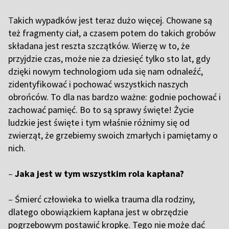
T
akich wypadków jest teraz dużo więcej. Chowane są
też fragmenty ciał, a czasem potem do takich grobów
składana jest reszta szczątków. Wierzę w to, że
przyjdzie czas, może nie za dziesięć tylko sto lat, gdy
dzięki nowym technologiom uda się nam odnaleźć,
zidentyfikować i pochować wszystkich naszych
obrońców. To dla nas bardzo ważne: godnie pochować i
zachować pamięć. Bo to są sprawy święte! Życie
ludzkie jest święte i tym właśnie różnimy się od
zwierząt, że grzebiemy swoich zmarłych i pamiętamy o
nich.
–
Jaka jest w tym wszystkim rola kapłana?
–
Śmierć człowieka to wielka trauma dla rodziny,
dlatego obowiązkiem kapłana jest w obrzędzie
pogrzebowym postawić kropkę. Tego nie może dać