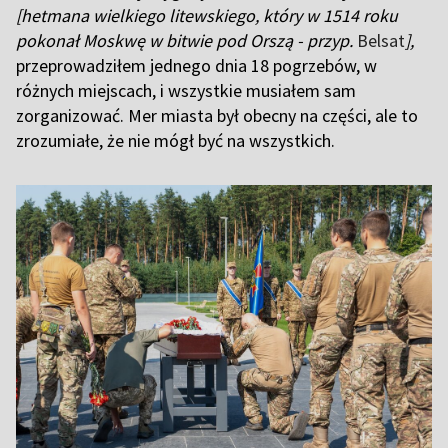
[hetmana wielkiego litewskiego, który w 1514 roku
pokonał Moskwę w bitwie pod Orszą - przyp.
Belsat
],
przeprowadziłem jednego dnia 18 pogrzebów, w
różnych miejscach, i wszystkie musiałem sam
zorganizować. Mer miasta był obecny na części, ale to
zrozumiałe, że nie mógł być na wszystkich.