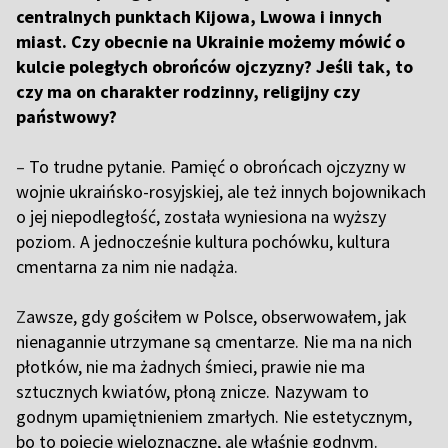
centralnych punktach Kijowa, Lwowa i innych
miast. Czy obecnie na Ukrainie możemy mówić o
kulcie poległych obrońców ojczyzny? Jeśli tak, to
czy ma on charakter rodzinny, religijny czy
państwowy?
–
To trudne pytanie. Pamięć o obrońcach ojczyzny w
wojnie ukraińsko-rosyjskiej, ale też innych bojownikach
o jej niepodległość, została wyniesiona na wyższy
poziom. A jednocześnie kultura pochówku, kultura
cmentarna za nim nie nadąża.
Z
awsze, gdy gościłem w Polsce, obserwowałem, jak
nienagannie utrzymane są cmentarze. Nie ma na nich
płotków, nie ma żadnych śmieci, prawie nie ma
sztucznych kwiatów, płoną znicze. Nazywam to
godnym upamiętnieniem zmarłych. Nie estetycznym,
bo to pojęcie wieloznaczne, ale właśnie godnym.