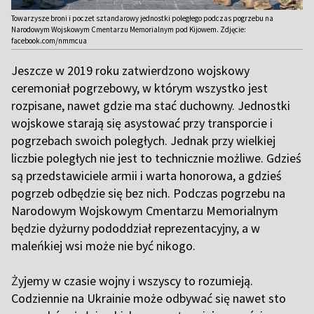
Towarzysze broni i poczet sztandarowy jednostki poległego podczas pogrzebu na
Narodowym Wojskowym Cmentarzu Memorialnym pod Kijowem. Zdjęcie:
facebook.com/nmmcua
Jeszcze w 2019 roku zatwierdzono wojskowy
ceremoniał pogrzebowy, w którym wszystko jest
rozpisane, nawet gdzie ma stać duchowny. Jednostki
wojskowe starają się asystować przy transporcie i
pogrzebach swoich poległych. Jednak przy wielkiej
liczbie poległych nie jest to technicznie możliwe. Gdzieś
są przedstawiciele armii i warta honorowa, a gdzieś
pogrzeb odbędzie się bez nich. Podczas pogrzebu na
Narodowym Wojskowym Cmentarzu Memorialnym
będzie dyżurny pododdział reprezentacyjny, a w
maleńkiej wsi może nie być nikogo.
Ż
yjemy w czasie wojny i wszyscy to rozumieją.
Codziennie na Ukrainie może odbywać się nawet sto