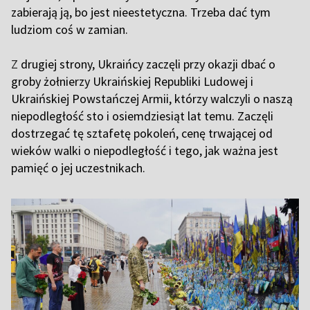
zabierają ją, bo jest nieestetyczna. Trzeba dać tym
ludziom coś w zamian.
Z
drugiej strony, Ukraińcy zaczęli przy okazji dbać o
groby żołnierzy Ukraińskiej Republiki Ludowej i
Ukraińskiej Powstańczej Armii, którzy walczyli o naszą
niepodległość sto i osiemdziesiąt lat temu. Zaczęli
dostrzegać tę sztafetę pokoleń, cenę trwającej od
wieków walki o niepodległość i tego, jak ważna jest
pamięć o jej uczestnikach.