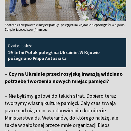
Spontanicznie powstałe miejsce pamięci poległych na Majdanie Niepodległości w Kijowie.
Zdjęcie: facebook.com/nmmcua
Czytaj także:
19-letni Polak poległ na Ukrainie. W Kijowie
pożegnano Filipa Antosiaka
– Czy na Ukrainie przed rosyjską inwazją widziano
potrzebę tworzenia nowych miejsc pamięci?
–
Nie byliśmy gotowi do takich strat. Dopiero teraz
tworzymy własną kulturę pamięci. Cały czas trwają
prace nad nią, m.in. w odpowiednim komitecie
Ministerstwa ds. Weteranów, do którego należę, ale
także w założonej przeze mnie organizacji Eleos