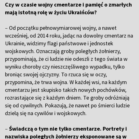
Czy w czasie wojny cmentarze i pamięć o zmarłych
mają istotną rolę w życiu Ukraińców?
–
Od początku pełnowymiarowej wojny, a nawet
wcześniej, od 2014 roku, jadąc na dowolny cmentarz na
Ukrainie, widzimy flagi państwowe i jednostek
wojskowych. Oznaczają groby poległych żołnierzy,
przypominają, że ci ludzie nie odeszli z tego świata w
wyniku choroby czy nieszczęśliwego wypadku, tylko
broniąc swojej ojczyzny. To rzuca się w oczy,
przypomina, że trwa wojna. W każdej wsi, na każdym
cmentarzu jest skupisko takich nowych pochówków,
rozrastające się z każdym dniem. Te groby odróżniają
się od cywilnych. Pokazują, że nawet po śmierci ludzie
dzielą się na cywilów i wojskowych.
–
Świadczą o tym nie tylko cmentarze. Portrety i
nazwiska poległych żołnierzy eksponowane są w