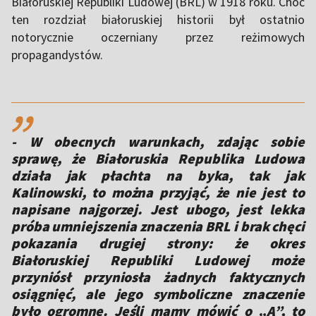
Białoruskiej Republiki Ludowej (BRL) w 1918 roku. Choć
ten rozdział białoruskiej historii był ostatnio
notorycznie oczerniany przez reżimowych
propagandystów.
,,
- W obecnych warunkach, zdając sobie
sprawę, że Białoruskia Republika Ludowa
działa jak płachta na byka, tak jak
Kalinowski, to można przyjąć, że nie jest to
napisane najgorzej. Jest ubogo, jest lekka
próba umniejszenia znaczenia BRL i brak chęci
pokazania drugiej strony: że okres
Białoruskiej Republiki Ludowej może
przyniósł przyniosła żadnych faktycznych
osiągnięć, ale jego symboliczne znaczenie
było ogromne. Jeśli mamy mówić o „A”, to