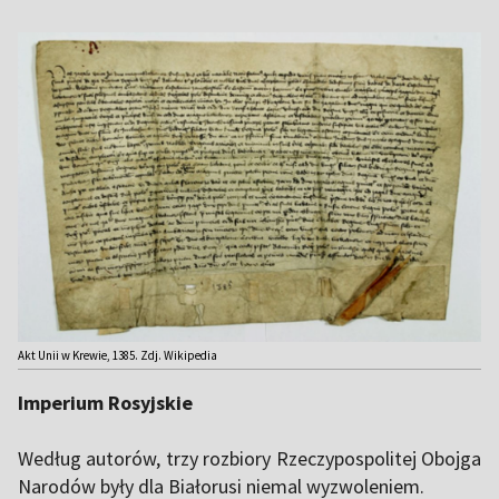
Akt Unii w Krewie, 1385. Zdj. Wikipedia
Imperium Rosyjskie
Według autorów, trzy rozbiory Rzeczypospolitej Obojga
Narodów były dla Białorusi niemal wyzwoleniem.