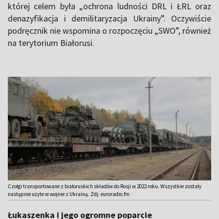
której celem była „ochrona ludności DRL i ŁRL oraz
denazyfikacja i demilitaryzacja Ukrainy”. Oczywiście
podręcznik nie wspomina o rozpoczęciu „SWO”, również
na terytorium Białorusi.
Czołgi transportowane z białoruskich składów do Rosji w 2022 roku. Wszystkie zostały
następnie użyte w wojnie z Ukrainą. Zdj. euroradio.fm
Łukaszenka i jego ogromne poparcie