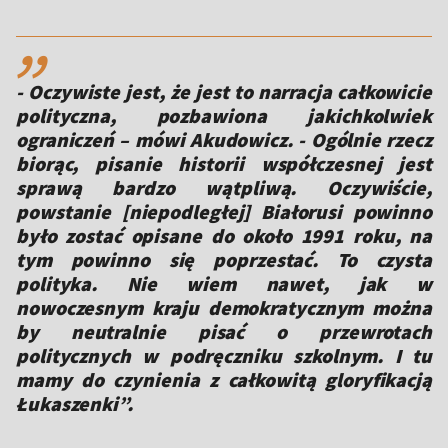
,,
- Oczywiste jest, że jest to narracja całkowicie
polityczna, pozbawiona jakichkolwiek
ograniczeń – mówi Akudowicz. - Ogólnie rzecz
biorąc, pisanie historii współczesnej jest
sprawą bardzo wątpliwą. Oczywiście,
powstanie [niepodległej] Białorusi powinno
było zostać opisane do około 1991 roku, na
tym powinno się poprzestać. To czysta
polityka. Nie wiem nawet, jak w
nowoczesnym kraju demokratycznym można
by neutralnie pisać o przewrotach
politycznych w podręczniku szkolnym. I tu
mamy do czynienia z całkowitą gloryfikacją
Łukaszenki”.