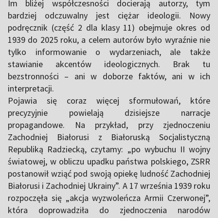
Im bliżej współczesności docierają autorzy, tym
bardziej odczuwalny jest ciężar ideologii. Nowy
podręcznik (część 2 dla klasy 11) obejmuje okres od
1939 do 2025 roku, a celem autorów było wyraźnie nie
tylko informowanie o wydarzeniach, ale także
stawianie akcentów ideologicznych. Brak tu
bezstronności – ani w doborze faktów, ani w ich
interpretacji.
Pojawia się coraz więcej sformułowań, które
precyzyjnie powielają dzisiejsze narracje
propagandowe. Na przykład, przy zjednoczeniu
Zachodniej Białorusi z Białoruską Socjalistyczną
Republiką Radziecką, czytamy: „po wybuchu II wojny
światowej, w obliczu upadku państwa polskiego, ZSRR
postanowił wziąć pod swoją opiekę ludność Zachodniej
Białorusi i Zachodniej Ukrainy”. A 17 września 1939 roku
rozpoczęła się „akcja wyzwoleńcza Armii Czerwonej”,
która doprowadziła do zjednoczenia narodów