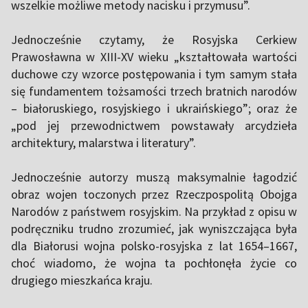
wszelkie możliwe metody nacisku i przymusu”.
Jednocześnie czytamy, że Rosyjska Cerkiew
Prawosławna w XIII-XV wieku „kształtowała wartości
duchowe czy wzorce postępowania i tym samym stała
się fundamentem tożsamości trzech bratnich narodów
– białoruskiego, rosyjskiego i ukraińskiego”; oraz że
„pod jej przewodnictwem powstawały arcydzieła
architektury, malarstwa i literatury”.
Jednocześnie autorzy muszą maksymalnie łagodzić
obraz wojen toczonych przez Rzeczpospolitą Obojga
Narodów z państwem rosyjskim. Na przykład z opisu w
podręczniku trudno zrozumieć, jak wyniszczająca była
dla Białorusi wojna polsko-rosyjska z lat 1654–1667,
choć wiadomo, że wojna ta pochłonęła życie co
drugiego mieszkańca kraju.