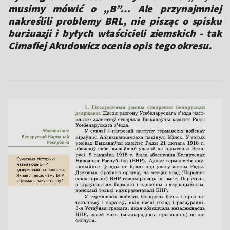
musimy mówić o „B”… Ale przynajmniej
nakreślili problemy BRL, nie pisząc o spisku
burżuazji i byłych właścicieli ziemskich - tak
Cimafiej Akudowicz ocenia opis tego okresu.