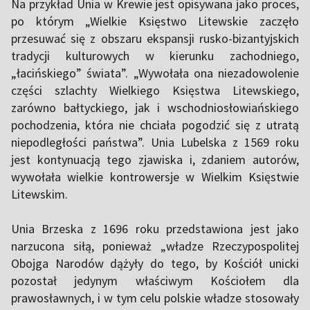
Na przykład Unia w Krewie jest opisywana jako proces,
po którym „Wielkie Księstwo Litewskie zaczęło
przesuwać się z obszaru ekspansji rusko-bizantyjskich
tradycji kulturowych w kierunku zachodniego,
„łacińskiego” świata”. „Wywołała ona niezadowolenie
części szlachty Wielkiego Księstwa Litewskiego,
zarówno bałtyckiego, jak i wschodniosłowiańskiego
pochodzenia, która nie chciała pogodzić się z utratą
niepodległości państwa”. Unia Lubelska z 1569 roku
jest kontynuacją tego zjawiska i, zdaniem autorów,
wywołała wielkie kontrowersje w Wielkim Księstwie
Litewskim.
Unia Brzeska z 1696 roku przedstawiona jest jako
narzucona siłą, ponieważ „władze Rzeczypospolitej
Obojga Narodów dążyły do ​​tego, by Kościół unicki
pozostał jedynym właściwym Kościołem dla
prawosławnych, i w tym celu polskie władze stosowały