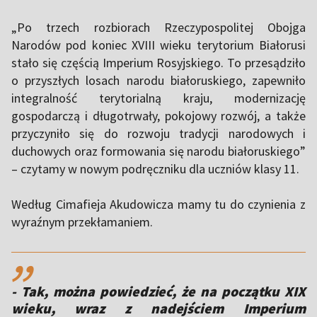
„Po trzech rozbiorach Rzeczypospolitej Obojga
Narodów pod koniec XVIII wieku terytorium Białorusi
stało się częścią Imperium Rosyjskiego. To przesądziło
o przyszłych losach narodu białoruskiego, zapewniło
integralność terytorialną kraju, modernizację
gospodarczą i długotrwały, pokojowy rozwój, a także
przyczyniło się do rozwoju tradycji narodowych i
duchowych oraz formowania się narodu białoruskiego”
– czytamy w nowym podręczniku dla uczniów klasy 11.
Według Cimafieja Akudowicza mamy tu do czynienia z
wyraźnym przekłamaniem.
,,
- Tak, można powiedzieć, że na początku XIX
wieku, wraz z nadejściem Imperium