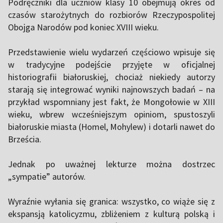
Podręczniki dla uczniów klasy 10 obejmują okres od
czasów starożytnych do rozbiorów Rzeczypospolitej
Obojga Narodów pod koniec XVIII wieku.
Przedstawienie wielu wydarzeń częściowo wpisuje się
w tradycyjne podejście przyjęte w oficjalnej
historiografii białoruskiej, chociaż niekiedy autorzy
starają się integrować wyniki najnowszych badań – na
przykład wspomniany jest fakt, że Mongołowie w XIII
wieku, wbrew wcześniejszym opiniom, spustoszyli
białoruskie miasta (Homel, Mohylew) i dotarli nawet do
Brześcia.
Jednak po uważnej lekturze można dostrzec
„sympatie” autorów.
Wyraźnie wyłania się granica: wszystko, co wiąże się z
ekspansją katolicyzmu, zbliżeniem z kulturą polską i