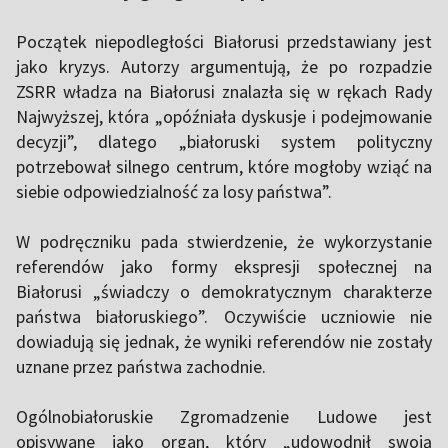
Początek niepodległości Białorusi przedstawiany jest
jako kryzys. Autorzy argumentują, że po rozpadzie
ZSRR władza na Białorusi znalazła się w rękach Rady
Najwyższej, która „opóźniała dyskusje i podejmowanie
decyzji”, dlatego „białoruski system polityczny
potrzebował silnego centrum, które mogłoby wziąć na
siebie odpowiedzialność za losy państwa”.
W podręczniku pada stwierdzenie, że wykorzystanie
referendów jako formy ekspresji społecznej na
Białorusi „świadczy o demokratycznym charakterze
państwa białoruskiego”. Oczywiście uczniowie nie
dowiadują się jednak, że wyniki referendów nie zostały
uznane przez państwa zachodnie.
Ogólnobiałoruskie Zgromadzenie Ludowe jest
opisywane jako organ, który „udowodnił swoją