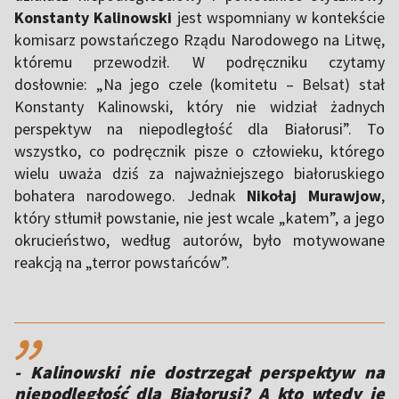
Konstanty Kalinowski
jest wspomniany w kontekście
komisarz powstańczego Rządu Narodowego na Litwę,
któremu przewodził. W podręczniku czytamy
dosłownie: „Na jego czele (komitetu –
Belsat
) stał
Konstanty Kalinowski, który nie widział żadnych
perspektyw na niepodległość dla Białorusi”. To
wszystko, co podręcznik pisze o człowieku, którego
wielu uważa dziś za najważniejszego białoruskiego
bohatera narodowego. Jednak
Nikołaj Murawjow
,
który stłumił powstanie, nie jest wcale „katem”, a jego
okrucieństwo, według autorów, było motywowane
reakcją na „terror powstańców”.
,,
- Kalinowski nie dostrzegał perspektyw na
niepodległość dla Białorusi? A kto wtedy je