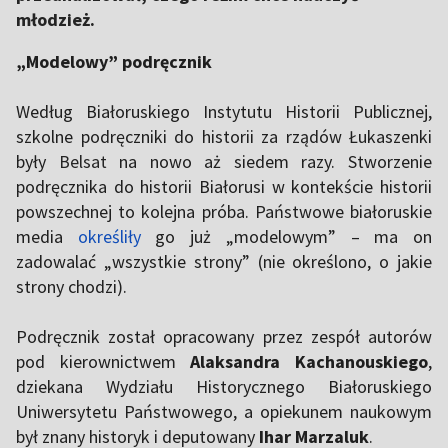
młodzież.
„Modelowy” podręcznik
Według Białoruskiego Instytutu Historii Publicznej,
szkolne podręczniki do historii za rządów Łukaszenki
były
Belsat
na nowo aż siedem razy. Stworzenie
podręcznika do historii Białorusi w kontekście historii
powszechnej to kolejna próba. Państwowe białoruskie
media
określiły
go już „modelowym” – ma on
zadowalać „wszystkie strony” (nie określono, o jakie
strony chodzi).
Podręcznik został opracowany przez zespół autorów
pod kierownictwem
Alaksandra
Kachanouskiego
,
dziekana Wydziału Historycznego Białoruskiego
Uniwersytetu Państwowego, a opiekunem naukowym
był znany historyk i deputowany
Ihar Marzaluk
.