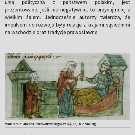
unią polityczną z państwem polskim, jest
prezentowane, jeśli nie negatywnie, to przynajmniej z
wielkim żalem. Jednocześnie autorzy twierdzą, że
impulsem do rozwoju były relacje z krajami sąsiednimi
na wschodzie oraz tradycje prawosławne.
Miniatura z Latopisu Radziwiłłowskiego (XV w.). Zdj. budzma.org