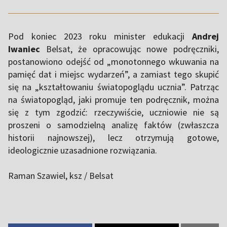
Pod koniec 2023 roku minister edukacji
Andrej
Iwaniec
Belsat
, że opracowując nowe podręczniki,
postanowiono odejść od „monotonnego wkuwania na
pamięć dat i miejsc wydarzeń”, a zamiast tego skupić
się na „kształtowaniu światopoglądu ucznia”. Patrząc
na światopogląd, jaki promuje ten podręcznik, można
się z tym zgodzić: rzeczywiście, uczniowie nie są
proszeni o samodzielną analizę faktów (zwłaszcza
historii najnowszej), lecz otrzymują gotowe,
ideologicznie uzasadnione rozwiązania.
Raman Szawiel, ksz /
Belsat