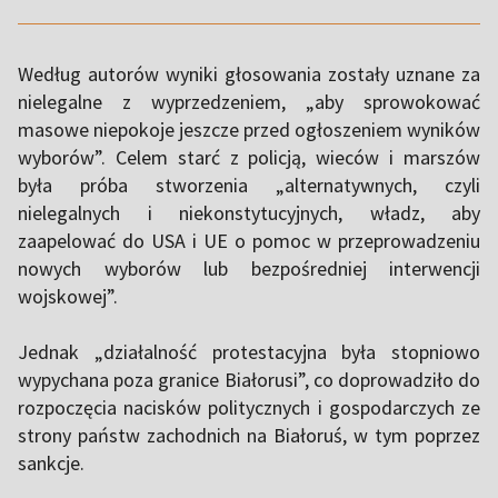
Według autorów wyniki głosowania zostały uznane za
nielegalne z wyprzedzeniem, „aby sprowokować
masowe niepokoje jeszcze przed ogłoszeniem wyników
wyborów”. Celem starć z policją, wieców i marszów
była próba stworzenia „alternatywnych, czyli
nielegalnych i niekonstytucyjnych, władz, aby
zaapelować do USA i UE o pomoc w przeprowadzeniu
nowych wyborów lub bezpośredniej interwencji
wojskowej”.
Jednak „działalność protestacyjna była stopniowo
wypychana poza granice Białorusi”, co doprowadziło do
rozpoczęcia nacisków politycznych i gospodarczych ze
strony państw zachodnich na Białoruś, w tym poprzez
sankcje.