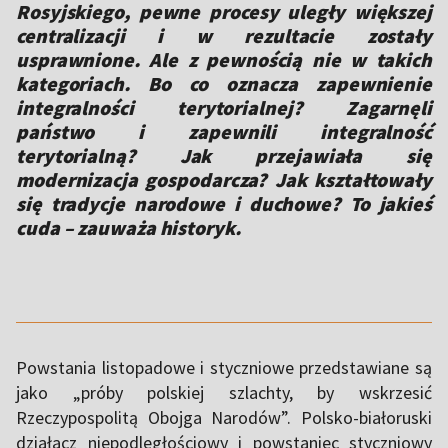
Rosyjskiego, pewne procesy uległy większej
centralizacji i w rezultacie zostały
usprawnione. Ale z pewnością nie w takich
kategoriach. Bo co oznacza zapewnienie
integralności terytorialnej? Zagarnęli
państwo i zapewnili integralność
terytorialną? Jak przejawiała się
modernizacja gospodarcza? Jak kształtowały
się tradycje narodowe i duchowe? To jakieś
cuda – zauważa historyk.
Powstania listopadowe i styczniowe przedstawiane są
jako „próby polskiej szlachty, by wskrzesić
Rzeczypospolitą Obojga Narodów”. Polsko-białoruski
działacz niepodległościowy i powstaniec styczniowy