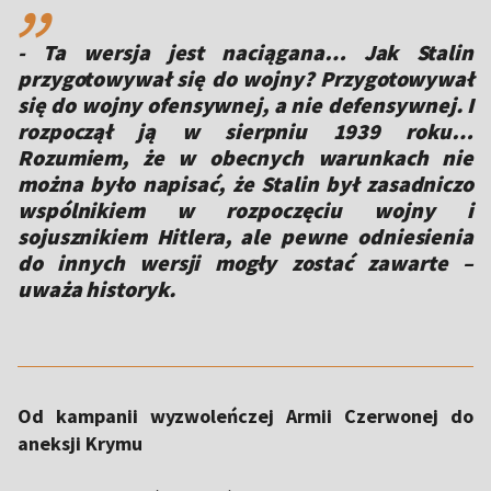
- Ta wersja jest naciągana… Jak Stalin
przygotowywał się do wojny? Przygotowywał
się do wojny ofensywnej, a nie defensywnej. I
rozpoczął ją w sierpniu 1939 roku…
Rozumiem, że w obecnych warunkach nie
można było napisać, że Stalin był zasadniczo
wspólnikiem w rozpoczęciu wojny i
sojusznikiem Hitlera, ale pewne odniesienia
do innych wersji mogły zostać zawarte –
uważa historyk.
Od kampanii wyzwoleńczej Armii Czerwonej do
aneksji Krymu