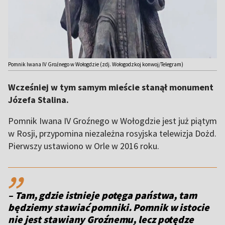
Pomnik Iwana IV Groźnego w Wołogdzie (zdj. Wołogodzkoj konwoj/Telegram)
Wcześniej w tym samym mieście stanął monument
Józefa Stalina.
Pomnik Iwana IV Groźnego w Wołogdzie jest już piątym
w Rosji, przypomina niezależna rosyjska telewizja Dożd.
Pierwszy ustawiono w Orle w 2016 roku.
,,
– Tam, gdzie istnieje potęga państwa, tam
będziemy stawiać pomniki. Pomnik w istocie
nie jest stawiany Groźnemu, lecz potędze