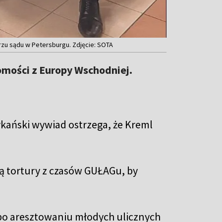
rzu sądu w Petersburgu. Zdjęcie: SOTA
mości z Europy Wschodniej.
ykański wywiad ostrzega, że Kreml
ą tortury z czasów GUŁAGu, by
 po aresztowaniu młodych ulicznych