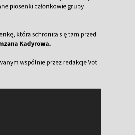
ane piosenki członkowie grupy
kę, która schroniła się tam przed
mzana Kadyrowa.
wanym wspólnie przez redakcje Vot