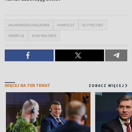
#ALAKSANDR ŁUKASZENKA
#SAMOLOT
#LOTNICTWO
#SANKCJE
#USA-BIAŁORUŚ
WIĘCEJ NA TEN TEMAT
ZOBACZ WIĘCEJ