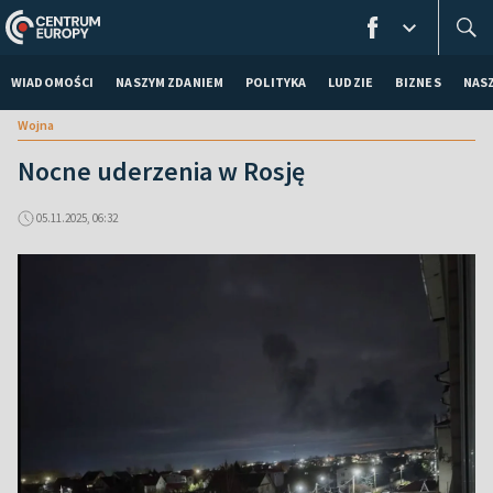
WIADOMOŚCI
NASZYM ZDANIEM
POLITYKA
LUDZIE
BIZNES
NAS
Wojna
Nocne uderzenia w Rosję
05.11.2025, 06:32