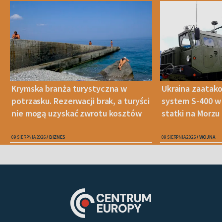
Krymska branża turystyczna w
Ukraina zaatako
potrzasku. Rezerwacji brak, a turyści
system S-400 w 
nie mogą uzyskać zwrotu kosztów
statki na Morz
09 SIERPNIA 2026
BIZNES
09 SIERPNIA 2026
WOJNA