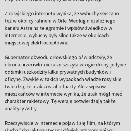
Z rosyjskiego internetu wynika, że wybuchy słyszano
też w okolicy rafinerii w Orle. Według niezależnego
kanału Astra na telegramie i wpisów świadków w
internecie, wybuchy były silne także w okolicach
miejscowej elektrociepłowni.
Gubernator obwodu orłowskiego oświadczyły, że
obrona przeciwlotnicza zniszczyła wrogie drony, jedynie
odłamki uszkodziły kilka prywatnych budynków i
oficynę. Zwykle w takich wypadkach władze rosyjskie
twierdzą, że atak został odparty. Ale z wpisów
mieszkańców w internecie wynika, że atak mógł mieć
charakter rakietowy. Tę wersję potwierdzają także
analitycy Astry.
Rzeczywiście w internecie pojawił się film, na którym
słychać charakterystyczny dźwięk przypominający