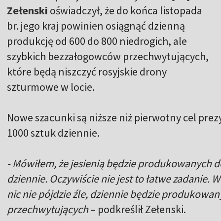
Zełenski
oświadczył, że do końca listopada
br. jego kraj powinien osiągnąć dzienną
produkcję od 600 do 800 niedrogich, ale
szybkich bezzałogowców przechwytujących,
które będą niszczyć rosyjskie drony
szturmowe w locie.
Nowe szacunki są niższe niż pierwotny cel prez
1000 sztuk dziennie.
- Mówiłem, że jesienią będzie produkowanych 
dziennie. Oczywiście nie jest to łatwe zadanie. W
nic nie pójdzie źle, dziennie będzie produkowa
przechwytujących
– podkreślił Zełenski.