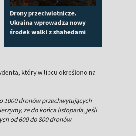
Drony przeciwlotnicze.
Ukraina wprowadza nowy
środek walki z shahedami
ydenta, który w lipcu określono na
do 1000 dronów przechwytujących
ierzymy, że do końca listopada, jeśli
nych od 600 do 800 dronów