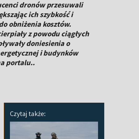
ducenci dronów przesuwali
kszając ich szybkość i
do obniżenia kosztów.
ierpiały z powodu ciągłych
ływały doniesienia o
nergetycznej i budynków
a portalu..
Czytaj także: