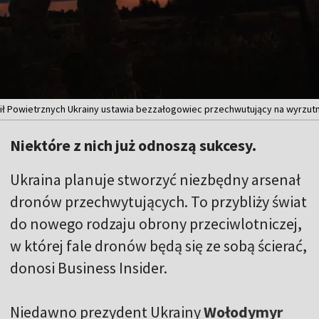
ił Powietrznych Ukrainy ustawia bezzałogowiec przechwutujący na wyrzutn
Niektóre z nich już odnoszą sukcesy.
Ukraina planuje stworzyć niezbędny arsenał
dronów przechwytujących. To przybliży świat
do nowego rodzaju obrony przeciwlotniczej,
w której fale dronów będą się ze sobą ścierać,
donosi Business Insider.
Niedawno prezydent Ukrainy
Wołodymyr