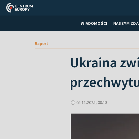
WIADOMOŚCI
NASZYM ZDA
Raport
Ukraina zw
przechwytu
05.11.2025, 08:18