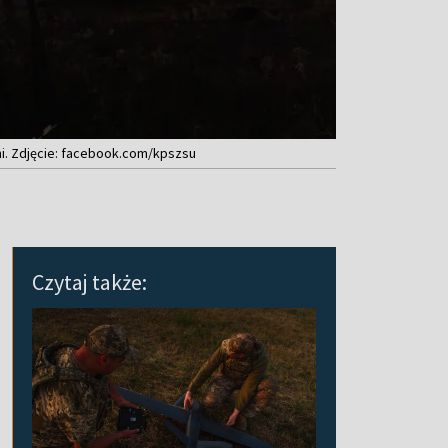
i. Zdjęcie: facebook.com/kpszsu
Czytaj także: