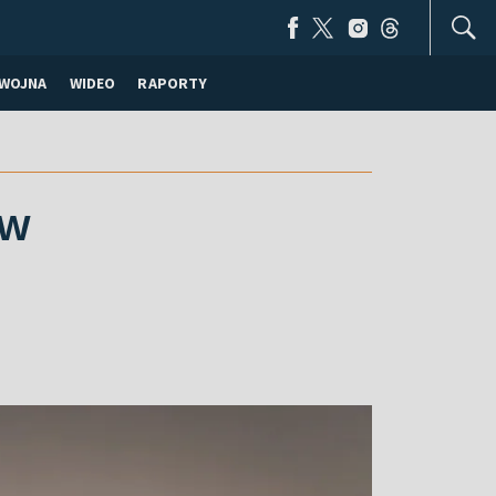
WOJNA
WIDEO
RAPORTY
ów