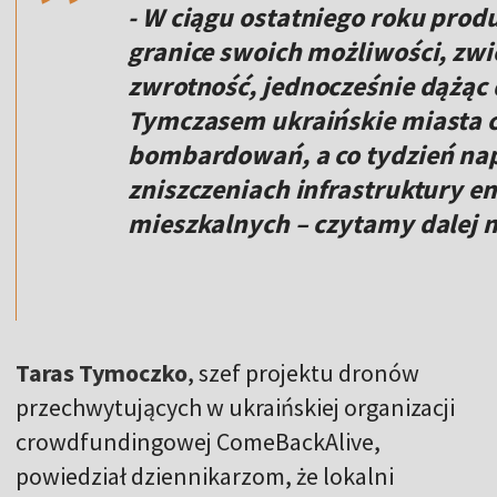
- W ciągu ostatniego roku pro
granice swoich możliwości, zwię
zwrotność, jednocześnie dążąc 
Tymczasem ukraińskie miasta c
bombardowań, a co tydzień nap
zniszczeniach infrastruktury e
mieszkalnych – czytamy dalej n
Taras Tymoczko
, szef projektu dronów
przechwytujących w ukraińskiej organizacji
crowdfundingowej ComeBackAlive,
powiedział dziennikarzom, że lokalni