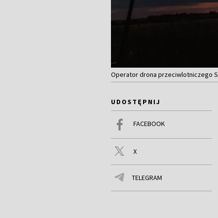
Operator drona przeciwlotniczego S
UDOSTĘPNIJ
FACEBOOK
X
TELEGRAM