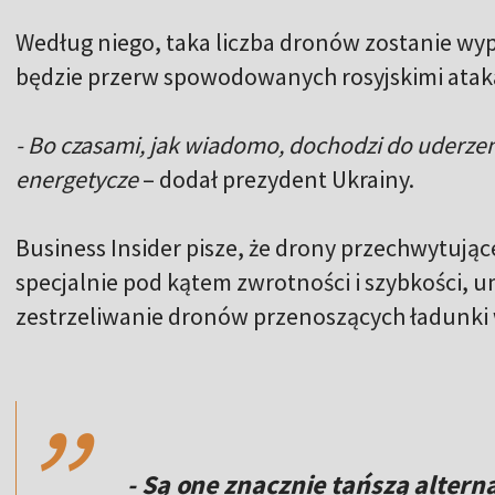
Według niego, taka liczba dronów zostanie w
będzie przerw spowodowanych rosyjskimi atak
- Bo czasami, jak wiadomo, dochodzi do uderzeń 
energetycze
– dodał prezydent Ukrainy.
Business Insider pisze, że drony przechwytuj
specjalnie pod kątem zwrotności i szybkości, um
zestrzeliwanie dronów przenoszących ładunk
,,
- Są one znacznie tańszą alter