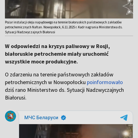
Pożar instalacji oleju napędowego na terenie białoruskich państwowych zakładów
petrochemicznych Naftan. Nowopołock, 6.11.2025 r. Kadr nagrania Ministerstwa ds.
Sytuacji Nadzwyczajnych Białorusi
W odpowiedzi na kryzys paliwowy w Rosji,
białoruskie petrochemie miały uruchomić
wszystkie moce produkcyjne.
O zdarzeniu na terenie państwowych zakładów
petrochemicznych w Nowopołocku
poinformowało
dziś rano Ministerstwo ds. Sytuacji Nadzwyczajnych
Białorusi.