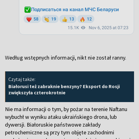
W
edług wstępnych informacji, nikt nie został ranny.
Czytaj także:
Białorusi też zabraknie benzyny? Eksport do Rosji
zwiększyła czterokrotnie
Nie ma informacji o tym, by pożar na terenie Naftanu
wybuchł w wyniku ataku ukraińskiego drona, lub
dywersji. Białoruskie państwowe zakłady
petrochemiczne są przy tym objęte zachodnimi