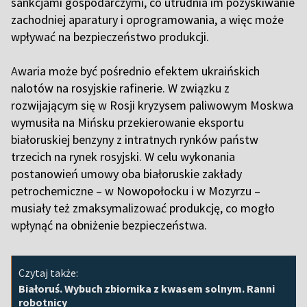
sankcjami gospodarczymi, co utrudnia im pozyskiwanie
zachodniej aparatury i oprogramowania, a więc może
wpływać na bezpieczeństwo produkcji.
A
waria może być pośrednio efektem ukraińskich
nalotów na rosyjskie rafinerie. W związku z
rozwijającym się w Rosji kryzysem paliwowym Moskwa
wymusiła na Mińsku przekierowanie eksportu
białoruskiej benzyny z intratnych rynków państw
trzecich na rynek rosyjski. W celu wykonania
postanowień umowy oba białoruskie zakłady
petrochemiczne – w Nowopołocku i w Mozyrzu –
musiały też zmaksymalizować produkcję, co mogło
wpłynąć na obniżenie bezpieczeństwa.
Czytaj także:
Białoruś. Wybuch zbiornika z kwasem solnym. Ranni
robotnicy