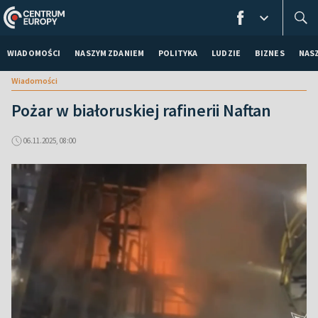
WIADOMOŚCI
NASZYM ZDANIEM
POLITYKA
LUDZIE
BIZNES
NAS
Wiadomości
Pożar w białoruskiej rafinerii Naftan
06.11.2025, 08:00