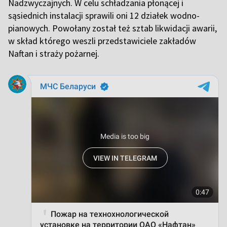
Nadzwyczajnych. W celu schładzania płonącej i
sąsiednich instalacji sprawili oni 12 działek wodno-
pianowych. Powołany został też sztab likwidacji awarii,
w skład którego weszli przedstawiciele zakładów
Naftan i straży pożarnej.