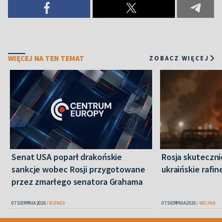
WIĘCEJ NA TEN TEMAT
ZOBACZ WIĘCEJ
Senat USA poparł drakońskie
Rosja skuteczn
sankcje wobec Rosji przygotowane
ukraińskie rafin
przez zmarłego senatora Grahama
07 SIERPNIA 2026
BIZNES
07 SIERPNIA 2026
WOJNA