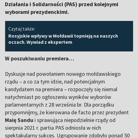
Działania i Solidarności (PAS) przed kolejnymi
wyborami prezydenckimi.
Czytaj także:
Rosyjskie wpływy w Mołdawii topnieją na naszych
oczach. Wywiad z ekspertem
W poszukiwaniu premiera…
Dyskusje nad powołaniem nowego mołdawskiego
rządu – a co za tym idzie, nad potencjalnym
kandydatem na premiera – rozpoczęły się niemal
natychmiast po ogłoszeniu wyników wyborów
parlamentarnych z 28 września br. Dla porządku
przypomnijmy, że kierowana de facto przez prezydent
Maię Sandu
i sprawująca niepodzielnie rządy od
sierpnia 2021 r. partia PAS odniosła w nich
spektakularny sukces. Ugrupowanie zdobyło ponad 50