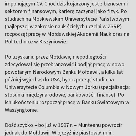
imponującym CV. Choć dziś kojarzony jest z biznesem i
sektorem finansowym, karierę zaczynał jako fizyk. Po
studiach na Moskiewskim Uniwersytecie Państwowym
(najlepszej w zakresie nauk ścisłych uczelni w ZSRR)
rozpoczął pracę w Mołdawskiej Akademii Nauk oraz na
Politechnice w Kiszyniowie.
Po uzyskaniu przez Mołdawię niepodległości
zdecydował się przebranżowić i podjął pracę w nowo
powołanym Narodowym Banku Mołdawii, a kilka lat
później wyjechał do USA, by rozpocząć studia na
Uniwersytecie Columbia w Nowym Jorku (specjalizacja:
stosunki międzynarodowe, bankowość i finanse). Po
ich ukończeniu rozpoczął pracę w Banku Światowym w
Waszyngtonie.
Dość szybko – bo już w 1997 r. – Munteanu powrócił
jednak do Mołdawii. W ojczyźnie piastował m.in.