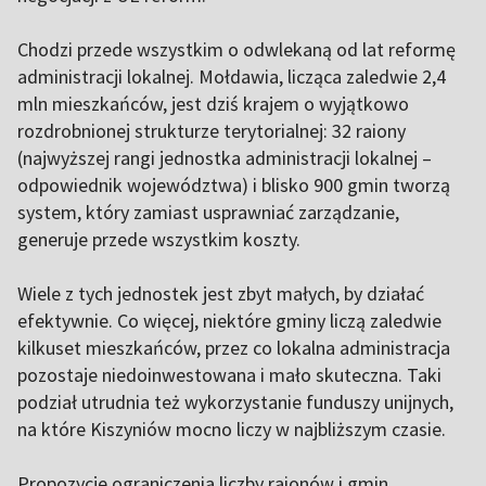
Chodzi przede wszystkim o odwlekaną od lat reformę
administracji lokalnej. Mołdawia, licząca zaledwie 2,4
mln mieszkańców, jest dziś krajem o wyjątkowo
rozdrobnionej strukturze terytorialnej: 32 raiony
(najwyższej rangi jednostka administracji lokalnej –
odpowiednik województwa) i blisko 900 gmin tworzą
system, który zamiast usprawniać zarządzanie,
generuje przede wszystkim koszty.
Wiele z tych jednostek jest zbyt małych, by działać
efektywnie. Co więcej, niektóre gminy liczą zaledwie
kilkuset mieszkańców, przez co lokalna administracja
pozostaje niedoinwestowana i mało skuteczna. Taki
podział utrudnia też wykorzystanie funduszy unijnych,
na które Kiszyniów mocno liczy w najbliższym czasie.
Propozycje ograniczenia liczby raionów i gmin