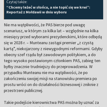
Czytaj także:
“Chcemy leżeć w słońcu, a nie topić się we krwi”:
Reportaż z Mołdawii w dniu wyboru
Nie ma wątpliwości, że PAS bierze pod uwagę
scenariusz, w którym za kilka lat – względnie na kilka
miesięcy przed wyborami prezydenckimi, które odbędą
się w 2028 r. – Munteanu zastąpi premier „z czystą
kartą”, niekojarzony z niewygodnymi reformami. Gdyby
obecny szef rządu był zawodowym politykiem, a do
tego wysoko postawionym członkiem PAS, zabieg ten
byłby znacznie trudniejszy do przeprowadzenia. W
przypadku Munteanu nie ma wątpliwości, że po
zakończeniu swojej misji na stanowisku premiera po
prostu wróci on do działalności biznesowej i zniknie z
przestrzeni publicznej.
Takie podejście kierownictwa PAS można by uznać za