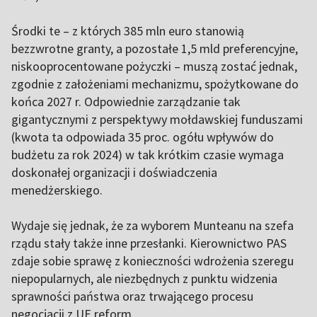
Środki te – z których 385 mln euro stanowią
bezzwrotne granty, a pozostałe 1,5 mld preferencyjne,
niskooprocentowane pożyczki – muszą zostać jednak,
zgodnie z założeniami mechanizmu, spożytkowane do
końca 2027 r. Odpowiednie zarządzanie tak
gigantycznymi z perspektywy mołdawskiej funduszami
(kwota ta odpowiada 35 proc. ogółu wpływów do
budżetu za rok 2024) w tak krótkim czasie wymaga
doskonałej organizacji i doświadczenia
menedżerskiego.
Wydaje się jednak, że za wyborem Munteanu na szefa
rządu stały także inne przesłanki. Kierownictwo PAS
zdaje sobie sprawę z konieczności wdrożenia szeregu
niepopularnych, ale niezbędnych z punktu widzenia
sprawności państwa oraz trwającego procesu
negocjacji z UE reform.