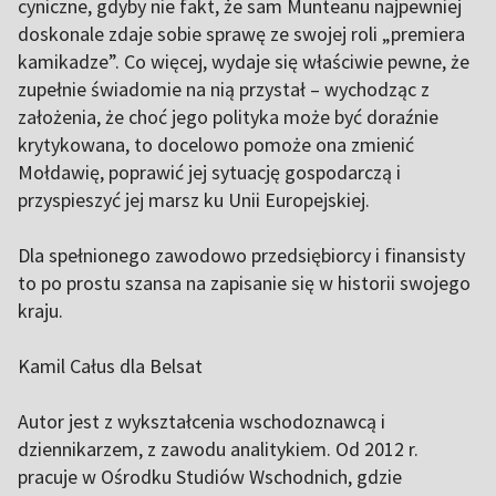
cyniczne, gdyby nie fakt, że sam Munteanu najpewniej
doskonale zdaje sobie sprawę ze swojej roli „premiera
kamikadze”. Co więcej, wydaje się właściwie pewne, że
zupełnie świadomie na nią przystał – wychodząc z
założenia, że choć jego polityka może być doraźnie
krytykowana, to docelowo pomoże ona zmienić
Mołdawię, poprawić jej sytuację gospodarczą i
przyspieszyć jej marsz ku Unii Europejskiej.
Dla spełnionego zawodowo przedsiębiorcy i finansisty
to po prostu szansa na zapisanie się w historii swojego
kraju.
Kamil Całus dla Belsat
Autor jest z wykształcenia wschodoznawcą i
dziennikarzem, z zawodu analitykiem. Od 2012 r.
pracuje w Ośrodku Studiów Wschodnich, gdzie