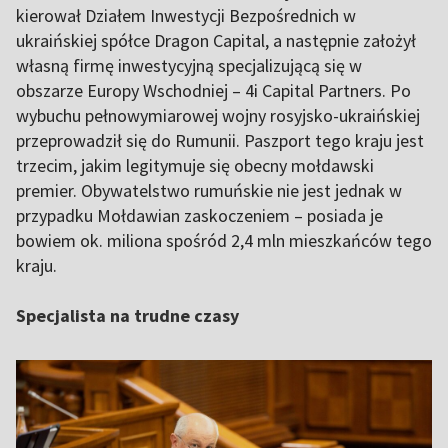
kierował Działem Inwestycji Bezpośrednich w
ukraińskiej spółce Dragon Capital, a następnie założył
własną firmę inwestycyjną specjalizującą się w
obszarze Europy Wschodniej – 4i Capital Partners. Po
wybuchu pełnowymiarowej wojny rosyjsko-ukraińskiej
przeprowadził się do Rumunii. Paszport tego kraju jest
trzecim, jakim legitymuje się obecny mołdawski
premier. Obywatelstwo rumuńskie nie jest jednak w
przypadku Mołdawian zaskoczeniem – posiada je
bowiem ok. miliona spośród 2,4 mln mieszkańców tego
kraju.
Specjalista na trudne czasy