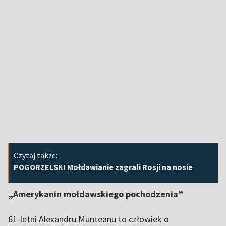
Czytaj także:
POGORZELSKI Mołdawianie zagrali Rosji na nosie
„Amerykanin mołdawskiego pochodzenia”
61-letni Alexandru Munteanu to człowiek o