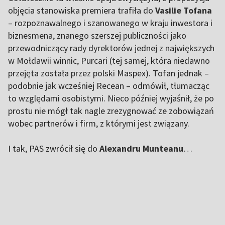
objęcia stanowiska premiera trafiła do
Vasilie Tofana
– rozpoznawalnego i szanowanego w kraju inwestora i
biznesmena, znanego szerszej publiczności jako
przewodniczący rady dyrektorów jednej z największych
w Mołdawii winnic, Purcari (tej samej, która niedawno
przejęta została przez polski Maspex). Tofan jednak –
podobnie jak wcześniej Recean – odmówił, tłumacząc
to względami osobistymi. Nieco później wyjaśnił, że po
prostu nie mógł tak nagle zrezygnować ze zobowiązań
wobec partnerów i firm, z którymi jest związany.
I tak, PAS zwrócił się do
Alexandru Munteanu
…