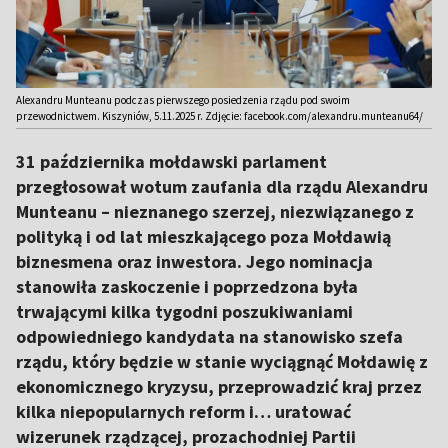
Alexandru Munteanu podczas pierwszego posiedzenia rządu pod swoim
przewodnictwem. Kiszyniów, 5.11.2025 r. Zdjęcie: facebook.com/alexandru.munteanu64/
31 października mołdawski parlament
przegłosował wotum zaufania dla rządu Alexandru
Munteanu – nieznanego szerzej, niezwiązanego z
polityką i od lat mieszkającego poza Mołdawią
biznesmena oraz inwestora. Jego nominacja
stanowiła zaskoczenie i poprzedzona była
trwającymi kilka tygodni poszukiwaniami
odpowiedniego kandydata na stanowisko szefa
rządu, który będzie w stanie wyciągnąć Mołdawię z
ekonomicznego kryzysu, przeprowadzić kraj przez
kilka niepopularnych reform i… uratować
wizerunek rządzącej, prozachodniej Partii