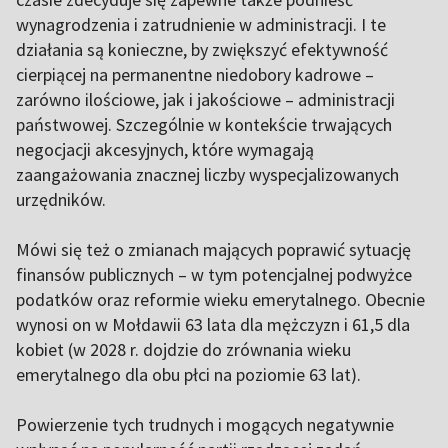
wynagrodzenia i zatrudnienie w administracji. I te
działania są konieczne, by zwiększyć efektywność
cierpiącej na permanentne niedobory kadrowe –
zarówno ilościowe, jak i jakościowe – administracji
państwowej. Szczególnie w kontekście trwających
negocjacji akcesyjnych, które wymagają
zaangażowania znacznej liczby wyspecjalizowanych
urzędników.
Mówi się też o zmianach mających poprawić sytuację
finansów publicznych – w tym potencjalnej podwyżce
podatków oraz reformie wieku emerytalnego. Obecnie
wynosi on w Mołdawii 63 lata dla mężczyzn i 61,5 dla
kobiet (w 2028 r. dojdzie do zrównania wieku
emerytalnego dla obu płci na poziomie 63 lat).
Powierzenie tych trudnych i mogących negatywnie