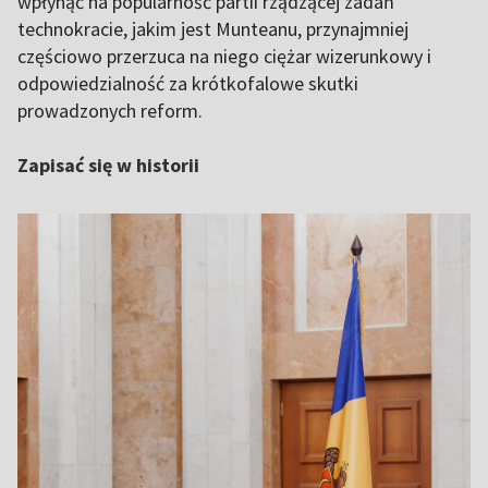
wpłynąć na popularność partii rządzącej zadań
technokracie, jakim jest Munteanu, przynajmniej
częściowo przerzuca na niego ciężar wizerunkowy i
odpowiedzialność za krótkofalowe skutki
prowadzonych reform.
Zapisać się w historii