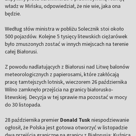
władz w Mińsku, odpowiedział, że nie wie, jaka ona
będzie.
Według słów ministra w pobliżu Solecznik stoi około
500 pojazdów. Kolejne 5 tysięcy litewskich ciężarówek
było zmuszonych zostać w innych miejscach na terenie
całej Białorusi.
Z powodu nadlatujących z Białorusi nad Litwę balonów
meteorologicznych z papierosami, które zakłócają
pracę tamtejszych lotnisk, wieczorem 26 października
Wilno zamknęło przejścia na granicy białorusko-
litewskiej. Decyzja w tej sprawie ma pozostać w mocy
do 30 listopada.
28 października premier
Donald Tusk
niespodziewanie
ogłosił, że Polska jest gotowa otworzyć w listopadzie
dwa przejścia graniczne na granicy z Białorusią: Kuźnica