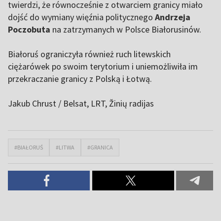
twierdzi, że równocześnie z otwarciem granicy miało
dojść do wymiany więźnia politycznego
Andrzeja
Poczobuta
na zatrzymanych w Polsce Białorusinów.
Białoruś ograniczyła również ruch litewskich
ciężarówek po swoim terytorium i uniemożliwiła im
przekraczanie granicy z Polską i Łotwą.
Jakub Chrust / Belsat
, LRT, Žinių radijas
#BIAŁORUŚ
#LITWA
#GRANICA