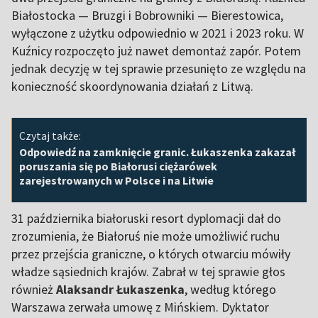
Białostocka — Bruzgi i Bobrowniki — Bierestowica,
wyłączone z użytku odpowiednio w 2021 i 2023 roku. W
Kuźnicy rozpoczęto już nawet demontaż zapór. Potem
jednak decyzję w tej sprawie przesunięto ze względu na
konieczność skoordynowania działań z Litwą.
Czytaj także:
Odpowiedź na zamknięcie granic. Łukaszenka zakazał
poruszania się po Białorusi ciężarówek
zarejestrowanych w Polsce i na Litwie
31 października białoruski resort dyplomacji dał do
zrozumienia, że Białoruś nie może umożliwić ruchu
przez przejścia graniczne, o których otwarciu mówiły
władze sąsiednich krajów. Zabrał w tej sprawie głos
również
Alaksandr Łukaszenka
, według którego
Warszawa zerwała umowę z Mińskiem. Dyktator