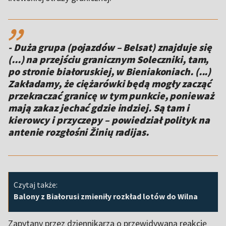
,,
- Duża grupa (pojazdów – Belsat) znajduje się
(...) na przejściu granicznym Soleczniki, tam,
po stronie białoruskiej, w Bieniakoniach. (...)
Zakładamy, że ciężarówki będą mogły zacząć
przekraczać granicę w tym punkcie, ponieważ
mają zakaz jechać gdzie indziej. Są tam i
kierowcy i przyczepy – powiedział polityk na
antenie rozgłośni Žinių radijas.
Czytaj także:
Balony z Białorusi zmieniły rozkład lotów do Wilna
Zapytany przez dziennikarza o przewidywaną reakcję