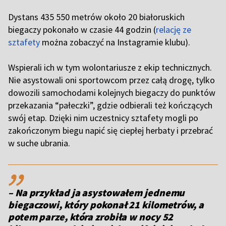
Dystans 435 550 metrów około 20 białoruskich
biegaczy pokonało w czasie 44 godzin (
relację ze
sztafety
można zobaczyć na Instagramie klubu).
Wspierali ich w tym wolontariusze z ekip technicznych.
Nie asystowali oni sportowcom przez całą drogę, tylko
dowozili samochodami kolejnych biegaczy do punktów
przekazania “pałeczki”, gdzie odbierali też kończących
swój etap. Dzięki nim uczestnicy sztafety mogli po
zakończonym biegu napić się ciepłej herbaty i przebrać
w suche ubrania.
,,
– Na przykład ja asystowałem jednemu
biegaczowi, który pokonał 21 kilometrów, a
potem parze, która zrobiła w nocy 52