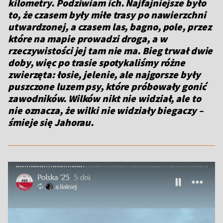
kilometry. Podziwiam ich. Najfajniejsze było
to, że czasem były miłe trasy po nawierzchni
utwardzonej, a czasem las, bagno, pole, przez
które na mapie prowadzi droga, a w
rzeczywistości jej tam nie ma. Bieg trwał dwie
doby, więc po trasie spotykaliśmy różne
zwierzęta: łosie, jelenie, ale najgorsze były
puszczone luzem psy, które próbowały gonić
zawodników. Wilków nikt nie widział, ale to
nie oznacza, że wilki nie widziały biegaczy
–
śmieje się Jahorau.