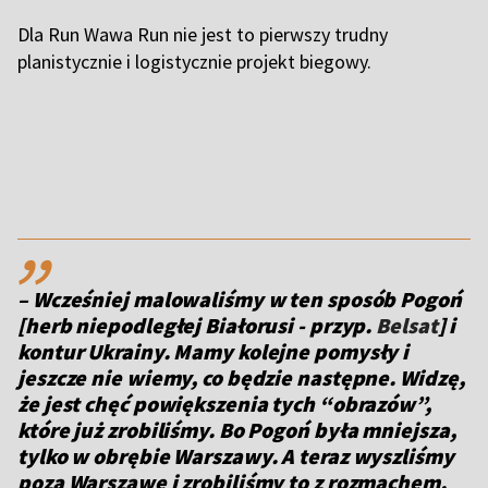
Dla Run Wawa Run nie jest to pierwszy trudny
planistycznie i logistycznie projekt biegowy.
,,
– Wcześniej malowaliśmy w ten sposób Pogoń
[herb niepodległej Białorusi - przyp.
Belsat
]
i
kontur Ukrainy. Mamy kolejne pomysły i
jeszcze nie wiemy, co będzie następne. Widzę,
że jest chęć powiększenia tych “obrazów”,
które już zrobiliśmy. Bo Pogoń była mniejsza,
tylko w obrębie Warszawy. A teraz wyszliśmy
poza Warszawę i zrobiliśmy to z rozmachem.