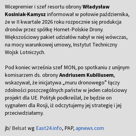
Wicepremier i szef resortu obrony
Władysław
Kosiniak-Kamysz
informował w połowie października,
że w II kwartale 2026 roku rozpocznie się produkcja
dronów przez spółkę Hornet-Polskie Drony.
Większościowy pakiet udziałów nabył w niej wówczas,
na mocy warunkowej umowy, Instytut Techniczny
Wojsk Lotniczych.
Pod koniec września szef MON, po spotkaniu z unijnym
komisarzem ds. obrony
Andriusem Kubiliusem
,
wskazywał, że inicjatywa „muru dronowego” łączy
zdolności poszczególnych państw w jeden całościowy
projekt dla UE. Polityk podkreślał, że będzie on
sygnałem dla Rosji, iż odczytujemy jej strategię i jej
przeciwdziałamy.
jb/
Belsat
wg
East24.info
, PAP,
apnews.com