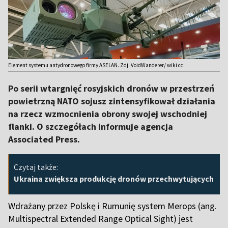
Element systemu antydronowego firmy ASELAN. Zdj. VoidWanderer/ wiki cc
Po serii wtargnięć rosyjskich dronów w przestrzeń
powietrzną NATO sojusz zintensyfikował działania
na rzecz wzmocnienia obrony swojej wschodniej
flanki. O szczegółach informuje agencja
Associated Press.
Czytaj także:
Ukraina zwiększa produkcję dronów przechwytujących
Wdrażany przez Polskę i Rumunię system Merops (ang.
Multispectral Extended Range Optical Sight) jest