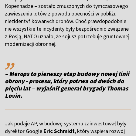
Kopenhadze – zostało zmuszonych do tymczasowego
zawieszenia lotów z powodu obecności w pobliżu
niezidentyfikowanych dronów. Choć prawdopodobnie
nie wszystkie te incydenty były bezpośrednio związane
z Rosją, NATO uznało, że sojusz potrzebuje gruntownej
modernizacji obronnej.
,,
– Merops to pierwszy etap budowy nowej linii
obrony - procesu, który potrwa od dwóch do
pięciu lat – wyjaśnił generał brygady Thomas
Lovin.
Jak podaje AP, w budowę systemu zainwestował były
dyrektor Google
Eric Schmidt
, który wspiera rozwój