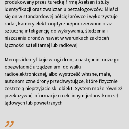
produkowany przez turecką firmę Aselsan i służy
identyfikacji oraz zwalczaniu bezzałogowców. Mieści
się on w standardowej półciężarówce i wykorzystuje
radar, kamery elektrooptyczne/podczerwone oraz
sztuczną inteligencję do wykrywania, śledzenia i
niszczenia dronów nawet w warunkach zakłóceń
łączności satelitarnej lub radiowej.
Merops identyfikuje wrogi dron, a następnie może go
obezwładnić urządzeniami do walki
radioelektronicznej, albo wystrzelić własne, małe,
autonomiczne drony przechwytujące, które fizycznie
zestrzelą nieprzyjacielski obiekt. System może również
przekazywać informacje o celu innym jednostkom sił
lądowych lub powietrznych.
,,