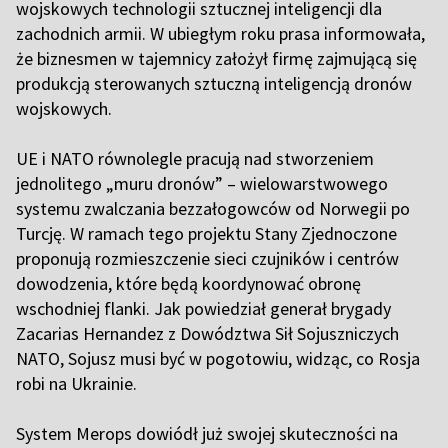
wojskowych technologii sztucznej inteligencji dla
zachodnich armii. W ubiegłym roku prasa informowała,
że biznesmen w tajemnicy założył firmę zajmującą się
produkcją sterowanych sztuczną inteligencją dronów
wojskowych.
UE i NATO równolegle pracują nad stworzeniem
jednolitego „muru dronów” – wielowarstwowego
systemu zwalczania bezzałogowców od Norwegii po
Turcję. W ramach tego projektu Stany Zjednoczone
proponują rozmieszczenie sieci czujników i centrów
dowodzenia, które będą koordynować obronę
wschodniej flanki. Jak powiedział generał brygady
Zacarias Hernandez z Dowództwa Sił Sojuszniczych
NATO, Sojusz musi być w pogotowiu, widząc, co Rosja
robi na Ukrainie.
System Merops dowiódł już swojej skuteczności na