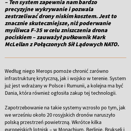
– Ten system zapewnia nam bardzo
precyzyjne wykrywanie i pozwala
zestrzeliwać drony niskim kosztem. Jest to
znacznie skuteczniejsze, niż poderwanie
myśliwca F-35 w celu zniszczenia drona
pociskiem – zauważył pułkownik Mark
McLellan z Połączonych Sił Lądowych NATO.
Według niego Merops pomoże chronić zarówno
infrastrukturę krytyczną, jak i wojsko w terenie. System
już jest wdrażany w Polsce i Rumunii, a kolejna ma być
Dania, która również ogłosiła zakup tej technologii.
Zapotrzebowanie na takie systemy wzrosło po tym, jak
we wrześniu około 20 rosyjskich dronów naruszyło
polską przestrzeń powietrzną. Wkrótce kilka
europejskich lotnisk – w Monachium, Berlinie, Brukseli i