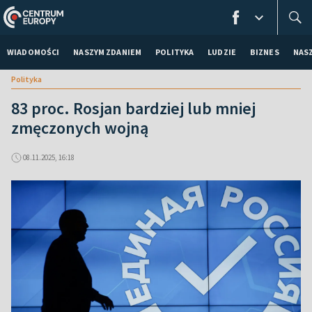
WIADOMOŚCI
NASZYM ZDANIEM
POLITYKA
LUDZIE
BIZNES
NAS
Polityka
83 proc. Rosjan bardziej lub mniej
zmęczonych wojną
08.11.2025, 16:18