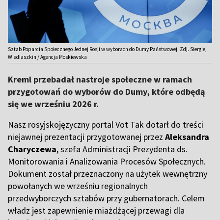
Sztab Poparcia Społecznego Jednej Rosji w wyborach do Dumy Państwowej. Zdj. Siergiej
Wiediaszkin / Agencja Moskiewska
Kreml przebadał nastroje społeczne w ramach
przygotowań do wyborów do Dumy, które odbędą
się we wrześniu 2026 r.
Nasz rosyjskojęzyczny portal Vot Tak dotarł do treści
niejawnej prezentacji przygotowanej przez
Aleksandra
Charyczewa
, szefa Administracji Prezydenta ds.
Monitorowania i Analizowania Procesów Społecznych.
Dokument został przeznaczony na użytek wewnętrzny
powołanych we wrześniu regionalnych
przedwyborczych sztabów przy gubernatorach. Celem
władz jest zapewnienie miażdżącej przewagi dla