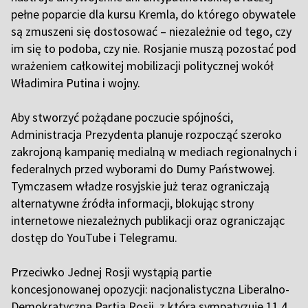
pełne poparcie dla kursu Kremla, do którego obywatele
są zmuszeni się dostosować – niezależnie od tego, czy
im się to podoba, czy nie. Rosjanie muszą pozostać pod
wrażeniem całkowitej mobilizacji politycznej wokół
Władimira Putina i wojny.
Aby stworzyć pożądane poczucie spójności,
Administracja Prezydenta planuje rozpocząć szeroko
zakrojoną kampanię medialną w mediach regionalnych i
federalnych przed wyborami do Dumy Państwowej.
Tymczasem władze rosyjskie już teraz ograniczają
alternatywne źródła informacji, blokując strony
internetowe niezależnych publikacji oraz ograniczając
dostęp do YouTube i Telegramu.
Przeciwko Jednej Rosji wystąpią partie
koncesjonowanej opozycji: nacjonalistyczna Liberalno-
Demokratyczna Partia Rosji, z którą sympatyzuje 11,4