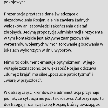
pokojowych.
Prezentacja przytacza dane świadczące o
niezadowoleniu Rosjan, ale nie zawiera żadnych
wniosków ani zapowiedzi zakończenia działań
zbrojnych. Jedyną propozycją Administracji Prezydenta
w tym kontekście jest aktywne zaangażowanie
weteranów wojennych w monitorowanie głosowania w
lokalach wyborczych w dniu wyborów.
Mimo to dokument emanuje optymizmem. W jego
wstępie zaznaczono, że większość Rosjan odczuwa
„dumę z kraju”, ma silne „poczucie patriotyzmu” i
„wiarę w przyszłość”.
W dalszej części kremlowska administracja przyznaje
jednak, że sytuacja nie jest tak różowa. Autorzy raportu
dostrzegają rosnącą liczbę Rosjan, którzy uważają, że