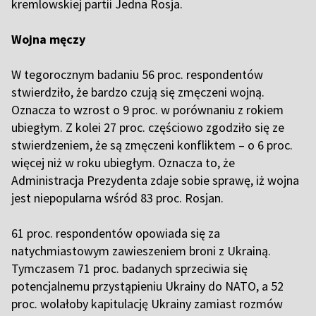
kremlowskiej partii Jedna Rosja.
Wojna męczy
W tegorocznym badaniu 56 proc. respondentów
stwierdziło, że bardzo czują się zmęczeni wojną.
Oznacza to wzrost o 9 proc. w porównaniu z rokiem
ubiegłym. Z kolei 27 proc. częściowo zgodziło się ze
stwierdzeniem, że są zmęczeni konfliktem – o 6 proc.
więcej niż w roku ubiegłym. Oznacza to, że
Administracja Prezydenta zdaje sobie sprawę, iż wojna
jest niepopularna wśród 83 proc. Rosjan.
61 proc. respondentów opowiada się za
natychmiastowym zawieszeniem broni z Ukrainą.
Tymczasem 71 proc. badanych sprzeciwia się
potencjalnemu przystąpieniu Ukrainy do NATO, a 52
proc. wolałoby kapitulację Ukrainy zamiast rozmów