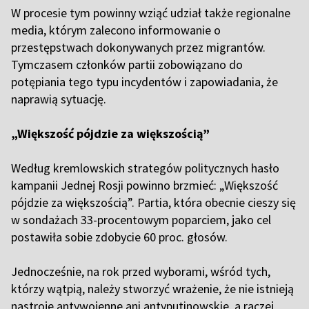
W procesie tym powinny wziąć udział także regionalne
media, którym zalecono informowanie o
przestępstwach dokonywanych przez migrantów.
Tymczasem członków partii zobowiązano do
potępiania tego typu incydentów i zapowiadania, że
naprawią sytuację.
„Większość pójdzie za większością”
Według kremlowskich strategów politycznych hasło
kampanii Jednej Rosji powinno brzmieć: „Większość
pójdzie za większością”. Partia, która obecnie cieszy się
w sondażach 33-procentowym poparciem, jako cel
postawiła sobie zdobycie 60 proc. głosów.
Jednocześnie, na rok przed wyborami, wśród tych,
którzy wątpią, należy stworzyć wrażenie, że nie istnieją
nastroje antywojenne ani antyputinowskie, a raczej