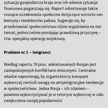
sytuacja gospodarcza kraju oraz ich własna sytuacja
finansowa pogarszają się. Raport odnotowuje także
rosnące oczekiwania społeczne dotyczące wzrostu cen
benzyny i niedoborów paliwa. Sugeruje się, by
przedstawiać społeczeństwu różne wyjaśnienia na ten
temat, jednocześnie pomijając prawdziwą przyczynę –
tzw. specjalną operację wojskową.
Problem nr 1 – imigranci
Według raportu 78 proc. ankietowanych Rosjan jest
zaniepokojonych konfliktami etnicznymi. Centralne
władze napominają, by organizatorzy kampanii
wyborczej zwrócili uwagę na antyimigracyjne tendencje
w społeczeństwie. Jedna Rosja – ich zdaniem –
powinna wykorzystywać je w retoryce wyborczej w celu
zwiększenia swojej popularności.