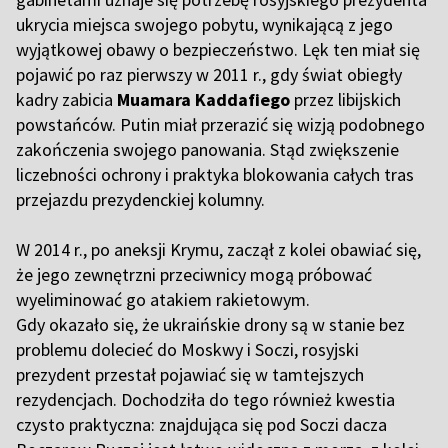
ukrycia miejsca swojego pobytu, wynikającą z jego
wyjątkowej obawy o bezpieczeństwo. Lęk ten miał się
pojawić po raz pierwszy w 2011 r., gdy świat obiegły
kadry zabicia
Muamara Kaddafiego
przez libijskich
powstańców. Putin miał przerazić się wizją podobnego
zakończenia swojego panowania. Stąd zwiększenie
liczebności ochrony i praktyka blokowania całych tras
przejazdu prezydenckiej kolumny.
W 2014 r., po aneksji Krymu, zaczął z kolei obawiać się,
że jego zewnętrzni przeciwnicy mogą próbować
wyeliminować go atakiem rakietowym.
Gdy okazało się, że ukraińskie drony są w stanie bez
problemu dolecieć do Moskwy i Soczi, rosyjski
prezydent przestał pojawiać się w tamtejszych
rezydencjach. Dochodziła do tego również kwestia
czysto praktyczna: znajdująca się pod Soczi dacza