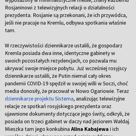
Rosjaninowi z telewizyjnych relacji o działalności
prezydenta. Rosjanie są przekonani, że ich przywódca,
jeśli nie pracuje na Kremlu, odbywa spotkania właśnie
tam.
W rzeczywistości dziennikarze ustalili, że gospodarz
Kremla posiada dwa inne, identyczne gabinety w
swoich pozostałych rezydencjach, co pozwala mu
ukrywać swoje miejsce pobytu. Już wcześniej rosyjscy
dziennikarze ustalili, że Putin niemal cały okres
pandemii COVID-19 spędził w swojej willi w Soczi, choć
media donosiły, że pracował w Nowo Ogariowie. Teraz
dziennikarze projektu Sistema
, analizując telewizyjne
relacje ze spotkań rosyjskiego prezydenta oraz
ujawnione dokumenty dotyczące jego świty, odkryli, że
posiada on trzeci gabinet w daczy nad jeziorem Wałdaj.
Mieszka tam jego konkubina
Alina Kabajewa
i ich