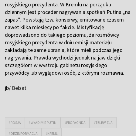
rosyjskiego prezydenta. W Kremlu na porządku
dziennym jest proceder nagrywania spotkań Putina „na
zapas”. Powstają tzw. konserwy, emitowane czasem
nawet kilka miesięcy po fakcie. Mistyfikację
doprowadzono do takiego poziomu, że rozmówcy
rosyjskiego prezydenta w dniu emisji materiału
zakładają te same ubrania, które mieli podczas jego
nagrywania. Prawda wychodzi jednak na jaw dzięki
szczegółom w wystroju gabinetu rosyjskiego
przywódcy lub wyglądowi osób, z którymi rozmawia.
jb/
Belsat
#ROSJA
#WŁADIMIR PUTIN
#PROPAGNDA
#TELEWIZJA
#DEZINFORMACJA
#KREML