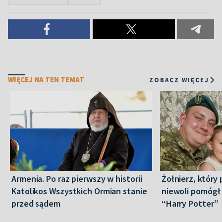
WIĘCEJ NA TEN TEMAT
ZOBACZ WIĘCEJ
Armenia. Po raz pierwszy w historii
Żołnierz, który 
Katolikos Wszystkich Ormian stanie
niewoli pomógł
przed sądem
“Harry Potter”