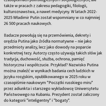
także w pracach z zakresu pedagogiki, filologii,
kulturoznawstwa, a nawet medycyny. W latach 2022-
2025 Władimir Putin został wspomniany w co najmniej
26 500 pracach naukowych.
B
adacze powołują się na przemówienia, dekrety i
orędzia Putina jako źródła normatywne – nie jako
przedmioty analizy, lecz jako dowody na poparcie
konkretnej tezy. Autorzy często używają takich słów jak
tradycja, duchowość, służba, ochrona, pamięć
historyczna i współczucie. Przykład? Nazwisko Putina
można znaleźć w wynikach badania cech ludzkich w
języku rosyjskim, opublikowanego w 2025 roku w
czasopiśmie naukowym "Początki russkiego miru"
przez adiunkta i starszego wykładowcę Uniwersytetu
Państwowego na Kubaniu. Prezydent został zaliczony
do kategorii "inteligentny" i "bogaty".