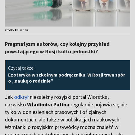
Źródło: belsat.eu
Pragmatyzm autorów, czy kolejny przykład
powstającego w Rosji kultu jednostki?
Czytaj także:
Ezoteryka w szkolnym podręczniku. W Rosji trwa spór
o „naukę o rodzinie”
Jak
odkrył
niezależny rosyjski portal Wiorstka,
nazwisko
Władimira Putina
regularnie pojawia się nie
tylko w doniesieniach prasowych i oficjalnych
dokumentach, ale także w publikacjach naukowych.
Wzmianki o rosyjskim przywódcy można znaleźć w
czasopismach politologicznych i socjologicznych, ale