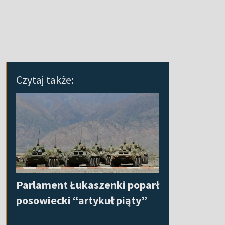
Czytaj także:
Parlament Łukaszenki poparł
posowiecki “artykuł piąty”