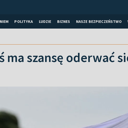
NIEM
POLITYKA
LUDZIE
BIZNES
NASZE BEZPIECZEŃSTWO
ś ma szansę oderwać si