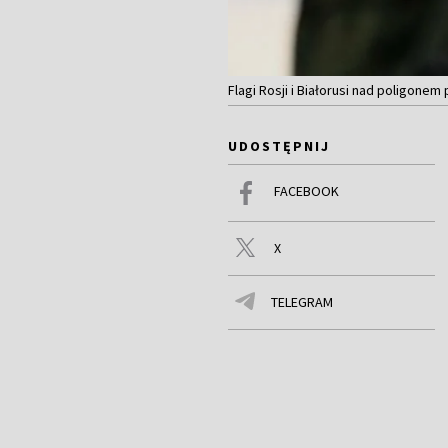
Flagi Rosji i Białorusi nad poligon
UDOSTĘPNIJ
FACEBOOK
X
TELEGRAM