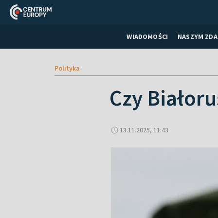
WIADOMOŚCI
NASZYM ZDA
Polityka
Czy Białoru
13.11.2025, 11:43