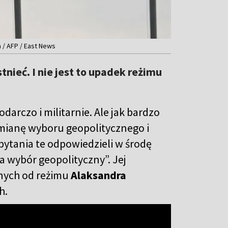
 / AFP / East News
tnieć. I nie jest to upadek reżimu
odarczo i militarnie. Ale jak bardzo
zmianę wyboru geopolitycznego i
ytania te odpowiedzieli w środę
a wybór geopolityczny”. Jej
żnych od reżimu
Alaksandra
h.