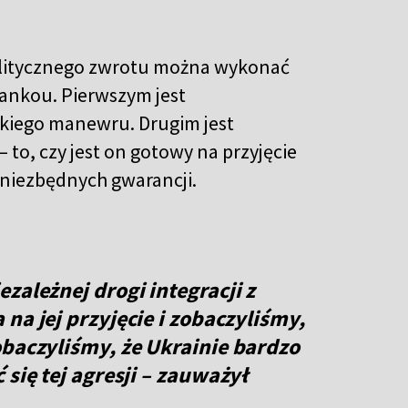
olitycznego zwrotu można wykonać
ankou. Pierwszym jest
akiego manewru. Drugim jest
to, czy jest on gotowy na przyjęcie
niezbędnych gwarancji.
zależnej drogi integracji z
na jej przyjęcie i zobaczyliśmy,
obaczyliśmy, że Ukrainie bardzo
się tej agresji
– zauważył