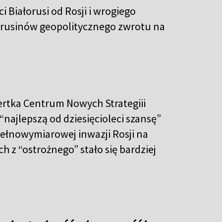
 Białorusi od Rosji i wrogiego
orusinów geopolitycznego zwrotu na
ertka Centrum Nowych Strategiii
“najlepszą od dziesięcioleci szansę”
pełnowymiarowej inwazji Rosji na
 z “ostrożnego” stało się bardziej