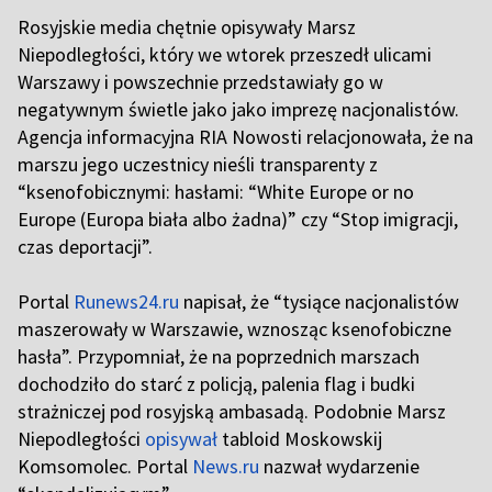
Rosyjskie media chętnie opisywały Marsz
Niepodległości, który we wtorek przeszedł ulicami
Warszawy i powszechnie przedstawiały go w
negatywnym świetle jako jako imprezę nacjonalistów.
Agencja informacyjna RIA Nowosti relacjonowała, że na
marszu jego uczestnicy nieśli transparenty z
“ksenofobicznymi: hasłami: “White Europe or no
Europe (Europa biała albo żadna)” czy “Stop imigracji,
czas deportacji”.
Portal
Runews24.ru
napisał, że “tysiące nacjonalistów
maszerowały w Warszawie, wznosząc ksenofobiczne
hasła”. Przypomniał, że na poprzednich marszach
dochodziło do starć z policją, palenia flag i budki
strażniczej pod rosyjską ambasadą. Podobnie Marsz
Niepodległości
opisywał
tabloid Moskowskij
Komsomolec. Portal
News.ru
nazwał wydarzenie