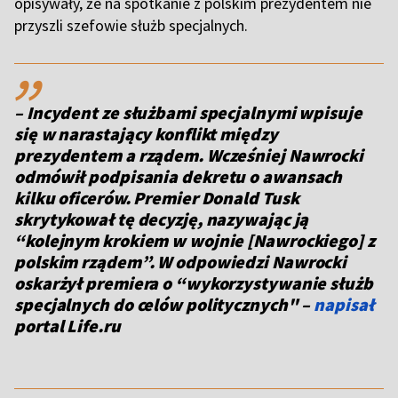
opisywały, że na spotkanie z polskim prezydentem nie
przyszli szefowie służb specjalnych.
,,
– Incydent ze służbami specjalnymi wpisuje
się w narastający konflikt między
prezydentem a rządem. Wcześniej Nawrocki
odmówił podpisania dekretu o awansach
kilku oficerów. Premier Donald Tusk
skrytykował tę decyzję, nazywając ją
“kolejnym krokiem w wojnie [Nawrockiego] z
polskim rządem”. W odpowiedzi Nawrocki
oskarżył premiera o “wykorzystywanie służb
specjalnych do celów politycznych" –
napisał
portal Life.ru