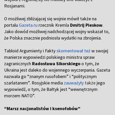
Rosjanami.
O możliwej zbliżającej się wojnie mówił
także na
portalu
Gazeta.ru
rzecznik Kremla
Dmitrij Pieskow
.
Jako dowód możliwej nadchodzącej wojny wskazał to,
że Polska znacznie podniosła wydatki na zbrojenia.
Tabloid Argumienty i Fakty
skomentował też
w swojej
manierze wypowiedzi polskiego ministra spraw
zagranicznych
Radosława Sikorskiego
o tym, że
Ukraina jest daleko do wojennego wyczerpania. Gazeta
nazwała go “znanym rusofobem” i “politycznym
szarlatanem”. Rosyjskie media
zauważyły
także
jego
wypowiedź, o tym, że Bałtyk jest “wewnętrznym
morzem NATO”.
“Marsz nacjonalistów i ksenofobów”