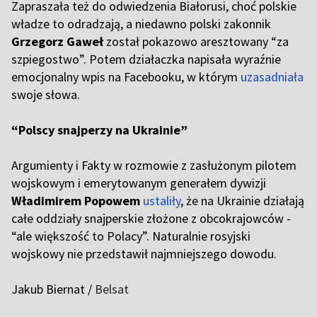
Zapraszała też do odwiedzenia Białorusi, choć polskie
władze to odradzają, a niedawno polski zakonnik
Grzegorz Gaweł
został pokazowo aresztowany “za
szpiegostwo”. Potem działaczka napisała wyraźnie
emocjonalny wpis na Facebooku, w którym
uzasadniała
swoje słowa.
“Polscy snajperzy na Ukrainie”
Argumienty i Fakty w rozmowie z zasłużonym pilotem
wojskowym i emerytowanym generałem dywizji
Władimirem Popowem
ustaliły
, że na Ukrainie działają
całe oddziały snajperskie złożone z obcokrajowców -
“ale większość to Polacy”. Naturalnie rosyjski
wojskowy nie przedstawił najmniejszego dowodu.
Jakub Biernat /
Belsat