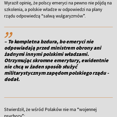
Wyraził opinię, że polscy emeryci na pewno nie pójdą na
szkolenia, a polskie władze w odpowiedzi na plany
rządu odpowiedzą “salwą wulgaryzmów”.
,,
– To kompletna bzdura, bo emeryci nie
odpowiadają przed ministrem obrony ani
żadnymi innymi polskimi władzami.
Otrzymując skromne emerytury, ewidentnie
nie chcą w żaden sposób służyć
militarystycznym zapędom polskiego rządu -
dodał.
Stwierdził, że wśród Polaków nie ma “wojennej
psychozy”: