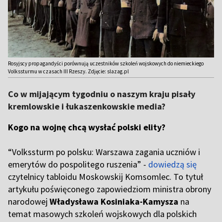
Rosyjscy propagandyści porównują uczestników szkoleń wojskowych do niemieckiego
Volkssturmu w czasach III Rzeszy. Zdjęcie: slazag.pl
Co w mijającym tygodniu o naszym kraju pisały
kremlowskie i łukaszenkowskie media?
Kogo na wojnę chcą wysłać polski elity?
“Volkssturm po polsku: Warszawa zagania uczniów i
emerytów do pospolitego ruszenia” -
dowiedzą się
czytelnicy tabloidu Moskowskij Komsomlec. To tytuł
artykułu poświęconego zapowiedziom ministra obrony
narodowej
Władysława Kosiniaka-Kamysza
na
temat masowych szkoleń wojskowych dla polskich