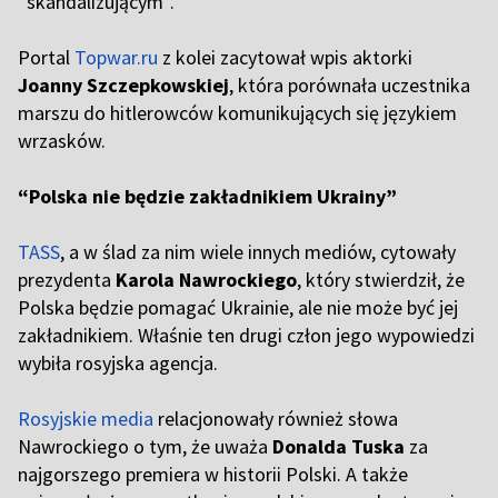
“skandalizującym”.
Portal
Topwar.ru
z kolei zacytował wpis aktorki
Joanny Szczepkowskiej
, która porównała uczestnika
marszu do hitlerowców komunikujących się językiem
wrzasków.
“Polska nie będzie zakładnikiem Ukrainy”
TASS
, a w ślad za nim wiele innych mediów, cytowały
prezydenta
Karola Nawrockiego
, który stwierdził, że
Polska będzie pomagać Ukrainie, ale nie może być jej
zakładnikiem. Właśnie ten drugi człon jego wypowiedzi
wybiła rosyjska agencja.
Rosyjskie media
relacjonowały również słowa
Nawrockiego o tym, że uważa
Donalda Tuska
za
najgorszego premiera w historii Polski. A także