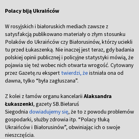
Polacy biją Ukraińców
W rosyjskich i białoruskich mediach zawsze z
satysfakcją publikowano materiały o złym stosunku
Polaków do Ukraińców czy Białorusinów, którzy uciekli
tu przed Łukaszenką. Nie inaczej jest teraz, gdy badania
polskiej opinii publicznej i policyjne statystyki mówią, że
pojawia się też wobec nich otwarta wrogość. Cytowany
przez Gazetę.ru ekspert
twierdzi, że
istniała ona od
dawna, tylko “była zagłuszana”.
Z kolei z łamów organu kancelarii
Alaksandra
Łukaszenki
, gazety SB.Biełaruś
Siegodnia
dowiadujemy się
, że to z powodu problemów
gospodarki, służby zdrowia itp. “Polacy tłuką
Ukraińców i Białorusinów”, obwiniając ich o swoje
nieszczęścia.