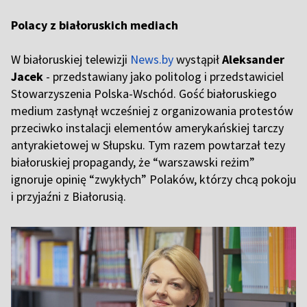
Polacy z białoruskich mediach
W białoruskiej telewizji
News.by
wystąpił
Aleksander
Jacek
- przedstawiany jako politolog i przedstawiciel
Stowarzyszenia Polska-Wschód. Gość białoruskiego
medium zasłynął wcześniej z organizowania protestów
przeciwko instalacji elementów amerykańskiej tarczy
antyrakietowej w Słupsku. Tym razem powtarzał tezy
białoruskiej propagandy, że “warszawski reżim”
ignoruje opinię “zwykłych” Polaków, którzy chcą pokoju
i przyjaźni z Białorusią.