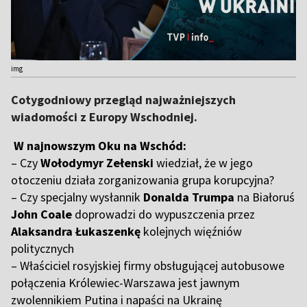
img
Cotygodniowy przegląd najważniejszych
wiadomości z Europy Wschodniej.
W najnowszym Oku na Wschód:
– Czy
Wołodymyr Zełenski
wiedział, że w jego
otoczeniu działa zorganizowania grupa korupcyjna?
– Czy specjalny wysłannik
Donalda Trumpa
na Białoruś
John Coale
doprowadzi do wypuszczenia przez
Alaksandra Łukaszenkę
kolejnych więźniów
politycznych
– Właściciel rosyjskiej firmy obsługującej autobusowe
połączenia Królewiec-Warszawa jest jawnym
zwolennikiem Putina i napaści na Ukrainę