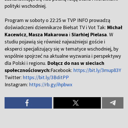
polityki wschodniej.
Program w soboty o 22:25 w TVP INFO prowadzą
doświadczeni dziennikarze Biełsat TV i Vot Tak:
Michał
Kacewicz
,
Masza Makarowa
i
Siarhiej Pielasa
. W
studiu pojawią się również najważniejsi goście i
eksperci specjalizujący się w tematyce wschodniej, by
wspólnie spojrzeć na aktualne wyzwania i perspektywy
dla Polski i regionu.
Dołącz do nas w sieciach
społecznościowych:
Facebook:
https://bit.ly/3mup83Y
Twitter:
https://bit.ly/3BditPP
Instagram:
https://rb.gy/ihpbwx