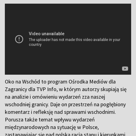
Oko na Wschód to program Ośrodka Mediów dla
Zagranicy dla TVP Info, w którym autorzy skupiają się
na analizie i omówieniu wydarzeń zza naszej
wschodniej granicy. Daje on przestrzeń na pogłębiony
komentarz i refleksję nad sprawami wschodnimi.
Porusza także temat wpływu wydarzeń
międzynarodowych na sytuację w Polsce,
zastanawiając się nad polską racją stanu i kierunkami