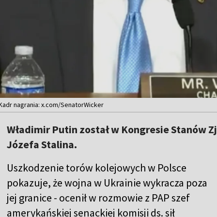
Kadr nagrania: x.com/SenatorWicker
Władimir Putin został w Kongresie Stanów 
Józefa Stalina.
Uszkodzenie torów kolejowych w Polsce
pokazuje, że wojna w Ukrainie wykracza poza
jej granice - ocenił w rozmowie z PAP szef
amerykańskiej senackiej komisji ds. sił