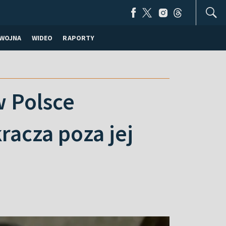
WOJNA
WIDEO
RAPORTY
w Polsce
racza poza jej