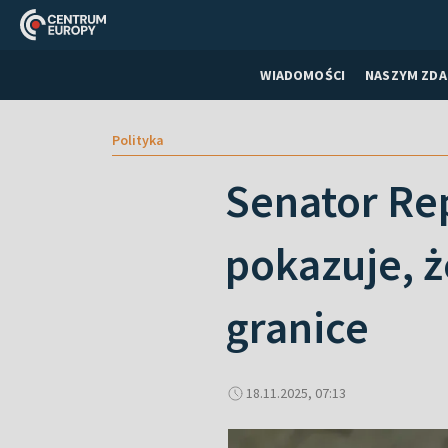
WIADOMOŚCI
NASZYM ZDA
Polityka
Senator Re
pokazuje, ż
granice
18.11.2025, 07:13