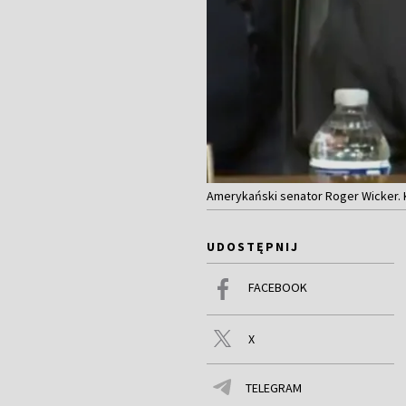
Amerykański senator Roger Wicker. 
UDOSTĘPNIJ
FACEBOOK
X
TELEGRAM