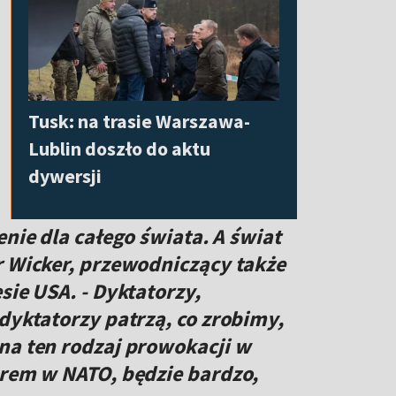
Tusk: na trasie Warszawa-
Lublin doszło do aktu
dywersji
enie dla całego świata. A świat
r Wicker, przewodniczący także
sie USA. - Dyktatorzy,
dyktatorzy patrzą, co zrobimy,
na ten rodzaj prowokacji w
erem w NATO, będzie bardzo,