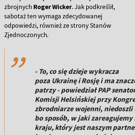
zbrojnych
Roger Wicker
. Jak podkreślił,
sabotaż ten wymaga zdecydowanej
odpowiedzi, również ze strony Stanów
,,
Zjednoczonych.
- To, co się dzieje wykracza
poza Ukrainę i Rosję i ma znacz
patrzy - powiedział PAP senato
Komisji Helsińskiej przy Kongre
zbrodniarze wojenni, niedoszli 
bo sposób, w jaki zareagujemy 
kraju, który jest naszym partn