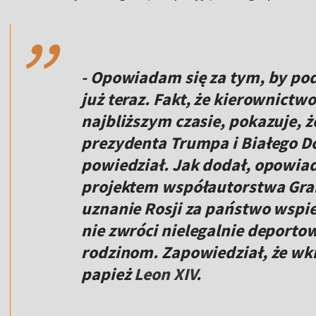
,,
- Opowiadam się za tym, by po
już teraz. Fakt, że kierownictw
najbliższym czasie, pokazuje, ż
prezydenta Trumpa i Białego D
powiedział. Jak dodał, opowiad
projektem współautorstwa Grah
uznanie Rosji za państwo wspie
nie zwróci nielegalnie deporto
rodzinom. Zapowiedział, że wkr
papież
Leon XIV
.