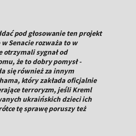
ddać pod głosowanie ten projekt
o w Senacie rozważa to w
e otrzymali sygnał od
omu, że to dobry pomysł -
a się również za innym
ama, który zakłada oficjalnie
rające terroryzm, jeśli Kreml
wanych ukraińskich dzieci ich
ótce tę sprawę poruszy też