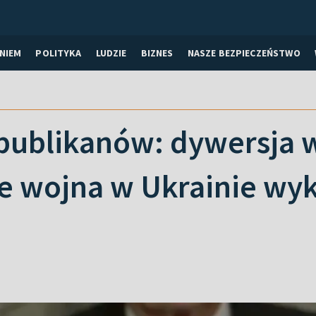
NIEM
POLITYKA
LUDZIE
BIZNES
NASZE BEZPIECZEŃSTWO
publikanów: dywersja 
e wojna w Ukrainie wyk