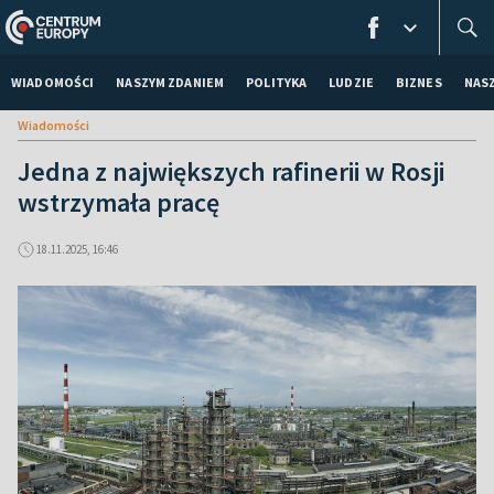
WIADOMOŚCI
NASZYM ZDANIEM
POLITYKA
LUDZIE
BIZNES
NAS
Wiadomości
Jedna z największych rafinerii w Rosji
wstrzymała pracę
18.11.2025, 16:46