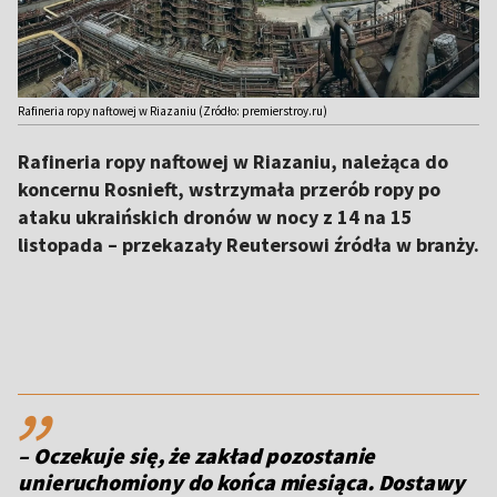
Rafineria ropy naftowej w Riazaniu (Zródło: premierstroy.ru)
Rafineria ropy naftowej w Riazaniu, należąca do
koncernu Rosnieft, wstrzymała przerób ropy po
ataku ukraińskich dronów w nocy z 14 na 15
listopada – przekazały Reutersowi źródła w branży.
,,
– Oczekuje się, że zakład pozostanie
unieruchomiony do końca miesiąca. Dostawy