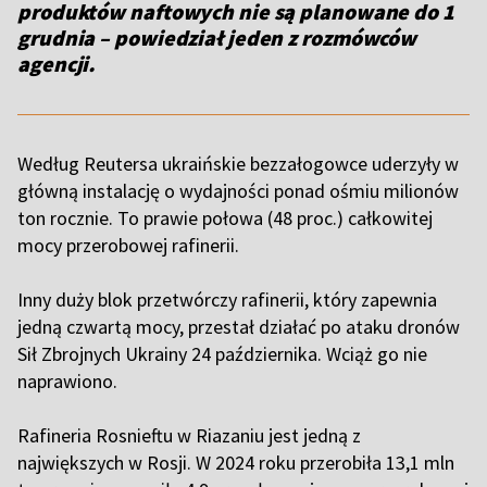
produktów naftowych nie są planowane do 1
grudnia – powiedział jeden z rozmówców
agencji.
Według Reutersa ukraińskie bezzałogowce uderzyły w
główną instalację o wydajności ponad ośmiu milionów
ton rocznie. To prawie połowa (48 proc.) całkowitej
mocy przerobowej rafinerii.
Inny duży blok przetwórczy rafinerii, który zapewnia
jedną czwartą mocy, przestał działać po ataku dronów
Sił Zbrojnych Ukrainy 24 października. Wciąż go nie
naprawiono.
Rafineria Rosnieftu w Riazaniu jest jedną z
największych w Rosji. W 2024 roku przerobiła 13,1 mln