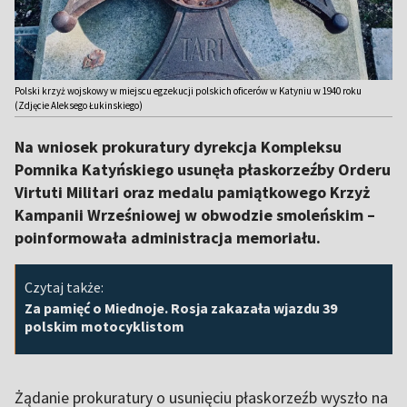
Polski krzyż wojskowy w miejscu egzekucji polskich oficerów w Katyniu w 1940 roku
(Zdjęcie Aleksego Łukinskiego)
Na wniosek prokuratury dyrekcja Kompleksu
Pomnika Katyńskiego usunęła płaskorzeźby Orderu
Virtuti Militari oraz medalu pamiątkowego Krzyż
Kampanii Wrześniowej w obwodzie smoleńskim –
poinformowała administracja memoriału.
Czytaj także:
Za pamięć o Miednoje. Rosja zakazała wjazdu 39
polskim motocyklistom
Żądanie prokuratury o usunięciu płaskorzeźb wyszło na