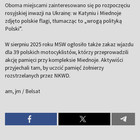
Oboma miejscami zainteresowano się
po rozpoczęciu
rosyjskiej inwazji na Ukrainę: w Katyniu i Miednoje
zdjęto polskie flagi, tłumacząc to „wrogą polityką
Polski”.
W sierpniu 2025 roku MSW ogłosiło także zakaz wjazdu
dla 39 polskich motocyklistów, którzy przeprowadzili
akcję pamięci przy kompleksie Miednoje. Aktywiści
przyjechali tam, by uczcić pamięć żołnierzy
rozstrzelanych przez NKWD.
am, jm /
Belsat