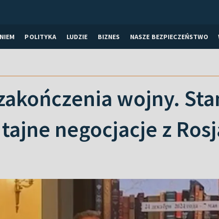
NIEM
POLITYKA
LUDZIE
BIZNES
NASZE BEZPIECZEŃSTWO
zakończenia wojny. St
tajne negocjacje z Rosj