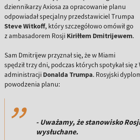
dziennikarzy Axiosa za opracowanie planu
odpowiadał specjalny przedstawiciel Trumpa
Steve Witkoff
, który szczegółowo omówił go
z ambasadorem Rosji
Kiriłłem Dmitrijewem
.
Sam Dmitrijew przyznał się, że w Miami
spędził trzy dni, podczas których spotykał się 
administracji
Donalda Trumpa
. Rosyjski dyplo
,,
powodzenia planu:
- Uważamy, że stanowisko Rosj
wysłuchane.