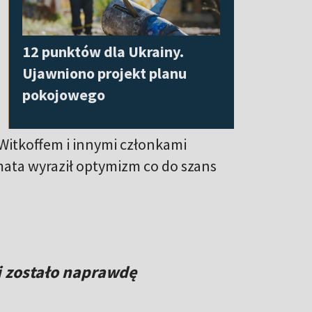
12 punktów dla Ukrainy.
Ujawniono projekt planu
pokojowego
z Witkoffem i innymi członkami
mata wyraził optymizm co do szans
i zostało naprawdę