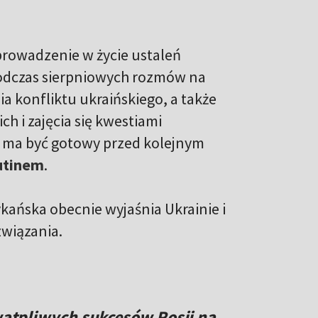
prowadzenie w życie ustaleń
podczas sierpniowych rozmów na
a konfliktu ukraińskiego, a także
 i zajęcia się kwestiami
e ma być gotowy przed kolejnym
utinem
.
ykańska obecnie wyjaśnia Ukrainie i
wiązania.
ewątpliwych sukcesów Rosji na