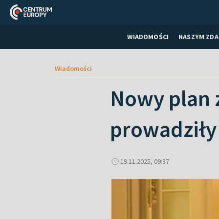
WIADOMOŚCI
NASZYM ZDA
Wiadomości
Nowy plan 
prowadziły 
19.11.2025, 09:37