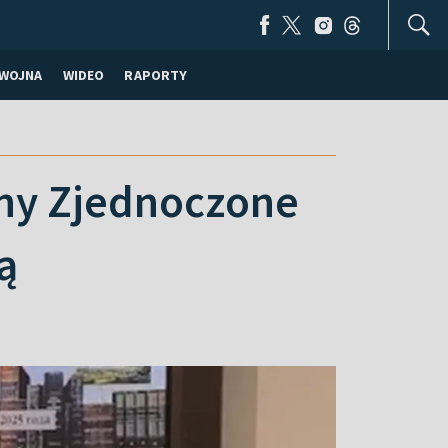
WOJNA
WIDEO
RAPORTY
any Zjednoczone
ą