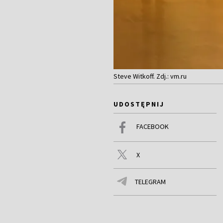
Steve Witkoff. Zdj.: vm.ru
UDOSTĘPNIJ
FACEBOOK
X
TELEGRAM