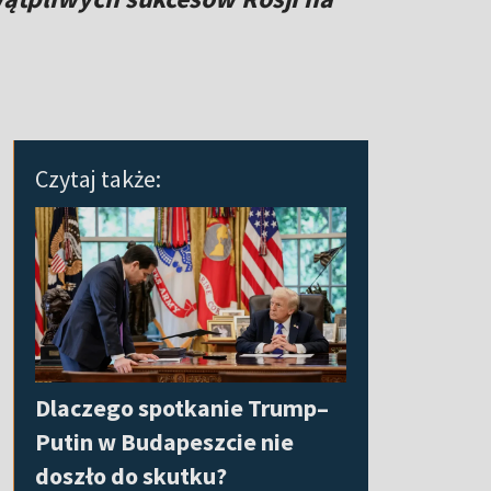
Czytaj także:
Dlaczego spotkanie Trump–
Putin w Budapeszcie nie
doszło do skutku?