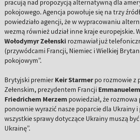
pracują nad propozycją alternatywną dla ame
pokojowego. Agencja powołuje się na trzy źródł
powiedziało agencji, że w wypracowaniu alte
wezmą również udział inne kraje europejskie. 
Wołodymyr Zełenski
rozmawiał już telefoniczn
(przywódcami Francji, Niemiec i Wielkiej Bryta
pokojowym”.
Brytyjski premier
Keir Starmer
po rozmowie z
Zełenskim, prezydentem Francji
Emmanuelem
Friedrichem Merzem
powiedział, że rozmowa p
ponownie wyrazić nasze poparcie dla Ukrainy i
wszystkie sprawy dotyczące Ukrainy muszą być
Ukrainę”.