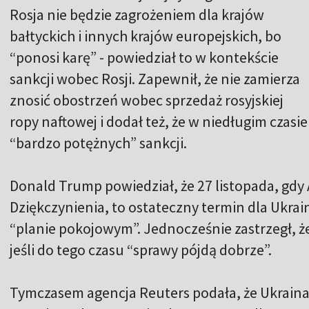
Rosja nie będzie zagrożeniem dla krajów
bałtyckich i innych krajów europejskich, bo
“ponosi karę” - powiedział to w kontekście
sankcji wobec Rosji. Zapewnił, że nie zamierza
znosić obostrzeń wobec sprzedaż rosyjskiej
ropy naftowej i dodał też, że w niedługim czas
“bardzo potężnych” sankcji.
Donald Trump powiedział, że 27 listopada, gd
Dziękczynienia, to ostateczny termin dla Ukrain
“planie pokojowym”. Jednocześnie zastrzegł, ż
jeśli do tego czasu “sprawy pójdą dobrze”.
Tymczasem agencja Reuters podała, że Ukraina,