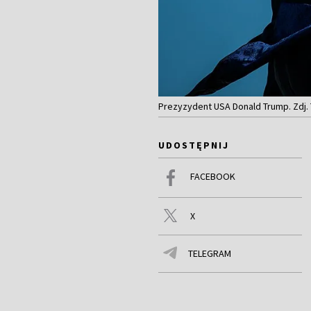
Prezyzydent USA Donald Trump. Zdj
UDOSTĘPNIJ
FACEBOOK
X
TELEGRAM