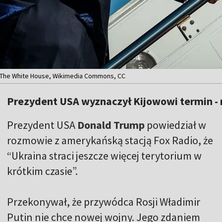
. The White House, Wikimedia Commons, CC
Prezydent USA wyznaczył Kijowowi termin - 
Prezydent USA
Donald Trump
powiedział w
rozmowie z amerykańską stacją Fox Radio, że
“Ukraina straci jeszcze więcej terytorium w
krótkim czasie”.
Przekonywał, że przywódca Rosji Władimir
Putin nie chce nowej wojny. Jego zdaniem