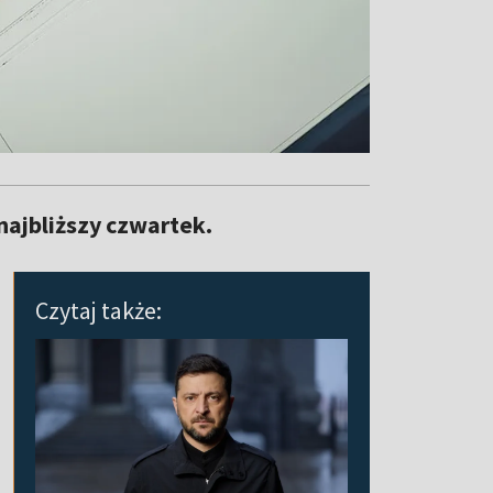
najbliższy czwartek.
Czytaj także: