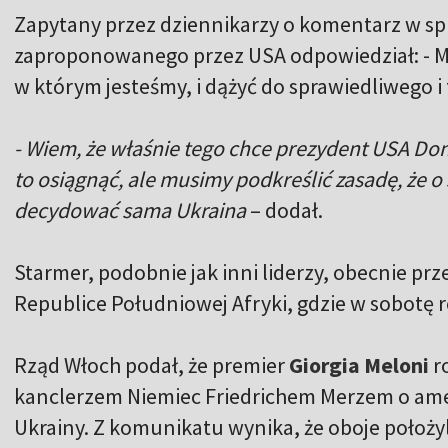
Zapytany przez dziennikarzy o komentarz w s
zaproponowanego przez USA odpowiedział: - Mu
w którym jesteśmy, i dążyć do sprawiedliwego i
- Wiem, że właśnie tego chce prezydent USA Don
to osiągnąć, ale musimy podkreślić zasadę, że 
decydować sama Ukraina
– dodał.
Starmer, podobnie jak inni liderzy, obecnie 
Republice Południowej Afryki, gdzie w sobotę r
Rząd Włoch podał, że premier
Giorgia Meloni
r
kanclerzem Niemiec Friedrichem Merzem o am
Ukrainy. Z komunikatu wynika, że oboje położy