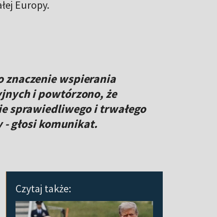
ałej Europy.
 znaczenie wspierania
jnych i powtórzono, że
ie sprawiedliwego i trwałego
y - głosi komunikat.
Czytaj także: