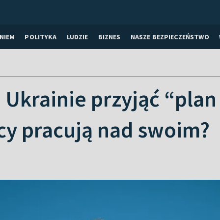
NIEM
POLITYKA
LUDZIE
BIZNES
NASZE BEZPIECZEŃSTWO
Ukrainie przyjąć “plan
cy pracują nad swoim?