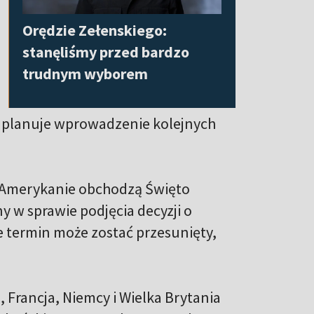
Orędzie Zełenskiego:
stanęliśmy przed bardzo
trudnym wyborem
ie planuje wprowadzenie kolejnych
y Amerykanie obchodzą Święto
y w sprawie podjęcia decyzji o
e termin może zostać przesunięty,
 Francja, Niemcy i Wielka Brytania