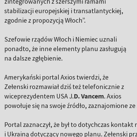
zintegrowanych z szerszymi ramami
stabilizacji europejskiej i transatlantyckiej,
zgodnie z propozycją Włoch”.
Szefowie rządów Włoch i Niemiec uznali
ponadto, że inne elementy planu zasługują
na dalsze zgłębienie.
Amerykański portal Axios twierdzi, że
Zełenski rozmawiał dziś też telefonicznie z
wiceprezydentem USA J.
D. Vancem
. Axios
powołuje się na swoje źródło, zaznajomione ze
Portal zaznaczył, że był to dotychczas kontak
i Ukrainą dotyczący nowego planu. Zełenski pr