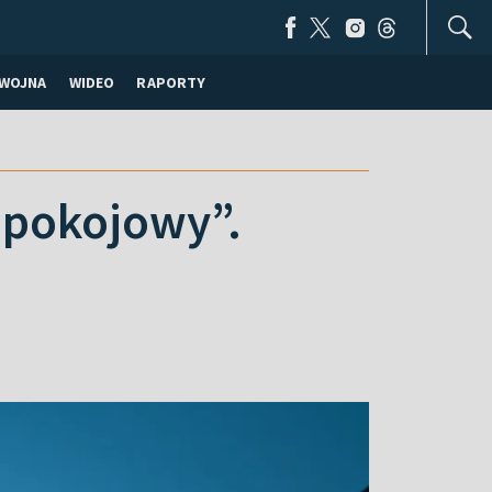
WOJNA
WIDEO
RAPORTY
 pokojowy”.