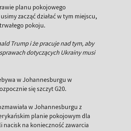
prawie planu pokojowego
simy zacząć działać w tym miejscu,
 trwałego pokoju.
ald Trump i że pracuje nad tym, aby
o sprawach dotyczących Ukrainy musi
przebywa w Johannesburgu w
ozpocznie się szczyt G20.
ozmawiała w Johannesburgu z
erykańskim planie pokojowym dla
li nacisk na konieczność zawarcia