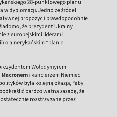
rykańskiego 28-punktowego planu
a w dyplomacji. Jedno ze źródeł
rnatywnej propozycji prawdopodobnie
Wiadomo, że prezydent Ukrainy
ie z europejskimi liderami
nii) o amerykańskim “planie
 prezydentem Wołodymyrem
 Macronem
i kanclerzem Niemiec
olityków była kolejną okazją, “aby
 podkreślić bardzo ważną zasadę, że
 ostatecznie rozstrzygane przez