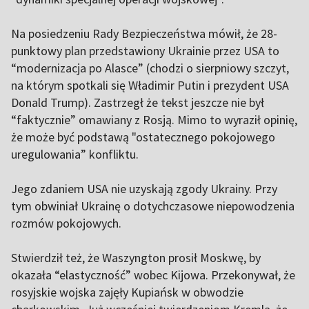
Na posiedzeniu Rady Bezpieczeństwa mówił, że 28-
punktowy plan przedstawiony Ukrainie przez USA to
“modernizacja po Alasce” (chodzi o sierpniowy szczyt,
na którym spotkali się Władimir Putin i prezydent USA
Donald Trump). Zastrzegł że tekst jeszcze nie był
“faktycznie” omawiany z Rosją. Mimo to wyraził opinię,
że może być podstawą "ostatecznego pokojowego
uregulowania” konfliktu.
Jego zdaniem USA nie uzyskają zgody Ukrainy. Przy
tym obwiniał Ukrainę o dotychczasowe niepowodzenia
rozmów pokojowych.
Stwierdził też, że Waszyngton prosił Moskwę, by
okazała “elastyczność” wobec Kijowa. Przekonywał, że
rosyjskie wojska zajęły Kupiańsk w obwodzie