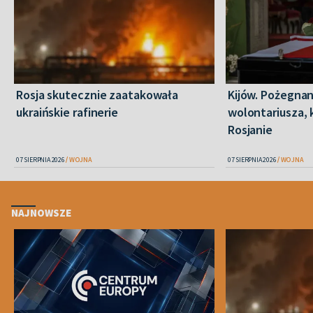
Rosja skutecznie zaatakowała
Kijów. Pożegnan
ukraińskie rafinerie
wolontariusza, 
Rosjanie
07 SIERPNIA 2026
WOJNA
07 SIERPNIA 2026
WOJNA
NAJNOWSZE