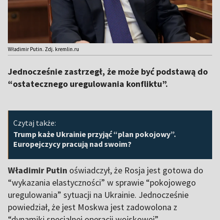
Władimir Putin. Zdj. kremlin.ru
Jednocześnie zastrzegł, że może być podstawą do
“ostatecznego uregulowania konfliktu”.
Czytaj także:
Trump każe Ukrainie przyjąć “plan pokojowy”.
Europejczycy pracują nad swoim?
Władimir Putin
oświadczył, że Rosja jest gotowa do
“wykazania elastyczności” w sprawie “pokojowego
uregulowania” sytuacji na Ukrainie. Jednocześnie
powiedział, że jest Moskwa jest zadowolona z
“dynamiki specjalnej operacji wojskowej”.