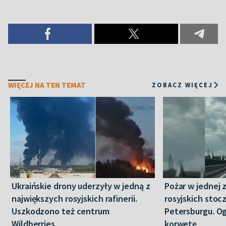
WIĘCEJ NA TEN TEMAT
ZOBACZ WIĘCEJ
Ukraińskie drony uderzyły w jedną z
Pożar w jednej 
największych rosyjskich rafinerii.
rosyjskich stoc
Uszkodzono też centrum
Petersburgu. Og
Wildberries
korwetę