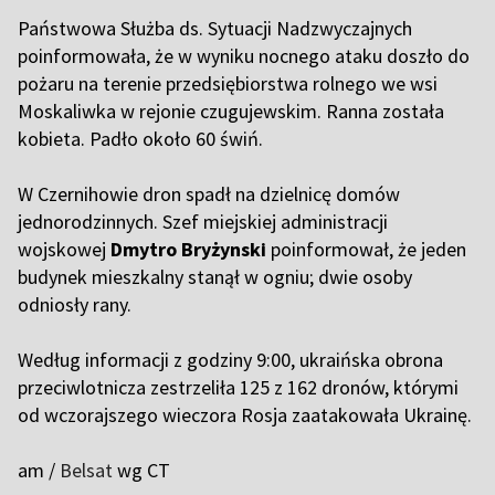
Państwowa Służba ds. Sytuacji Nadzwyczajnych
poinformowała, że w wyniku nocnego ataku doszło do
pożaru na terenie przedsiębiorstwa rolnego we wsi
Moskaliwka w rejonie czugujewskim. Ranna została
kobieta. Padło około 60 świń.
W Czernihowie dron spadł na dzielnicę domów
jednorodzinnych. Szef miejskiej administracji
wojskowej
Dmytro Bryżynski
poinformował, że jeden
budynek mieszkalny stanął w ogniu; dwie osoby
odniosły rany.
Według informacji z godziny 9:00, ukraińska obrona
przeciwlotnicza
zestrzeliła
125 z 162 dronów, którymi
od wczorajszego wieczora Rosja zaatakowała Ukrainę.
am /
Belsat
wg CT