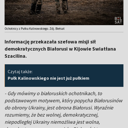
Ochotnicy z Pułku Kalinowskiego. Zdj. Biełsat
Informację przekazała szefowa misji sił
demokratycznych Białorusi w Kijowie Swiatłana
Szacilina.
Czytaj także:
Pułk Kalinowskiego nie jest już pułkiem
- Gdy mówimy o białoruskich ochotnikach, to
podstawowym motywem, który popycha Białorusinów
do obrony Ukrainy, jest obrona Białorusi. Wyraźnie
rozumiemy, że bez wolnej, demokratycznej,
niepodległej Ukrainy niemożliwa jest wolna,