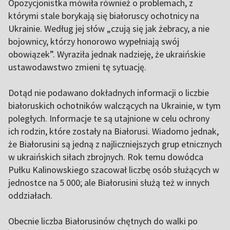
Opozycjonistka mówiła również o problemach, z
którymi stale borykają się białoruscy ochotnicy na
Ukrainie. Według jej słów „czują się jak żebracy, a nie
bojownicy, którzy honorowo wypełniają swój
obowiązek”. Wyraziła jednak nadzieję, że ukraińskie
ustawodawstwo zmieni tę sytuację.
Dotąd nie podawano dokładnych informacji o liczbie
białoruskich ochotników walczących na Ukrainie, w tym
poległych. Informacje te są utajnione w celu ochrony
ich rodzin, które zostały na Białorusi. Wiadomo jednak,
że Białorusini są jedną z najliczniejszych grup etnicznych
w ukraińskich siłach zbrojnych. Rok temu dowódca
Pułku Kalinowskiego szacował liczbę osób służących w
jednostce na 5 000; ale Białorusini służą też w innych
oddziałach.
Obecnie liczba Białorusinów chętnych do walki po