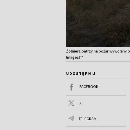
Żołnierz patrzy na pożar wywołany ost
Images)**
UDOSTĘPNIJ
FACEBOOK
X
TELEGRAM