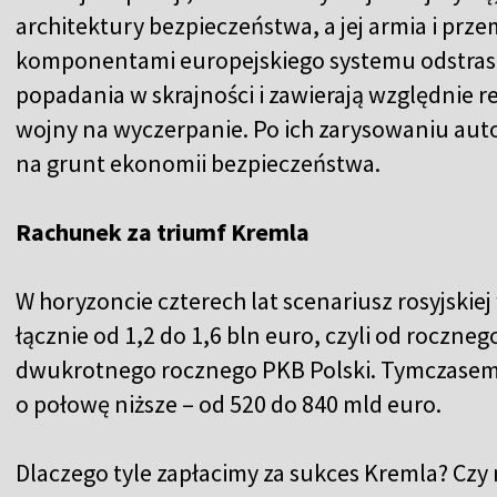
architektury bezpieczeństwa, a jej armia i prze
komponentami europejskiego systemu odstrasza
popadania w skrajności i zawierają względnie r
wojny na wyczerpanie. Po ich zarysowaniu aut
na grunt ekonomii bezpieczeństwa.
Rachunek za triumf Kremla
W horyzoncie czterech lat scenariusz rosyjski
łącznie od 1,2 do 1,6 bln euro, czyli od roczne
dwukrotnego rocznego PKB Polski. Tymczasem 
o połowę niższe – od 520 do 840 mld euro.
Dlaczego tyle zapłacimy za sukces Kremla? Czy 