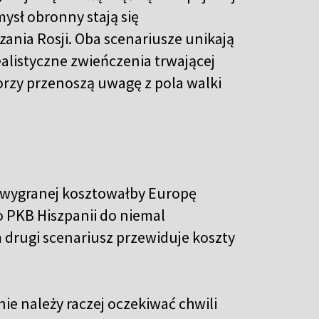
mysł obronny stają się
nia Rosji. Oba scenariusze unikają
ealistyczne zwieńczenia trwającej
orzy przenoszą uwagę z pola walki
ej wygranej kosztowałby Europę
go PKB Hiszpanii do niemal
drugi scenariusz przewiduje koszty
nie należy raczej oczekiwać chwili