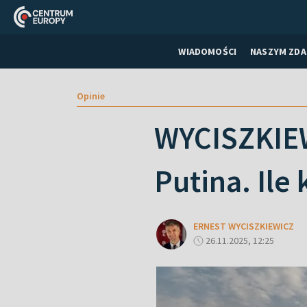
WIADOMOŚCI
NASZYM ZDA
Opinie
WYCISZKIEW
Putina. Ile
ERNEST WYCISZKIEWICZ
26.11.2025, 12:25