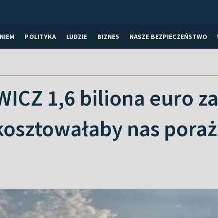
NIEM
POLITYKA
LUDZIE
BIZNES
NASZE BEZPIECZEŃSTWO
ICZ 1,6 biliona euro z
 kosztowałaby nas pora