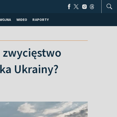
WOJNA
WIDEO
RAPORTY
a zwycięstwo
żka Ukrainy?