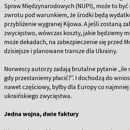
Spraw Międzynarodowych (NUPI)
, może to być
zwrotu pod warunkiem, że środki będą wydat
przybliżenie wygranej Kijowa. A jeśli zostaną z
zwycięstwo, wówczas koszty, jakie będziemy mus
może dekadach, na zabezpieczenie się przed M
dzisiejsze i planowane transze dla Ukrainy.
Norwescy autorzy zadają brutalne pytanie „ile
gdy przestaniemy płacić?”. I dochodzą do wniosk
nawet częściowy, byłby dla Europy co najmniej
ukraińskiego zwycięstwa.
Jedna wojna, dwie faktury