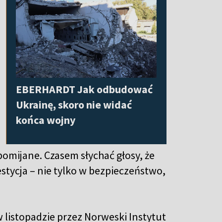
EBERHARDT Jak odbudować
Ukrainę, skoro nie widać
końca wojny
pomijane. Czasem słychać głosy, że
estycja – nie tylko w bezpieczeństwo,
listopadzie przez Norweski Instytut