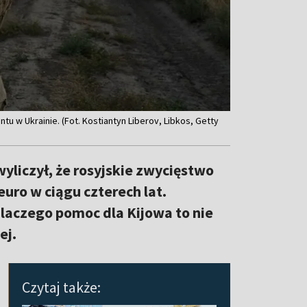
tu w Ukrainie. (Fot. Kostiantyn Liberov, Libkos, Getty
wyliczył, że rosyjskie zwycięstwo
euro w ciągu czterech lat.
laczego pomoc dla Kijowa to nie
ej.
Czytaj także: