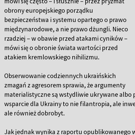
mówi się często – i słusznie – przez pryzmat
obrony europejskiego porządku
bezpieczeństwa i systemu opartego o prawo
międzynarodowe, a nie prawo dżungli. Nieco
rzadziej – w obawie przed atakami cyników –
mówi się o obronie świata wartości przed
atakiem kremlowskiego nihilizmu.
Obserwowanie codziennych ukraińskich
zmagań z agresorem sprawia, że argumenty
materialistyczne są wstydliwie ukrywane albo 
wsparcie dla Ukrainy to nie filantropia, ale inw
ale również dobrobyt.
Jak jednak wynika z
raportu opublikowanego w 