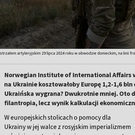
rzałem artyleryjskim 29 lipca 2024 roku w obwodzie donieckim, na linii fron
Norwegian Institute of International Affairs 
na Ukrainie kosztowałoby Europę 1,2-1,6 bln 
Ukraińska wygrana? Dwukrotnie mniej. Oto d
filantropia, lecz wynik kalkulacji ekonomiczn
W europejskich stolicach o pomocy dla
Ukrainy w jej walce z rosyjskim imperializmem