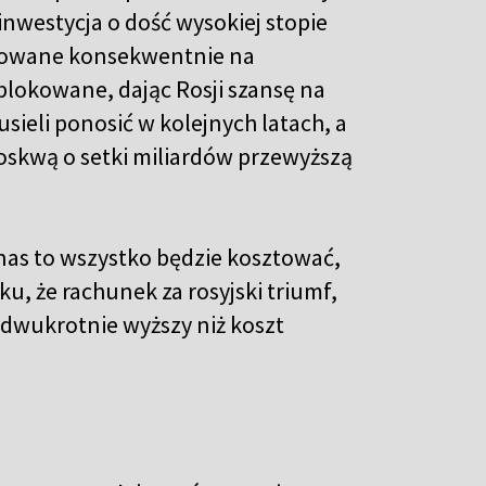
 inwestycja o dość wysokiej stopie
kowane konsekwentnie na
ablokowane, dając Rosji szansę na
ieli ponosić w kolejnych latach, a
oskwą o setki miliardów przewyższą
 nas to wszystko będzie kosztować,
u, że rachunek za rosyjski triumf,
 dwukrotnie wyższy niż koszt