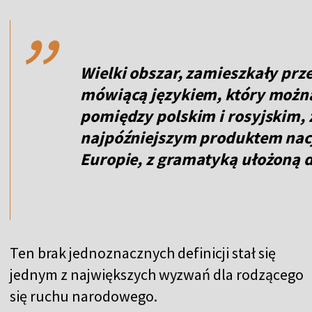
,,
Wielki obszar, zamieszkały prze
mówiącą językiem, który można
pomiędzy polskim i rosyjskim,
najpóźniejszym produktem nac
Europie, z gramatyką ułożoną 
Ten brak jednoznacznych definicji stał się
jednym z największych wyzwań dla rodzącego
się ruchu narodowego.