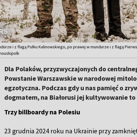
durze i z flagą Pułku Kalinowskiego, po prawej w mundurze i z flagą Pierw
inouskipolk
Dla Polaków, przyzwyczajonych do centralneg
Powstanie Warszawskie w narodowej mitologi
egzotyczna. Podczas gdy u nas pamięć o zry
dogmatem, na Białorusi jej kultywowanie to 
Trzy billboardy na Polesiu
23 grudnia 2024 roku na Ukrainie przy zamknięt