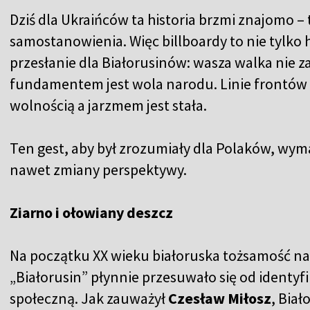
Dziś dla Ukraińców ta historia brzmi znajomo –
samostanowienia. Więc billboardy to nie tylko
przesłanie dla Białorusinów: wasza walka nie zac
fundamentem jest wola narodu. Linie frontów m
wolnością a jarzmem jest stała.
Ten gest, aby był zrozumiały dla Polaków, wy
nawet zmiany perspektywy.
Ziarno i ołowiany deszcz
Na początku XX wieku białoruska tożsamość na
„Białorusin” płynnie przesuwało się od identyfik
społeczną. Jak zauważył
Czesław Miłosz
, Biał