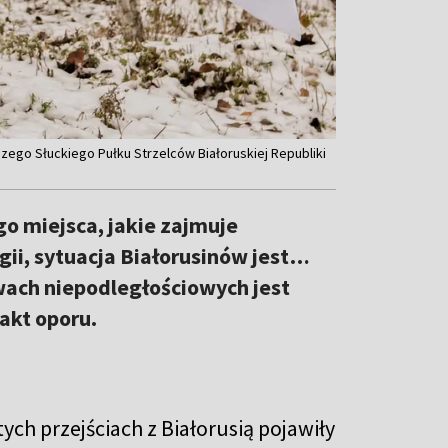
szego Słuckiego Pułku Strzelców Białoruskiej Republiki
o miejsca, jakie zajmuje
i, sytuacja Białorusinów jest…
wach niepodległościowych jest
akt oporu.
ych przejściach z Białorusią pojawiły