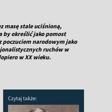
z masę stale uciśnioną,
 by określić jako pomost
 z poczuciem narodowym jako
jonalistycznych ruchów w
dopiero w XX wieku.
Czytaj także: