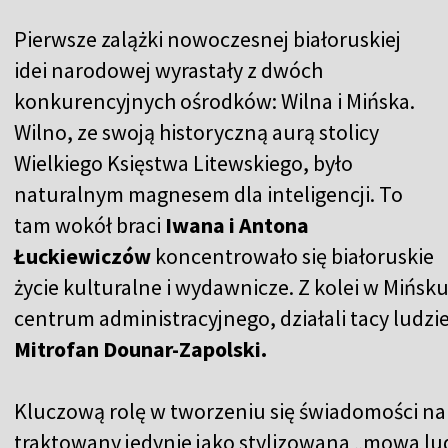
Pierwsze zalążki nowoczesnej białoruskiej
idei narodowej wyrastały z dwóch
konkurencyjnych ośrodków: Wilna i Mińska.
Wilno, ze swoją historyczną aurą stolicy
Wielkiego Księstwa Litewskiego, było
naturalnym magnesem dla inteligencji. To
tam wokół braci
Iwana i Antona
Łuckiewiczów
koncentrowało się białoruskie
życie kulturalne i wydawnicze. Z kolei w Mińsk
centrum administracyjnego, działali tacy ludzie
Mitrofan Dounar-Zapolski.
Kluczową rolę w tworzeniu się świadomości na
traktowany jedynie jako stylizowana „mowa ludu