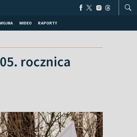
WOJNA
WIDEO
RAPORTY
105. rocznica