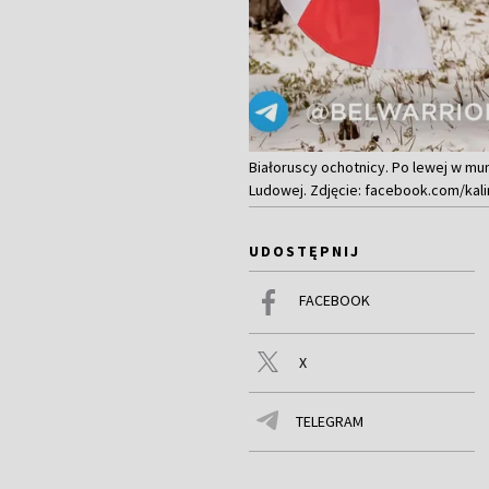
Białoruscy ochotnicy. Po lewej w mun
Ludowej. Zdjęcie: facebook.com/kal
UDOSTĘPNIJ
FACEBOOK
X
TELEGRAM